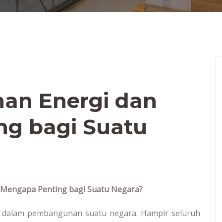
nan Energi dan
ng bagi Suatu
n Mengapa Penting bagi Suatu Negara?
a dalam pembangunan suatu negara. Hampir seluruh