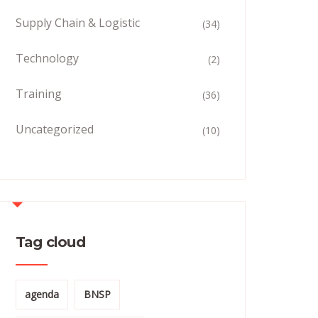
Supply Chain & Logistic
(34)
Technology
(2)
Training
(36)
Uncategorized
(10)
Tag cloud
agenda
BNSP