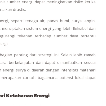
nis sumber energi dapat meningkatkan risiko ketika
aikan drastis.
i, seperti tenaga air, panas bumi, surya, angin,
 menciptakan sistem energi yang lebih fleksibel dan
ngurangi tekanan terhadap sumber daya tertentu
ergi.
gian penting dari strategi ini. Selain lebih ramah
cara berkelanjutan dan dapat dimanfaatkan sesuai
 energi surya di daerah dengan intensitas matahari
ir merupakan contoh bagaimana potensi lokal dapat
ari Ketahanan Energi