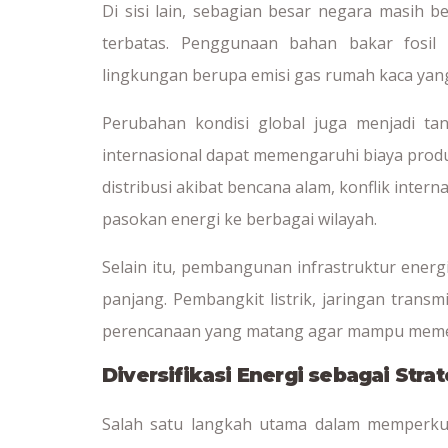
Di sisi lain, sebagian besar negara masih 
terbatas. Penggunaan bahan bakar fosil
lingkungan berupa emisi gas rumah kaca yang
Perubahan kondisi global juga menjadi tan
internasional dapat memengaruhi biaya pro
distribusi akibat bencana alam, konflik inter
pasokan energi ke berbagai wilayah.
Selain itu, pembangunan infrastruktur ener
panjang. Pembangkit listrik, jaringan trans
perencanaan yang matang agar mampu memen
Diversifikasi Energi sebagai Stra
Salah satu langkah utama dalam memperkuat