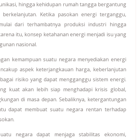
komunikasi, hingga kehidupan rumah tangga bergantung
berkelanjutan. Ketika pasokan energi terganggu,
ulai dari terhambatnya produksi industri hingga
arena itu, konsep ketahanan energi menjadi isu yang
unan nasional.
engan kemampuan suatu negara menyediakan energi
ncakup aspek keterjangkauan harga, keberlanjutan
agai risiko yang dapat mengganggu sistem energi.
g kuat akan lebih siap menghadapi krisis global,
kungan di masa depan. Sebaliknya, ketergantungan
entu dapat membuat suatu negara rentan terhadap
sokan.
suatu negara dapat menjaga stabilitas ekonomi,