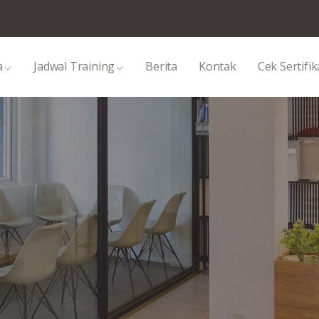
a
Jadwal Training
Berita
Kontak
Cek Sertifik