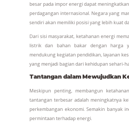
besar pada impor energi dapat meningkatkan r
perdagangan internasional. Negara yang m
sendiri akan memiliki posisi yang lebih kuat 
Dari sisi masyarakat, ketahanan energi mem
listrik dan bahan bakar dengan harga ya
mendukung kegiatan pendidikan, layanan kese
yang menjadi bagian dari kehidupan sehari-ha
Tantangan dalam Mewujudkan Ke
Meskipun penting, membangun ketahanan
tantangan terbesar adalah meningkatnya k
perkembangan ekonomi. Semakin banyak indu
permintaan terhadap energi.