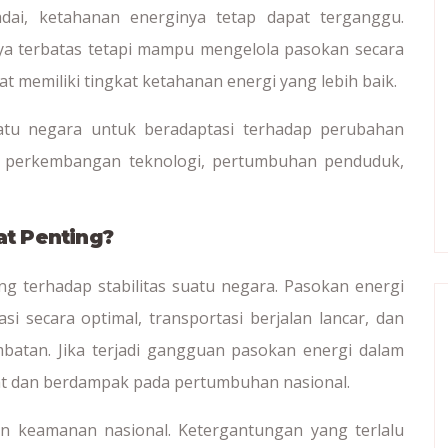
dai, ketahanan energinya tetap dapat terganggu.
aya terbatas tetapi mampu mengelola pasokan secara
at memiliki tingkat ketahanan energi yang lebih baik.
tu negara untuk beradaptasi terhadap perubahan
k perkembangan teknologi, pertumbuhan penduduk,
t Penting?
g terhadap stabilitas suatu negara. Pasokan energi
i secara optimal, transportasi berjalan lancar, dan
mbatan. Jika terjadi gangguan pasokan energi dalam
at dan berdampak pada pertumbuhan nasional.
gan keamanan nasional. Ketergantungan yang terlalu