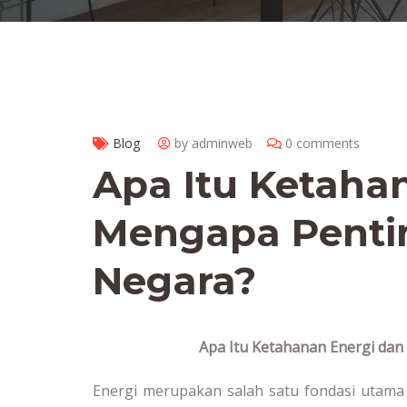
Blog
by adminweb
0 comments
Apa Itu Ketaha
Mengapa Penti
Negara?
Apa Itu Ketahanan Energi da
Energi merupakan salah satu fondasi utam