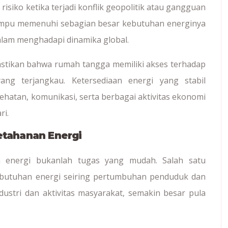
isiko ketika terjadi konflik geopolitik atau gangguan
ampu memenuhi sebagian besar kebutuhan energinya
dalam menghadapi dinamika global.
astikan bahwa rumah tangga memiliki akses terhadap
ng terjangkau. Ketersediaan energi yang stabil
hatan, komunikasi, serta berbagai aktivitas ekonomi
ri.
tahanan Energi
 energi bukanlah tugas yang mudah. Salah satu
ebutuhan energi seiring pertumbuhan penduduk dan
stri dan aktivitas masyarakat, semakin besar pula