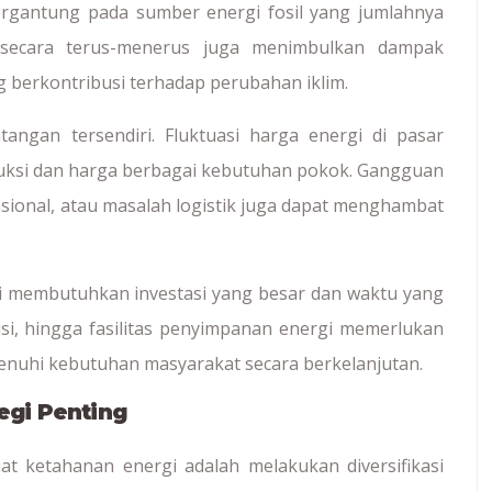
bergantung pada sumber energi fosil yang jumlahnya
 secara terus-menerus juga menimbulkan dampak
 berkontribusi terhadap perubahan iklim.
tangan tersendiri. Fluktuasi harga energi di pasar
duksi dan harga berbagai kebutuhan pokok. Gangguan
nasional, atau masalah logistik juga dapat menghambat
gi membutuhkan investasi yang besar dan waktu yang
misi, hingga fasilitas penyimpanan energi memerlukan
uhi kebutuhan masyarakat secara berkelanjutan.
tegi Penting
 ketahanan energi adalah melakukan diversifikasi