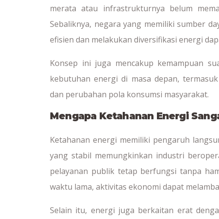
merata atau infrastrukturnya belum mema
Sebaliknya, negara yang memiliki sumber d
efisien dan melakukan diversifikasi energi dap
Konsep ini juga mencakup kemampuan sua
kebutuhan energi di masa depan, termasu
dan perubahan pola konsumsi masyarakat.
Mengapa Ketahanan Energi Sanga
Ketahanan energi memiliki pengaruh langsun
yang stabil memungkinkan industri beroperas
pelayanan publik tetap berfungsi tanpa ha
waktu lama, aktivitas ekonomi dapat melamb
Selain itu, energi juga berkaitan erat den