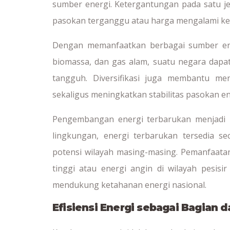
sumber energi. Ketergantungan pada satu je
pasokan terganggu atau harga mengalami ken
Dengan memanfaatkan berbagai sumber energ
biomassa, dan gas alam, suatu negara dapat
tangguh. Diversifikasi juga membantu me
sekaligus meningkatkan stabilitas pasokan en
Pengembangan energi terbarukan menjadi ba
lingkungan, energi terbarukan tersedia se
potensi wilayah masing-masing. Pemanfaatan
tinggi atau energi angin di wilayah pesis
mendukung ketahanan energi nasional.
Efisiensi Energi sebagai Bagian d