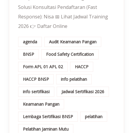
Solusi Konsultasi Pendaftaran (Fast
Response): Nisa 📅 Lihat Jadwal Training
2026 👉 Daftar Online
agenda
Audit Keamanan Pangan
BNSP
Food Safety Certification
Form APL 01 APL 02
HACCP
HACCP BNSP
info pelatihan
info sertifikasi
Jadwal Sertifikasi 2026
Keamanan Pangan
Lembaga Sertifikasi BNSP
pelatihan
Pelatihan Jaminan Mutu