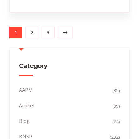
1
2
3
Category
AAPM
(35)
Artikel
(39)
Blog
(24)
BNSP
(282)