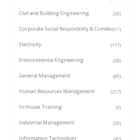
Civil and Building Engineering
(20)
Corporate Social Responbility & Comdev
(11)
Electricity
(117)
Environmental Engineering
(28)
General Management
(85)
Human Resources Management
(217)
In House Training
(3)
Industrial Management
(20)
Information Technology
(42)