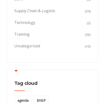
Supply Chain & Logistic
(34)
Technology
(2)
Training
(36)
Uncategorized
(10)
Tag cloud
agenda
BNSP