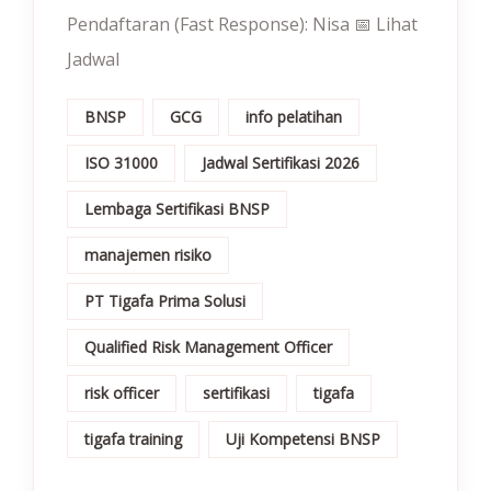
Pendaftaran (Fast Response): Nisa 📅 Lihat
Jadwal
BNSP
GCG
info pelatihan
ISO 31000
Jadwal Sertifikasi 2026
Lembaga Sertifikasi BNSP
manajemen risiko
PT Tigafa Prima Solusi
Qualified Risk Management Officer
risk officer
sertifikasi
tigafa
tigafa training
Uji Kompetensi BNSP