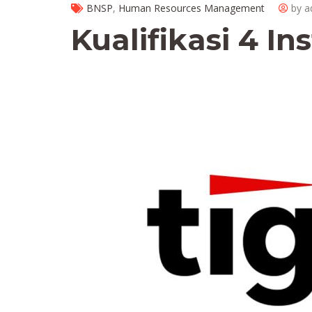
BNSP
,
Human Resources Management
by 
Kualifikasi 4 In