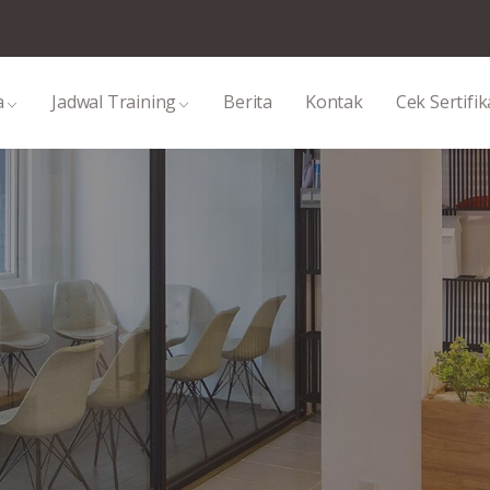
a
Jadwal Training
Berita
Kontak
Cek Sertifik