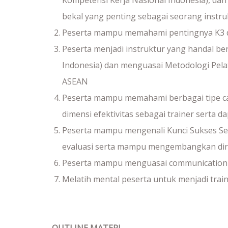
Kompetensi Kerja Nasional Indonesia), dan
bekal yang penting sebagai seorang instru
Peserta mampu memahami pentingnya K3 d
Peserta menjadi instruktur yang handal b
Indonesia) dan menguasai Metodologi Pela
ASEAN
Peserta mampu memahami berbagai tipe ca
dimensi efektivitas sebagai trainer serta 
Peserta mampu mengenali Kunci Sukses Se
evaluasi serta mampu mengembangkan diri
Peserta mampu menguasai communication sk
Melatih mental peserta untuk menjadi trai