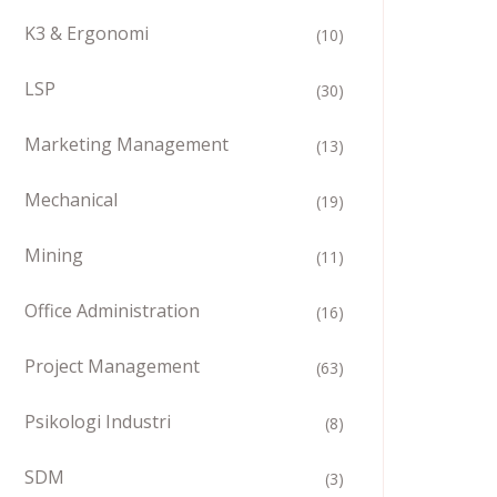
K3 & Ergonomi
(10)
LSP
(30)
Marketing Management
(13)
Mechanical
(19)
Mining
(11)
Office Administration
(16)
Project Management
(63)
Psikologi Industri
(8)
SDM
(3)