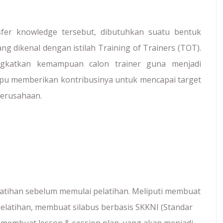
fer knowledge tersebut, dibutuhkan suatu bentuk
g dikenal dengan istilah Training of Trainers (TOT).
ngkatkan kemampuan calon trainer guna menjadi
ampu memberikan kontribusinya untuk mencapai target
perusahaan.
tihan sebelum memulai pelatihan. Meliputi membuat
elatihan, membuat silabus berbasis SKKNI (Standar