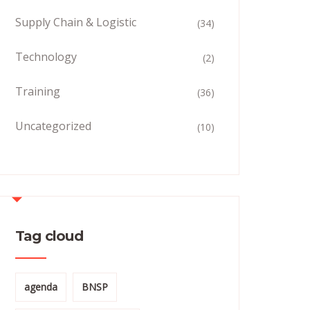
Supply Chain & Logistic
(34)
Technology
(2)
Training
(36)
Uncategorized
(10)
Tag cloud
agenda
BNSP