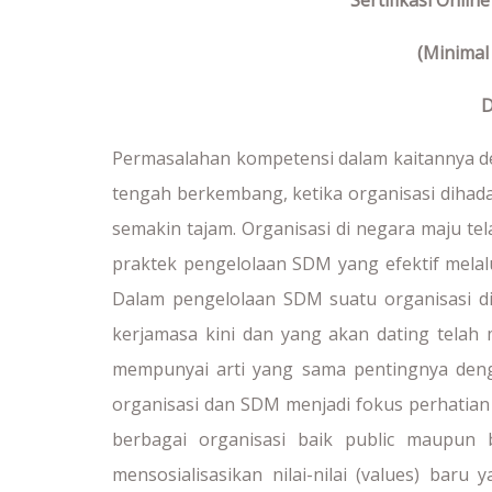
Sertifikasi Onlin
(Minimal
D
Permasalahan kompetensi dalam kaitannya
tengah berkembang, ketika organisasi diha
semakin tajam. Organisasi di negara maju 
praktek pengelolaan SDM yang efektif melal
Dalam pengelolaan SDM suatu organisasi di
kerjamasa kini dan yang akan dating telah
mempunyai arti yang sama pentingnya denga
organisasi dan SDM menjadi fokus perhatia
berbagai organisasi baik public maupun 
mensosialisasikan nilai-nilai (values) bar