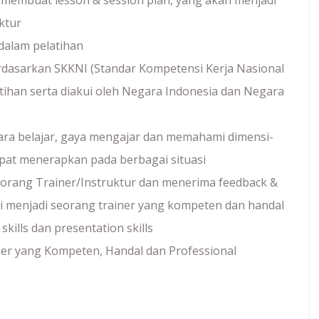
 membuat lesson & session plan, yang akan menjadi
ktur
alam pelatihan
erdasarkan SKKNI (Standar Kompetensi Kerja Nasional
tihan serta diakui oleh Negara Indonesia dan Negara
ra belajar, gaya mengajar dan memahami dimensi-
dapat menerapkan pada berbagai situasi
orang Trainer/Instruktur dan menerima feedback &
 menjadi seorang trainer yang kompeten dan handal
ills dan presentation skills
ner yang Kompeten, Handal dan Professional