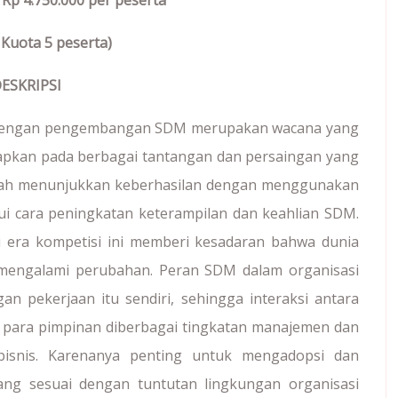
e Rp 4.750.000 per peserta
 Kuota 5 peserta)
ESKRIPSI
 dengan pengembangan SDM merupakan wacana yang
dapkan pada berbagai tantangan dan persaingan yang
telah menunjukkan keberhasilan dengan menggunakan
ui cara peningkatan keterampilan dan keahlian SDM.
 era kompetisi ini memberi kesadaran bahwa dunia
 mengalami perubahan. Peran SDM dalam organisasi
n pekerjaan itu sendiri, sehingga interaksi antara
n para pimpinan diberbagai tingkatan manajemen dan
bisnis. Karenanya penting untuk mengadopsi dan
u yang sesuai dengan tuntutan lingkungan organisasi