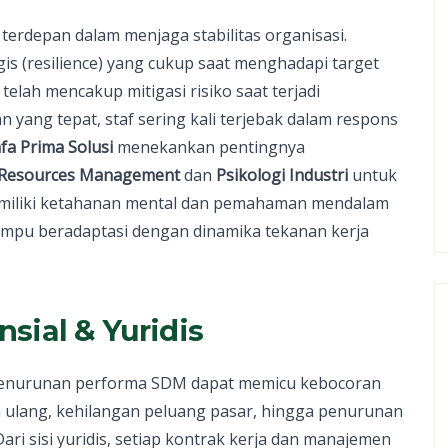
 terdepan dalam menjaga stabilitas organisasi.
is (resilience) yang cukup saat menghadapi target
elah mencakup mitigasi risiko saat terjadi
 yang tepat, staf sering kali terjebak dalam respons
fa Prima Solusi
menekankan pentingnya
Resources Management
dan
Psikologi Industri
untuk
memiliki ketahanan mental dan pemahaman mendalam
ampu beradaptasi dengan dinamika tekanan kerja
sial & Yuridis
i penurunan performa SDM dapat memicu kebocoran
n ulang, kehilangan peluang pasar, hingga penurunan
ari sisi yuridis, setiap kontrak kerja dan manajemen