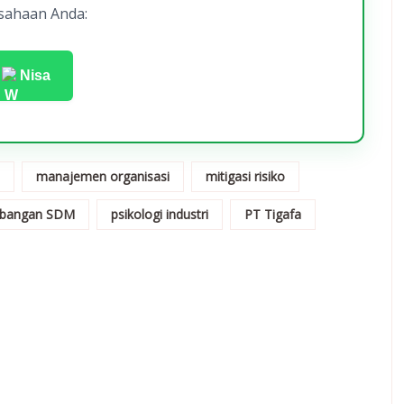
sahaan Anda:
Nisa
manajemen organisasi
mitigasi risiko
bangan SDM
psikologi industri
PT Tigafa