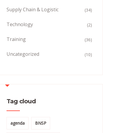
Supply Chain & Logistic
(34)
Technology
(2)
Training
(36)
Uncategorized
(10)
Tag cloud
agenda
BNSP