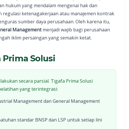
man hukum yang mendalam mengenai hak dan
an regulasi ketenagakerjaan atau manajemen kontrak
enguras sumber daya perusahaan. Oleh karena itu,
neral Management
menjadi wajib bagi perusahaan
engah iklim persaingan yang semakin ketat.
a Prima Solusi
ilakukan secara parsial. Tigafa Prima Solusi
latihan yang terintegrasi:
ustrial Management dan General Management
tuhan standar BNSP dan LSP untuk setiap lini