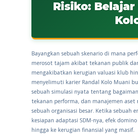
Risiko: Belaja
Kol
Bayangkan sebuah skenario di mana perfo
merosot tajam akibat tekanan publik dan
mengakibatkan kerugian valuasi klub h
menyelimuti karier Randal Kolo Muani b
sebuah simulasi nyata tentang bagaima
tekanan performa, dan manajemen aset
sebuah organisasi besar. Ketika sebuah 
kesiapan adaptasi SDM-nya, efek domino 
hingga ke kerugian finansial yang masif.