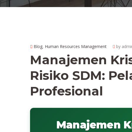
Blog
,
Human Resources Management
by adm
Manajemen Kris
Risiko SDM: Pel
Profesional
Manajemen Kri