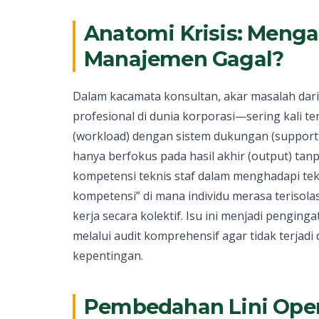
Anatomi Krisis: Menga
Manajemen Gagal?
Dalam kacamata konsultan, akar masalah da
profesional di dunia korporasi—sering kali te
(workload) dengan sistem dukungan (support 
hanya berfokus pada hasil akhir (output) ta
kompetensi teknis staf dalam menghadapi tek
kompetensi” di mana individu merasa terisola
kerja secara kolektif. Isu ini menjadi penging
melalui audit komprehensif agar tidak terja
kepentingan.
Pembedahan Lini Oper