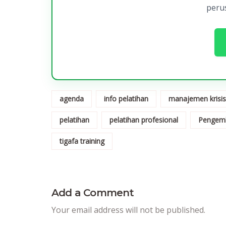
peru
agenda
info pelatihan
manajemen krisis
pelatihan
pelatihan profesional
Pengem
tigafa training
Add a Comment
Your email address will not be published.