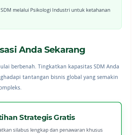
M melalui Psikologi Industri untuk ketahanan
sasi Anda Sekarang
mulai berbenah. Tingkatkan kapasitas SDM Anda
ghadapi tantangan bisnis global yang semakin
ompleks.
ihan Strategis Gratis
atkan silabus lengkap dan penawaran khusus