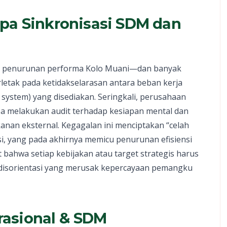
pa Sinkronisasi SDM dan
ri penurunan performa Kolo Muani—dan banyak
rletak pada ketidakselarasan antara beban kerja
system) yang disediakan. Seringkali, perusahaan
npa melakukan audit terhadap kesiapan mental dan
anan eksternal. Kegagalan ini menciptakan “celah
si, yang pada akhirnya memicu penurunan efisiensi
at bahwa setiap kebijakan atau target strategis harus
di disorientasi yang merusak kepercayaan pemangku
asional & SDM