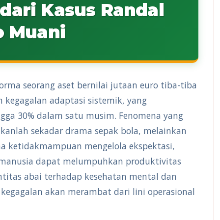
r dari Kasus Randal
o Muani
rma seorang aset bernilai jutaan euro tiba-tiba
 kegagalan adaptasi sistemik, yang
ingga 30% dalam satu musim. Fenomena yang
ukanlah sekadar drama sepak bola, melainkan
na ketidakmampuan mengelola ekspektasi,
 manusia dapat melumpuhkan produktivitas
entitas abai terhadap kesehatan mental dan
kegagalan akan merambat dari lini operasional