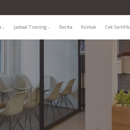
a
Jadwal Training
Berita
Kontak
Cek Sertifik