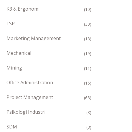
K3 & Ergonomi
(10)
LSP
(30)
Marketing Management
(13)
Mechanical
(19)
Mining
(11)
Office Administration
(16)
Project Management
(63)
Psikologi Industri
(8)
SDM
(3)