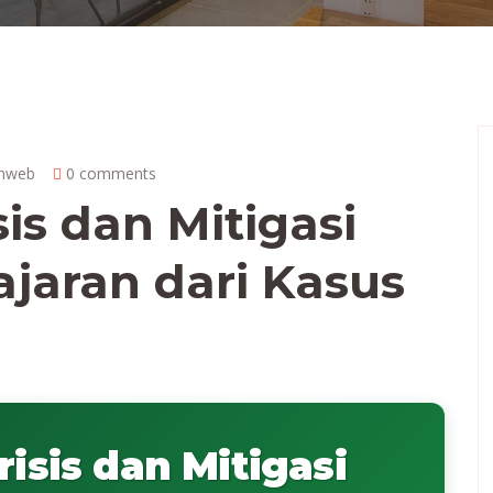
inweb
0 comments
is dan Mitigasi
ajaran dari Kasus
sis dan Mitigasi