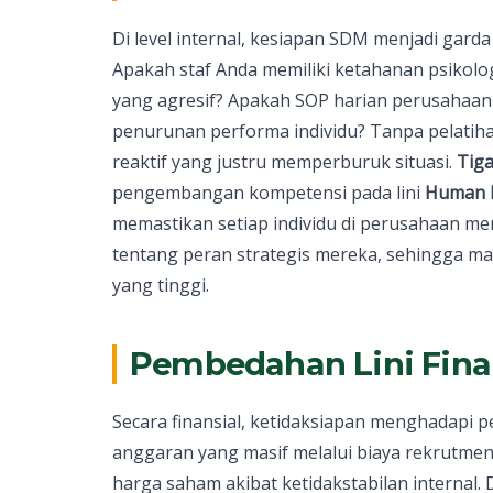
Di level internal, kesiapan SDM menjadi garda
Apakah staf Anda memiliki ketahanan psikolog
yang agresif? Apakah SOP harian perusahaan t
penurunan performa individu? Tanpa pelatihan
reaktif yang justru memperburuk situasi.
Tiga
pengembangan kompetensi pada lini
Human 
memastikan setiap individu di perusahaan 
tentang peran strategis mereka, sehingga m
yang tinggi.
Pembedahan Lini Finan
Secara finansial, ketidaksiapan menghadap
anggaran yang masif melalui biaya rekrutme
harga saham akibat ketidakstabilan internal. D