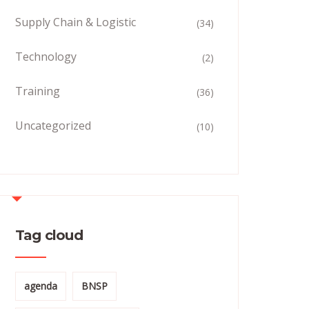
Supply Chain & Logistic
(34)
Technology
(2)
Training
(36)
Uncategorized
(10)
Tag cloud
agenda
BNSP