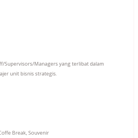
f/Supervisors/Managers yang terlibat dalam
r unit bisnis strategis.
h,Coffe Break, Souvenir