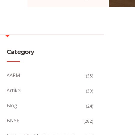
Category
AAPM
(35)
Artikel
(39)
Blog
(24)
BNSP
(282)