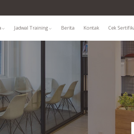
a
Jadwal Training
Berita
Kontak
Cek Sertifik