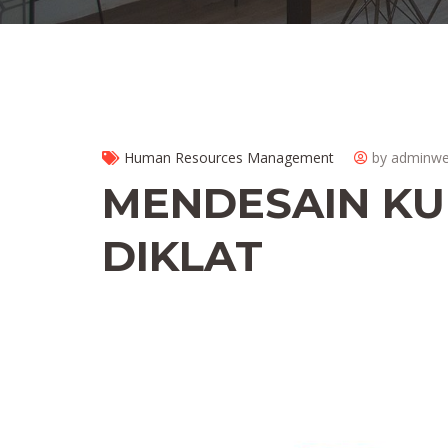
Human Resources Management
by adminw
MENDESAIN KU
DIKLAT