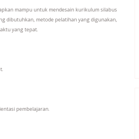
arapkan mampu untuk mendesain kurikulum silabus
ang dibutuhkan, metode pelatihan yang digunakan,
aktu yang tepat.
t.
ientasi pembelajaran.