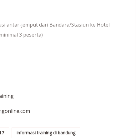
asi antar-jemput dari Bandara/Stasiun ke Hotel
minimal 3 peserta)
aining
ingonline.com
017
informasi training di bandung