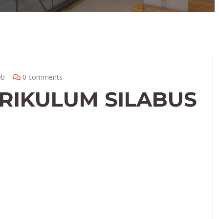
eb
0 comments
RIKULUM SILABUS