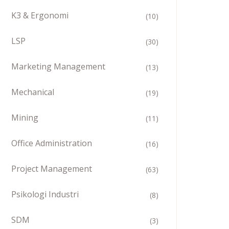
K3 & Ergonomi
(10)
LSP
(30)
Marketing Management
(13)
Mechanical
(19)
Mining
(11)
Office Administration
(16)
Project Management
(63)
Psikologi Industri
(8)
SDM
(3)