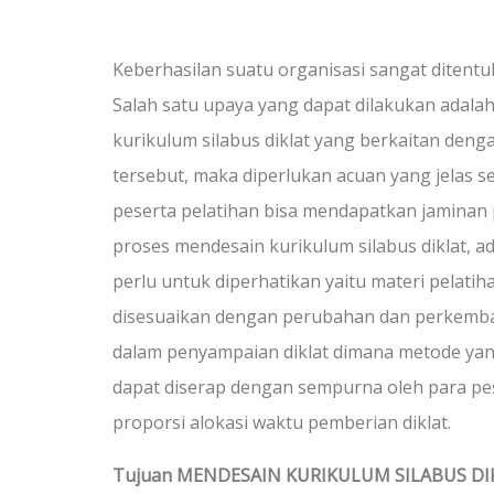
Keberhasilan suatu organisasi sangat ditent
Salah satu upaya yang dapat dilakukan adalah
kurikulum silabus diklat yang berkaitan den
tersebut, maka diperlukan acuan yang jelas 
peserta pelatihan bisa mendapatkan jaminan 
proses mendesain kurikulum silabus diklat, 
perlu untuk diperhatikan yaitu materi pelati
disesuaikan dengan perubahan dan perkemba
dalam penyampaian diklat dimana metode yan
dapat diserap dengan sempurna oleh para pes
proporsi alokasi waktu pemberian diklat.
Tujuan
MENDESAIN KURIKULUM SILABUS DI