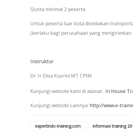
Quota minimal 2 peserta
Untuk peserta luar kota disediakan transport
(berlaku bagi perusahaan yang mengirimkan 
Instruktur
Dr. Ir Elisa Kusrini MT CPIM
Kunjungi website kami di alamat :
In House Tr
Kunjungi website Lainnya:
http://www.e-train
expertindo-training.com
informasi training 2