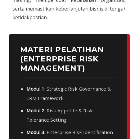
serta memastikan keberlanjutan bisnis di tengah
ketidakpastian.
MATERI PELATIHAN
(ENTERPRISE RISK
MANAGEMENT)
Modul 1:
Strategic Risk Governance &
ERM Framework
Modul 2:
Risk Appetite & Risk
Tolerance Setting
Modul 3:
Enterprise Risk Identification