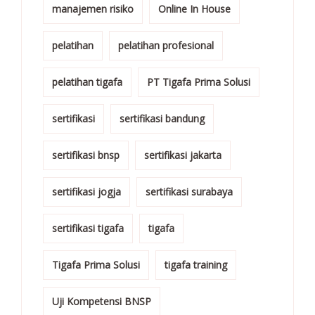
manajemen risiko
Online In House
pelatihan
pelatihan profesional
pelatihan tigafa
PT Tigafa Prima Solusi
sertifikasi
sertifikasi bandung
sertifikasi bnsp
sertifikasi jakarta
sertifikasi jogja
sertifikasi surabaya
sertifikasi tigafa
tigafa
Tigafa Prima Solusi
tigafa training
Uji Kompetensi BNSP