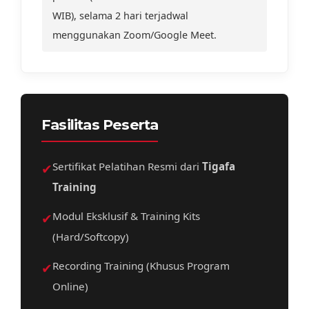
WIB), selama 2 hari terjadwal
menggunakan Zoom/Google Meet.
Fasilitas Peserta
✔
Sertifikat Pelatihan Resmi dari
Tigafa
Training
✔
Modul Eksklusif & Training Kits
(Hard/Softcopy)
✔
Recording Training (Khusus Program
Online)