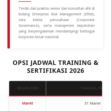
Terdiri dari praktisi senior dan konsultan ahli di
bidang Enterprise Risk Management (ERM),
tata kelola perusahaan (Corporate
Governance), serta manajemen kepatuhan
yang berpengalaman mendampingi berbagai
korporasi besar nasional.
OPSI JADWAL TRAINING &
SERTIFIKASI 2026
BULAN 2026
TANGGAL PELAK
Maret
31 Maret – 01 