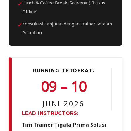
✔
Lunch & Coffee Break, Souvenir (Khusus
Offline)
✔
Konsultasi Lanjutan dengan Trainer Setelah
Pelatihan
RUNNING TERDEKAT:
09 – 10
JUNI 2026
LEAD INSTRUCTORS:
Tim Trainer Tigafa Prima Solusi