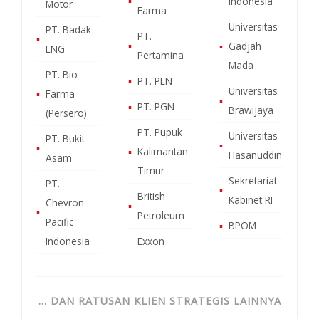
▪
Indonesia
Motor
Farma
Universitas
PT. Badak
PT.
▪
▪
▪
Gadjah
LNG
Pertamina
Mada
PT. Bio
▪
PT. PLN
Universitas
▪
Farma
▪
▪
PT. PGN
Brawijaya
(Persero)
PT. Pupuk
Universitas
PT. Bukit
▪
▪
▪
Kalimantan
Hasanuddin
Asam
Timur
Sekretariat
PT.
▪
British
Kabinet RI
Chevron
▪
▪
Petroleum
Pacific
▪
BPOM
Indonesia
Exxon
… DAN RATUSAN KLIEN STRATEGIS LAINNYA