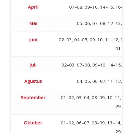
April
07–08, 09–10, 14–15, 16–17, 
Mei
05–06, 07–08, 12–13, 19–
Juni
02–03, 04–05, 09–10, 11–12, 18–19,
01 Juli
Juli
02–03, 07–08, 09–10, 14–15, 16–
Agustus
04–05, 06–07, 11–12, 18–
September
01–02, 03–04, 08–09, 10–11, 15–1
29–30
Oktober
01–02, 06–07, 08–09, 13–14, 15–1
29–30