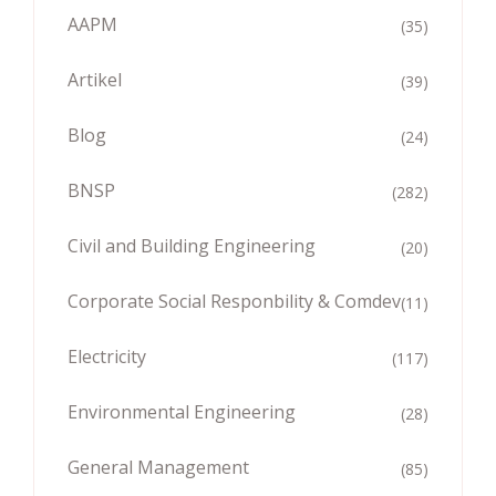
AAPM
(35)
Artikel
(39)
Blog
(24)
BNSP
(282)
Civil and Building Engineering
(20)
Corporate Social Responbility & Comdev
(11)
Electricity
(117)
Environmental Engineering
(28)
General Management
(85)