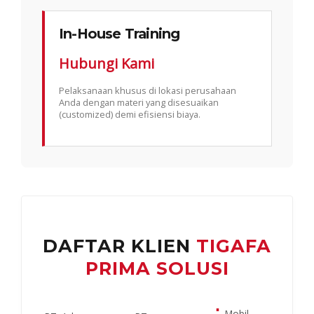
In-House Training
Hubungi Kami
Pelaksanaan khusus di lokasi perusahaan
Anda dengan materi yang disesuaikan
(customized) demi efisiensi biaya.
DAFTAR KLIEN
TIGAFA
PRIMA SOLUSI
▪
Mobil