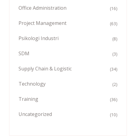
Office Administration
(16)
Project Management
(63)
Psikologi Industri
(8)
SDM
(3)
Supply Chain & Logistic
(34)
Technology
(2)
Training
(36)
Uncategorized
(10)