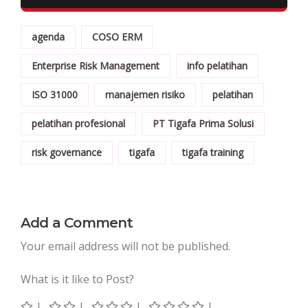
agenda
COSO ERM
Enterprise Risk Management
info pelatihan
ISO 31000
manajemen risiko
pelatihan
pelatihan profesional
PT Tigafa Prima Solusi
risk governance
tigafa
tigafa training
Add a Comment
Your email address will not be published.
What is it like to Post?