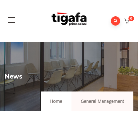
0
News
Home
General Management