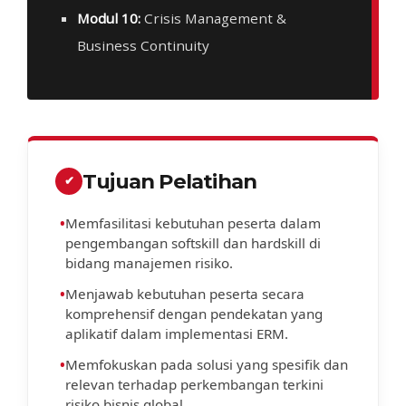
Modul 10:
Crisis Management &
Business Continuity
Tujuan Pelatihan
✔
•
Memfasilitasi kebutuhan peserta dalam
pengembangan softskill dan hardskill di
bidang manajemen risiko.
•
Menjawab kebutuhan peserta secara
komprehensif dengan pendekatan yang
aplikatif dalam implementasi ERM.
•
Memfokuskan pada solusi yang spesifik dan
relevan terhadap perkembangan terkini
risiko bisnis global.