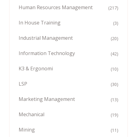
Human Resources Management
(217)
In House Training
(3)
Industrial Management
(20)
Information Technology
(42)
K3 & Ergonomi
(10)
LSP
(30)
Marketing Management
(13)
Mechanical
(19)
Mining
(11)