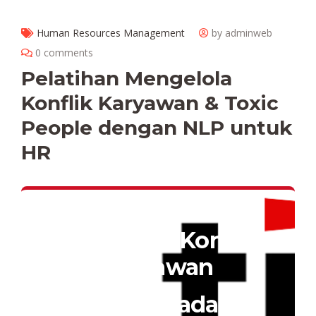
Human Resources Management
by adminweb
0 comments
Pelatihan Mengelola
Konflik Karyawan & Toxic
People dengan NLP untuk
HR
Pelatihan HR:
Mengelola Konflik
Karyawan
& Menghadapi