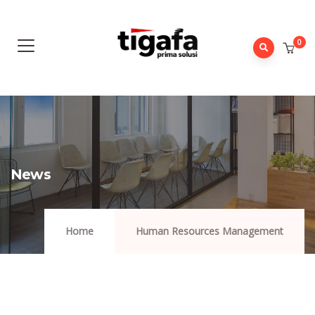
0
News
Home
Human Resources Management