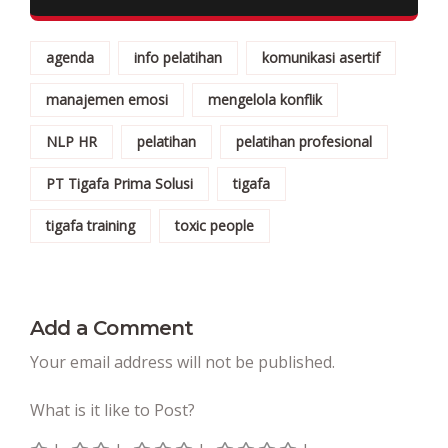
agenda
info pelatihan
komunikasi asertif
manajemen emosi
mengelola konflik
NLP HR
pelatihan
pelatihan profesional
PT Tigafa Prima Solusi
tigafa
tigafa training
toxic people
Add a Comment
Your email address will not be published.
What is it like to Post?