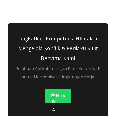
Tingkatkan Kompetensi HR dalam
Mengelola Konflik & Perilaku Sulit
Bersama Kami
Pelatihan Aplikatif dengan Pendekatan NLP
untuk Harmonisasi Lingkungan Kerja.
Nisa