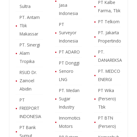
▪
PT Kalbe
Jasa
Sultra
▪
Farma, Tbk
Indonesia
PT. Antam
▪
PT Telkom
PT
▪
Tbk
▪
Surveyor
PT. Jakarta
Makassar
▪
Indonesia
Propertindo
PT. Sinergi
▪
PT ADARO
PT.
▪
Alam
▪
DANAREKSA
Tropika
PT Donggi
▪
Senoro
PT. MEDCO
RSUD Dr.
▪
LNG
ENERGI
▪
Zainoel
Abidin
PT. Medan
PT Wika
▪
Sugar
▪
(Persero)
PT
Industry
Tbk
▪
FREEPORT
INDONESIA
Innomotics
PT BTN
▪
▪
Motors
(Persero)
PT Bank
▪
Sumut