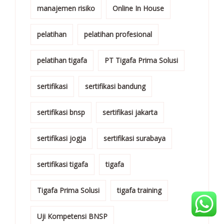
manajemen risiko
Online In House
pelatihan
pelatihan profesional
pelatihan tigafa
PT Tigafa Prima Solusi
sertifikasi
sertifikasi bandung
sertifikasi bnsp
sertifikasi jakarta
sertifikasi jogja
sertifikasi surabaya
sertifikasi tigafa
tigafa
Tigafa Prima Solusi
tigafa training
Uji Kompetensi BNSP