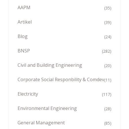
AAPM
(35)
Artikel
(39)
Blog
(24)
BNSP
(282)
Civil and Building Engineering
(20)
Corporate Social Responbility & Comdev
(11)
Electricity
(117)
Environmental Engineering
(28)
General Management
(85)