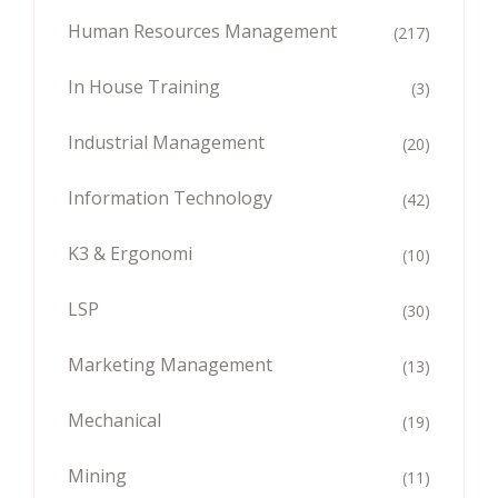
Human Resources Management
(217)
In House Training
(3)
Industrial Management
(20)
Information Technology
(42)
K3 & Ergonomi
(10)
LSP
(30)
Marketing Management
(13)
Mechanical
(19)
Mining
(11)