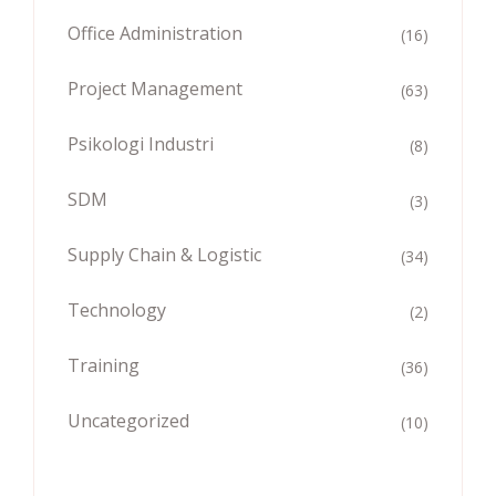
Office Administration
(16)
Project Management
(63)
Psikologi Industri
(8)
SDM
(3)
Supply Chain & Logistic
(34)
Technology
(2)
Training
(36)
Uncategorized
(10)