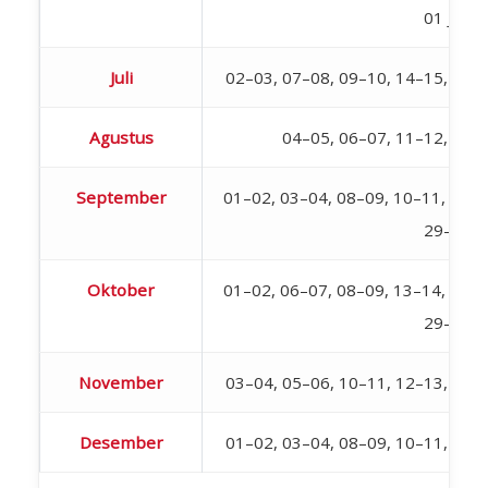
01 Juli
Juli
02–03, 07–08, 09–10, 14–15, 16–
Agustus
04–05, 06–07, 11–12, 18–
September
01–02, 03–04, 08–09, 10–11, 15–1
29–30
Oktober
01–02, 06–07, 08–09, 13–14, 15–1
29–30
November
03–04, 05–06, 10–11, 12–13, 17–
Desember
01–02, 03–04, 08–09, 10–11, 15–