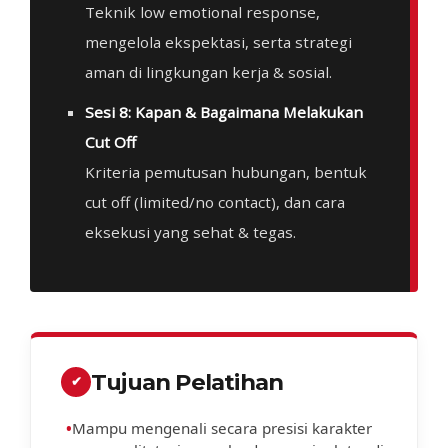
Teknik low emotional response,
mengelola ekspektasi, serta strategi
aman di lingkungan kerja & sosial.
Sesi 8: Kapan & Bagaimana Melakukan
Cut Off
Kriteria pemutusan hubungan, bentuk
cut off (limited/no contact), dan cara
eksekusi yang sehat & tegas.
Tujuan Pelatihan
✔
•
Mampu mengenali secara presisi karakter