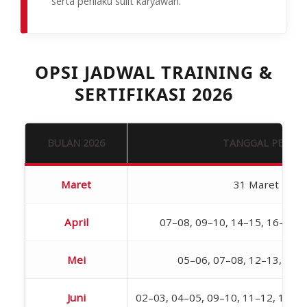
serta perilaku sulit karyawan.
OPSI JADWAL TRAINING &
SERTIFIKASI 2026
BULAN 2026
TANGGAL PELAK
Maret
31 Maret – 01 
April
07–08, 09–10, 14–15, 16–17, 
Mei
05–06, 07–08, 12–13, 19–
Juni
02–03, 04–05, 09–10, 11–12, 18–19,