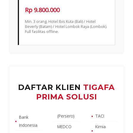
Rp 9.800.000
Min. 3 orang. Hotel Ibis Kuta (Bali) / Hotel
Beverly (Batam) / Hotel Lombok Raya (Lombok).
Full fasilitas offline.
DAFTAR KLIEN
TIGAFA
PRIMA SOLUSI
(Persero)
▪
TACI
Bank
▪
Indonesia
MEDCO
Kimia
▪