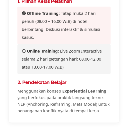
1. Pilihan Kelas Pelatihan
🔴 Offline Training:
Tatap muka 2 hari
penuh (08.00 – 16.00 WIB) di hotel
berbintang. Diskusi interaktif & simulasi
kasus.
⚪ Online Training:
Live Zoom Interactive
selama 2 hari (setengah hari: 08.00-12.00
atau 13.00-17.00 WIB).
2. Pendekatan Belajar
Menggunakan konsep
Experiential Learning
yang berfokus pada praktik langsung teknik
NLP (Anchoring, Reframing, Meta Model) untuk
penanganan konflik nyata di tempat kerja.