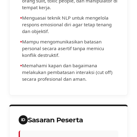
orang sulit, toxic people, dan manipulator di
tempat kerja.
•
Menguasai teknik NLP untuk mengelola
respons emosional diri agar tetap tenang
dan objektif.
•
Mampu mengomunikasikan batasan
personal secara asertif tanpa memicu
konflik destruktif.
•
Memahami kapan dan bagaimana
melakukan pembatasan interaksi (cut off)
secara profesional dan aman.
Sasaran Peserta
ID