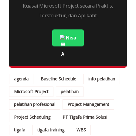
Kuasai Microsoft Project secara Praktis,
Terstruktur, dan Aplikatif.
Nisa
agenda
Baseline Schedule
info pelatihan
Microsoft Project
pelatihan
pelatihan profesional
Project Management
Project Scheduling
PT Tigafa Prima Solusi
tigafa
tigafa training
WBS