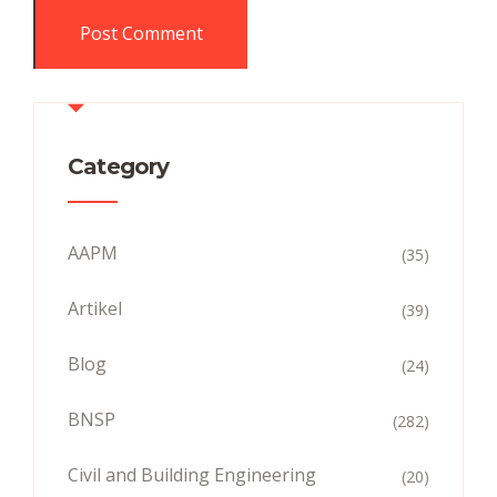
Category
AAPM
(35)
Artikel
(39)
Blog
(24)
BNSP
(282)
Civil and Building Engineering
(20)