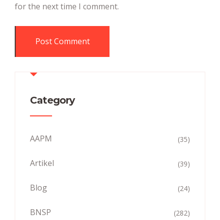
for the next time I comment.
Category
AAPM
(35)
Artikel
(39)
Blog
(24)
BNSP
(282)