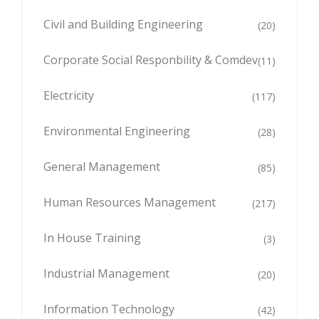
Civil and Building Engineering
(20)
Corporate Social Responbility & Comdev
(11)
Electricity
(117)
Environmental Engineering
(28)
General Management
(85)
Human Resources Management
(217)
In House Training
(3)
Industrial Management
(20)
Information Technology
(42)