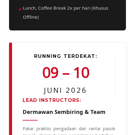
✔
Lunch, Coffee Break 2x per hari (Khusus
Offline)
RUNNING TERDEKAT:
09 – 10
JUNI 2026
LEAD INSTRUCTORS:
Dermawan Sembiring & Team
Pakar praktisi pengadaan dan rantai pasok