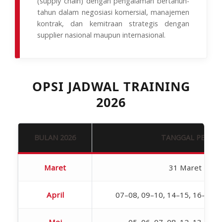
(supply chain) dengan pengalaman bertahun-
tahun dalam negosiasi komersial, manajemen
kontrak, dan kemitraan strategis dengan
supplier nasional maupun internasional.
OPSI JADWAL TRAINING
2026
BULAN 2026
TANGGAL PELAK
Maret
31 Maret – 01 
April
07–08, 09–10, 14–15, 16–17, 
Mei
05–06, 07–08, 12–13, 19–