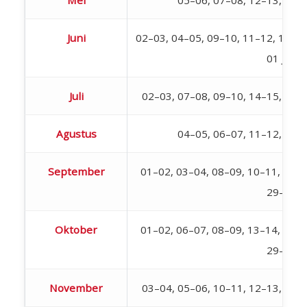
Juni
02–03, 04–05, 09–10, 11–12, 18–19,
01 Juli
Juli
02–03, 07–08, 09–10, 14–15, 16–
Agustus
04–05, 06–07, 11–12, 18–
September
01–02, 03–04, 08–09, 10–11, 15–1
29–30
Oktober
01–02, 06–07, 08–09, 13–14, 15–1
29–30
November
03–04, 05–06, 10–11, 12–13, 17–