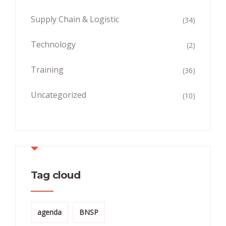
Supply Chain & Logistic
(34)
Technology
(2)
Training
(36)
Uncategorized
(10)
Tag cloud
agenda
BNSP