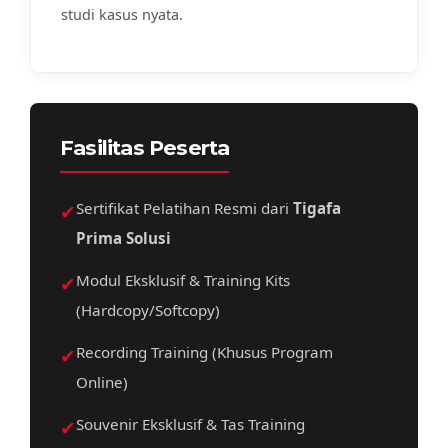
studi kasus nyata.
Fasilitas Peserta
✔
Sertifikat Pelatihan Resmi dari
Tigafa
Prima Solusi
✔
Modul Eksklusif & Training Kits
(Hardcopy/Softcopy)
✔
Recording Training (Khusus Program
Online)
✔
Souvenir Eksklusif & Tas Training