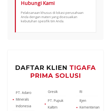
Hubungi Kami
Pelaksanaan khusus di lokasi perusahaan
Anda dengan materi yang disesuaikan
kebutuhan spesifik tim Anda.
DAFTAR KLIEN
TIGAFA
PRIMA SOLUSI
Gresik
RI
PT. Adaro
▪
Minerals
PT. Pupuk
Itjen
▪
Indonesia
Kaltim
▪
Kementerian