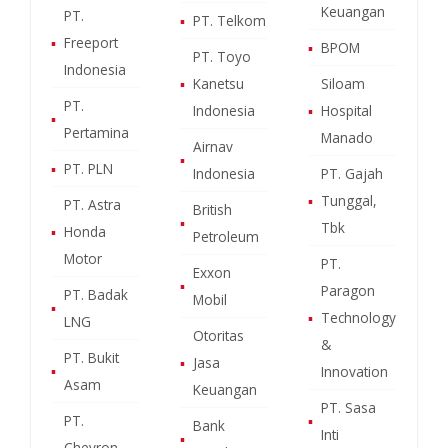
Keuangan
PT.
▪
PT. Telkom
▪
Freeport
▪
BPOM
PT. Toyo
Indonesia
▪
Kanetsu
Siloam
PT.
Indonesia
▪
Hospital
▪
Pertamina
Manado
Airnav
▪
▪
PT. PLN
Indonesia
PT. Gajah
▪
Tunggal,
PT. Astra
British
▪
Tbk
▪
Honda
Petroleum
Motor
PT.
Exxon
▪
Paragon
PT. Badak
Mobil
▪
▪
Technology
LNG
Otoritas
&
PT. Bukit
▪
Jasa
▪
Innovation
Asam
Keuangan
PT. Sasa
PT.
▪
Bank
Inti
▪
Chevron