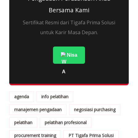
Bersama Kami
Sertifikat Resmi dari Tigafa Prima Solusi
untuk Karir Masa Depan.
Nisa
agenda
info pelatihan
manajemen pengadaan
negosiasi purchasing
pelatihan
pelatihan profesional
procurement training
PT Tigafa Prima Solusi