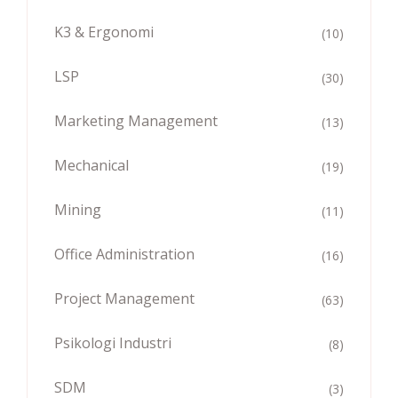
K3 & Ergonomi
(10)
LSP
(30)
Marketing Management
(13)
Mechanical
(19)
Mining
(11)
Office Administration
(16)
Project Management
(63)
Psikologi Industri
(8)
SDM
(3)