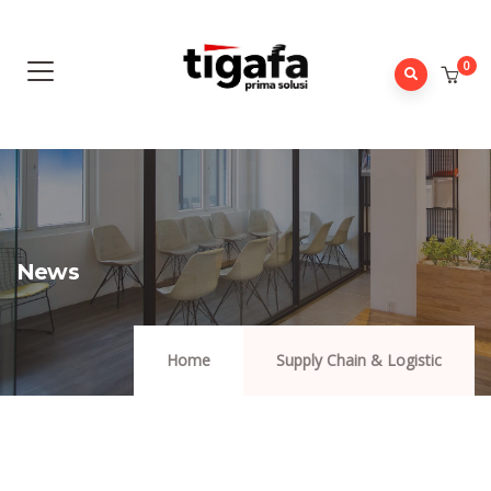
0
News
Home
Supply Chain & Logistic