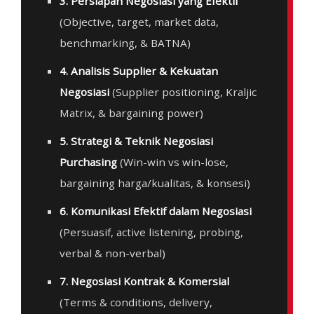
3. Persiapan Negosiasi yang Efektif
(Objective, target, market data,
benchmarking, & BATNA)
4. Analisis Supplier & Kekuatan
Negosiasi
(Supplier positioning, Kraljic
Matrix, & bargaining power)
5. Strategi & Teknik Negosiasi
Purchasing
(Win-win vs win-lose,
bargaining harga/kualitas, & konsesi)
6. Komunikasi Efektif dalam Negosiasi
(Persuasif, active listening, probing,
verbal & non-verbal)
7. Negosiasi Kontrak & Komersial
(Terms & conditions, delivery,