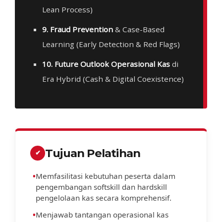
Lean Process)
9. Fraud Prevention
& Case-Based
Learning (Early Detection & Red Flags)
10. Future Outlook Operasional Kas
di
Era Hybrid (Cash & Digital Coexistence)
Tujuan Pelatihan
✔
•
Memfasilitasi kebutuhan peserta dalam
pengembangan softskill dan hardskill
pengelolaan kas secara komprehensif.
•
Menjawab tantangan operasional kas