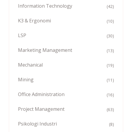
Information Technology
(42)
K3 & Ergonomi
(10)
LSP
(30)
Marketing Management
(13)
Mechanical
(19)
Mining
(11)
Office Administration
(16)
Project Management
(63)
Psikologi Industri
(8)