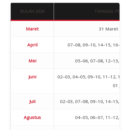
BULAN 2026
TANGGAL PELAK
Maret
31 Maret – 01 
April
07–08, 09–10, 14–15, 16–17, 
Mei
05–06, 07–08, 12–13, 19–
Juni
02–03, 04–05, 09–10, 11–12, 18–19,
01 Juli
Juli
02–03, 07–08, 09–10, 14–15, 16–
Agustus
04–05, 06–07, 11–12, 18–