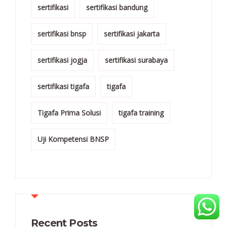
sertifikasi
sertifikasi bandung
sertifikasi bnsp
sertifikasi jakarta
sertifikasi jogja
sertifikasi surabaya
sertifikasi tigafa
tigafa
Tigafa Prima Solusi
tigafa training
Uji Kompetensi BNSP
Recent Posts