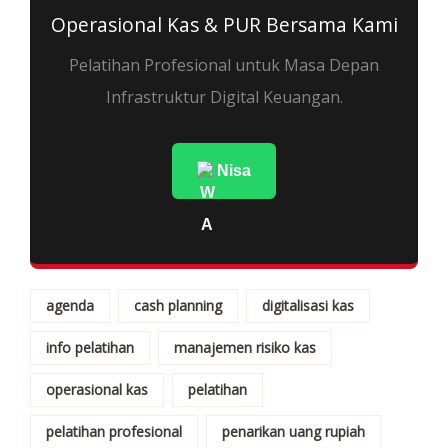
Operasional Kas & PUR Bersama Kami
Pelatihan Profesional untuk Masa Depan
Infrastruktur Digital Keuangan.
Nisa
agenda
cash planning
digitalisasi kas
info pelatihan
manajemen risiko kas
operasional kas
pelatihan
pelatihan profesional
penarikan uang rupiah