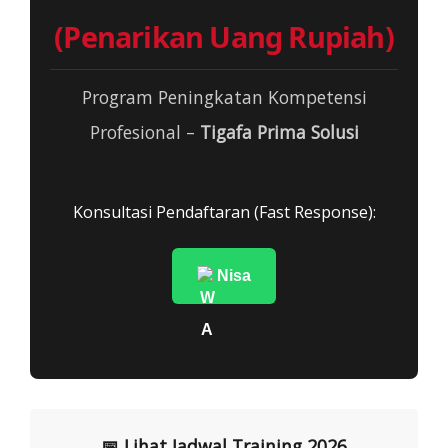
(Penarikan Uang Rupiah)
Program Peningkatan Kompetensi
Profesional –
Tigafa Prima Solusi
Konsultasi Pendaftaran (Fast Response):
Nisa
📅 Lihat Jadwal Training 2026