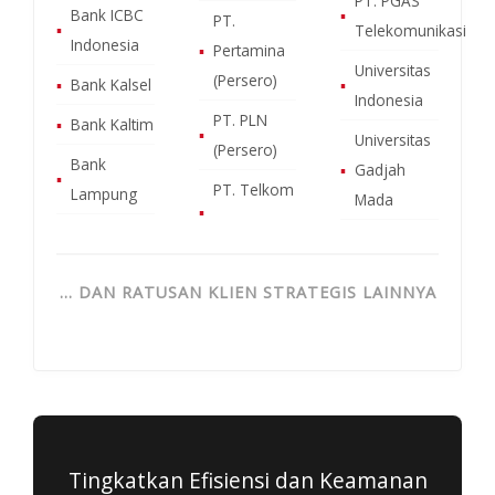
PT. PGAS
Bank ICBC
▪
PT.
▪
Telekomunikasi
Indonesia
▪
Pertamina
Universitas
(Persero)
▪
Bank Kalsel
▪
Indonesia
PT. PLN
▪
Bank Kaltim
▪
Universitas
(Persero)
Bank
▪
Gadjah
▪
PT. Telkom
Lampung
Mada
▪
… DAN RATUSAN KLIEN STRATEGIS LAINNYA
Tingkatkan Efisiensi dan Keamanan