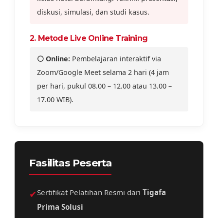
diskusi, simulasi, dan studi kasus.
2. Metode Live Online Training
⚪ Online:
Pembelajaran interaktif via
Zoom/Google Meet selama 2 hari (4 jam
per hari, pukul 08.00 – 12.00 atau 13.00 –
17.00 WIB).
Fasilitas Peserta
✔
Sertifikat Pelatihan Resmi dari
Tigafa
Prima Solusi