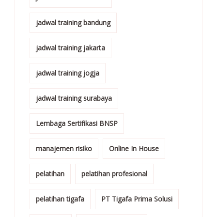
jadwal training bandung
jadwal training jakarta
jadwal training jogja
jadwal training surabaya
Lembaga Sertifikasi BNSP
manajemen risiko
Online In House
pelatihan
pelatihan profesional
pelatihan tigafa
PT Tigafa Prima Solusi