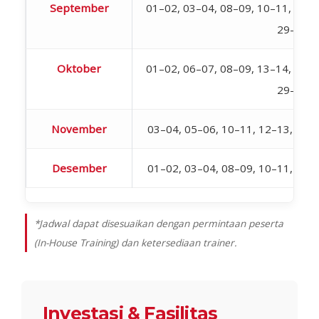
September
01–02, 03–04, 08–09, 10–11, 15–1
29–30
Oktober
01–02, 06–07, 08–09, 13–14, 15–1
29–30
November
03–04, 05–06, 10–11, 12–13, 17–
Desember
01–02, 03–04, 08–09, 10–11, 15–
*Jadwal dapat disesuaikan dengan permintaan peserta
(In-House Training) dan ketersediaan trainer.
Investasi & Fasilitas