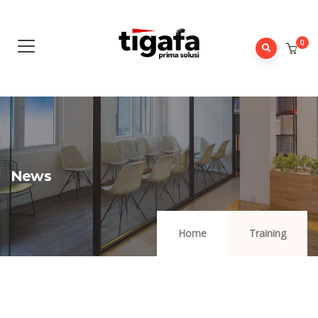
0
News
Home
Training