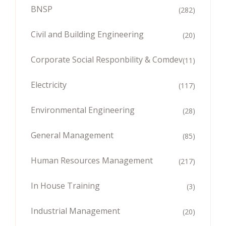
BNSP
(282)
Civil and Building Engineering
(20)
Corporate Social Responbility & Comdev
(11)
Electricity
(117)
Environmental Engineering
(28)
General Management
(85)
Human Resources Management
(217)
In House Training
(3)
Industrial Management
(20)