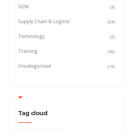
SDM
(3)
Supply Chain & Logistic
(34)
Technology
(2)
Training
(36)
Uncategorized
(10)
Tag cloud