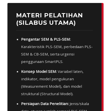
MATERI PELATIHAN
(SILABUS UTAMA)
Pengantar SEM & PLS-SEM:
Karakteristik PLS-SEM, perbedaan PLS-
SEM & CB-SEM, serta urgensi
penggunaan SmartPLS.
Konsep Model SEM:
Variabel laten,
indikator, model pengukuran
(Measurement Model), dan model
struktural (Structural Model).
Persiapan Data Penelitian:
Jenis/skala
data, aturan jumlah sampel PLS-SEM,