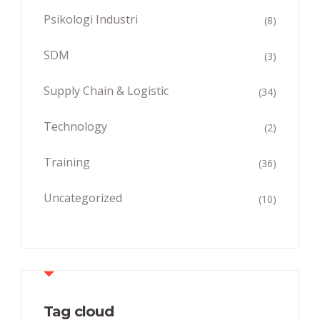
Psikologi Industri
(8)
SDM
(3)
Supply Chain & Logistic
(34)
Technology
(2)
Training
(36)
Uncategorized
(10)
Tag cloud