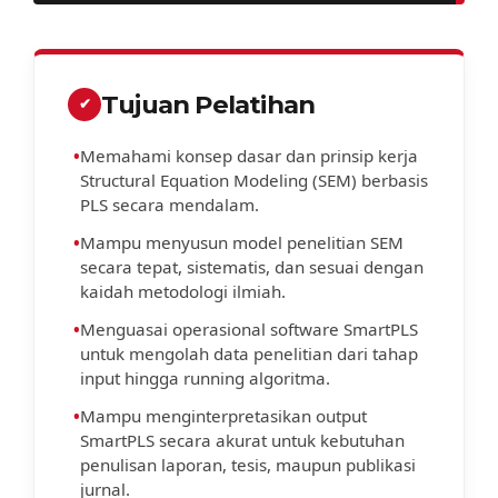
Tujuan Pelatihan
✔
•
Memahami konsep dasar dan prinsip kerja
Structural Equation Modeling (SEM) berbasis
PLS secara mendalam.
•
Mampu menyusun model penelitian SEM
secara tepat, sistematis, dan sesuai dengan
kaidah metodologi ilmiah.
•
Menguasai operasional software SmartPLS
untuk mengolah data penelitian dari tahap
input hingga running algoritma.
•
Mampu menginterpretasikan output
SmartPLS secara akurat untuk kebutuhan
penulisan laporan, tesis, maupun publikasi
jurnal.