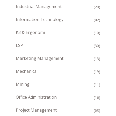
Industrial Management
(20)
Information Technology
(42)
K3 & Ergonomi
(10)
LSP
(30)
Marketing Management
(13)
Mechanical
(19)
Mining
(11)
Office Administration
(16)
Project Management
(63)