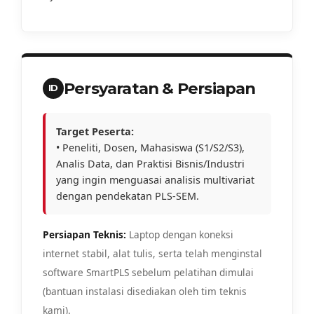
Persyaratan & Persiapan
ID
Target Peserta:
• Peneliti, Dosen, Mahasiswa (S1/S2/S3),
Analis Data, dan Praktisi Bisnis/Industri
yang ingin menguasai analisis multivariat
dengan pendekatan PLS-SEM.
Persiapan Teknis:
Laptop dengan koneksi
internet stabil, alat tulis, serta telah menginstal
software SmartPLS sebelum pelatihan dimulai
(bantuan instalasi disediakan oleh tim teknis
kami).