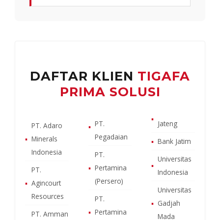
DAFTAR KLIEN
TIGAFA
PRIMA SOLUSI
▪
PT.
Jateng
PT. Adaro
▪
Pegadaian
▪
Minerals
▪
Bank Jatim
Indonesia
PT.
Universitas
▪
▪
Pertamina
PT.
Indonesia
(Persero)
▪
Agincourt
Universitas
Resources
PT.
▪
Gadjah
▪
Pertamina
PT. Amman
Mada