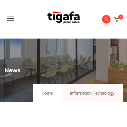
0
News
Home
Information Technology