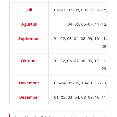
Juli
02–03, 07–08, 09–10, 14–15, 16–
Agustus
04–05, 06–07, 11–12, 18–
September
01–02, 03–04, 08–09, 10–11, 15–1
29–30
Oktober
01–02, 06–07, 08–09, 13–14, 15–1
29–30
November
03–04, 05–06, 10–11, 12–13, 17–
Desember
01–02, 03–04, 08–09, 10–11, 15–