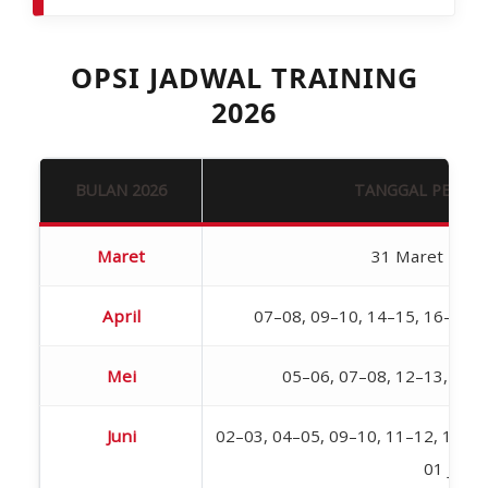
OPSI JADWAL TRAINING
2026
BULAN 2026
TANGGAL PELAK
Maret
31 Maret – 01 
April
07–08, 09–10, 14–15, 16–17, 
Mei
05–06, 07–08, 12–13, 19–
Juni
02–03, 04–05, 09–10, 11–12, 18–19,
01 Juli