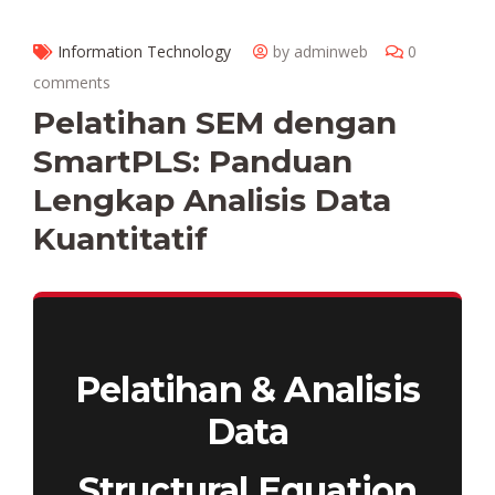
Information Technology
by adminweb
0
comments
Pelatihan SEM dengan
SmartPLS: Panduan
Lengkap Analisis Data
Kuantitatif
Pelatihan & Analisis
Data
Structural Equation