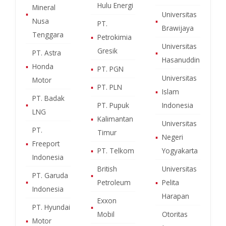
Hulu Energi
Mineral
▪
Universitas
Nusa
▪
PT.
Brawijaya
Tenggara
▪
Petrokimia
Universitas
Gresik
PT. Astra
▪
Hasanuddin
▪
Honda
▪
PT. PGN
Universitas
Motor
▪
PT. PLN
▪
Islam
PT. Badak
▪
PT. Pupuk
Indonesia
LNG
▪
Kalimantan
Universitas
PT.
Timur
▪
Negeri
▪
Freeport
▪
PT. Telkom
Yogyakarta
Indonesia
British
Universitas
PT. Garuda
▪
▪
Petroleum
▪
Pelita
Indonesia
Harapan
Exxon
PT. Hyundai
▪
Mobil
Otoritas
▪
Motor