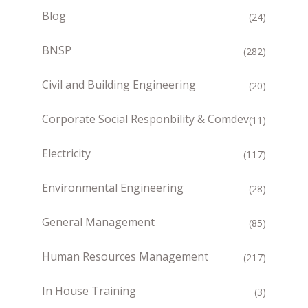
Blog
(24)
BNSP
(282)
Civil and Building Engineering
(20)
Corporate Social Responbility & Comdev
(11)
Electricity
(117)
Environmental Engineering
(28)
General Management
(85)
Human Resources Management
(217)
In House Training
(3)