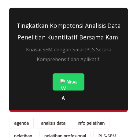
Tingkatkan Kompetensi Analisis Data
Penelitian Kuantitatif Bersama Kami
Kuasai SEM dengan SmartPLS Secara
Komprehensif dan Aplikatif.
Nisa
agenda
analisis data
info pelatihan
pelatihan
pelatihan profesional
PLS-SEM