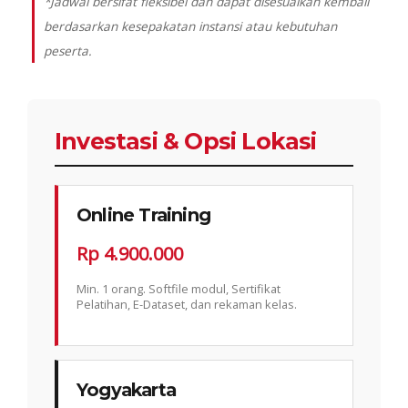
*Jadwal bersifat fleksibel dan dapat disesuaikan kembali
berdasarkan kesepakatan instansi atau kebutuhan
peserta.
Investasi & Opsi Lokasi
Online Training
Rp 4.900.000
Min. 1 orang. Softfile modul, Sertifikat
Pelatihan, E-Dataset, dan rekaman kelas.
Yogyakarta