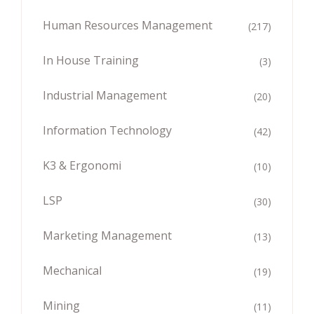
Human Resources Management
(217)
In House Training
(3)
Industrial Management
(20)
Information Technology
(42)
K3 & Ergonomi
(10)
LSP
(30)
Marketing Management
(13)
Mechanical
(19)
Mining
(11)