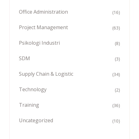
Office Administration
(16)
Project Management
(63)
Psikologi Industri
(8)
SDM
(3)
Supply Chain & Logistic
(34)
Technology
(2)
Training
(36)
Uncategorized
(10)