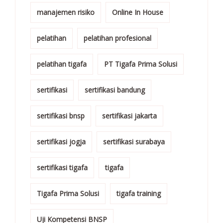
manajemen risiko
Online In House
pelatihan
pelatihan profesional
pelatihan tigafa
PT Tigafa Prima Solusi
sertifikasi
sertifikasi bandung
sertifikasi bnsp
sertifikasi jakarta
sertifikasi jogja
sertifikasi surabaya
sertifikasi tigafa
tigafa
Tigafa Prima Solusi
tigafa training
Uji Kompetensi BNSP