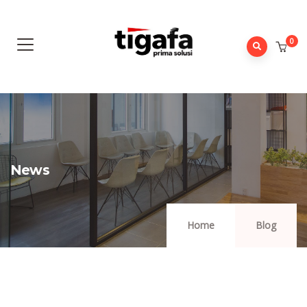
0
News
Home
Blog