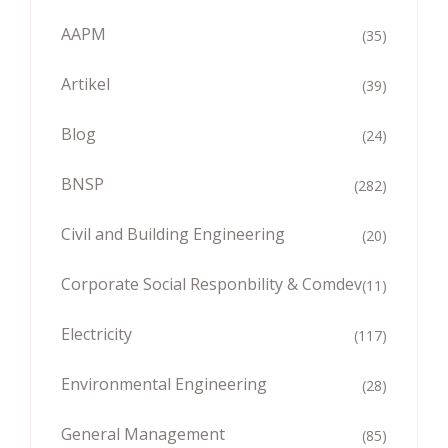
AAPM
(35)
Artikel
(39)
Blog
(24)
BNSP
(282)
Civil and Building Engineering
(20)
Corporate Social Responbility & Comdev
(11)
Electricity
(117)
Environmental Engineering
(28)
General Management
(85)