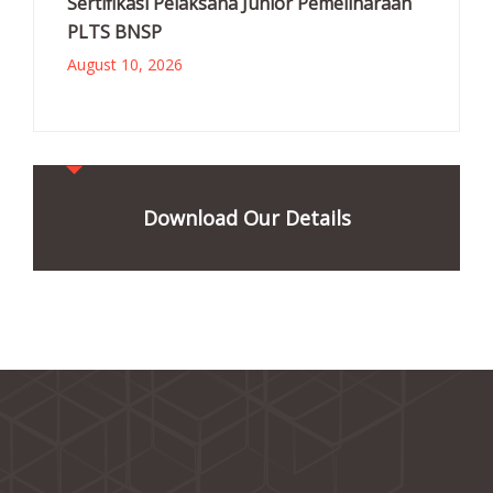
Sertifikasi Pelaksana Junior Pemeliharaan
PLTS BNSP
August 10, 2026
Download Our Details