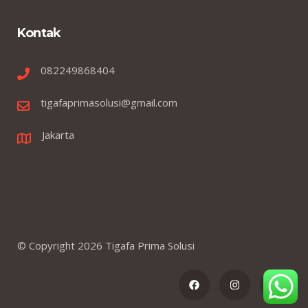
Kontak
082249868404
tigafaprimasolusi@gmail.com
Jakarta
© Copyright
2026
Tigafa Prima Solusi