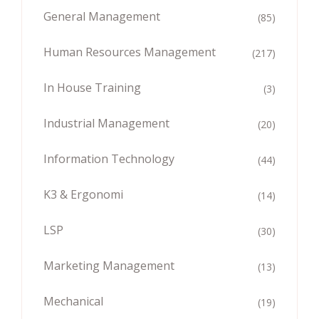
General Management
(85)
Human Resources Management
(217)
In House Training
(3)
Industrial Management
(20)
Information Technology
(44)
K3 & Ergonomi
(14)
LSP
(30)
Marketing Management
(13)
Mechanical
(19)