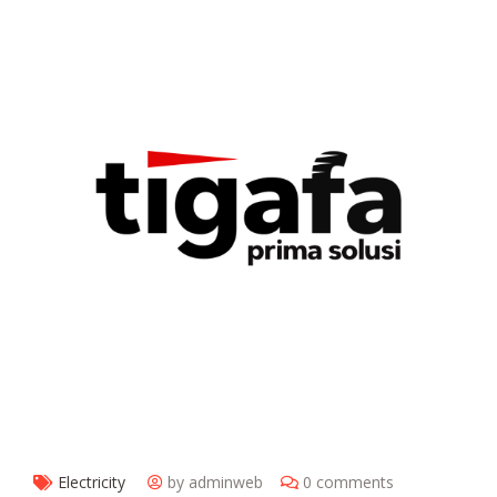
Electricity
by adminweb
0 comments