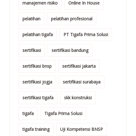
manajemen risiko
Online In House
pelatihan
pelatihan profesional
pelatihan tigafa
PT Tigafa Prima Solusi
sertifikasi
sertifikasi bandung
sertifikasi bnsp
sertifikasi jakarta
sertifikasi jogja
sertifikasi surabaya
sertifikasi tigafa
skk konstruksi
tigafa
Tigafa Prima Solusi
tigafa training
Uji Kompetensi BNSP