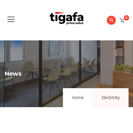
0
News
Home
Electricity