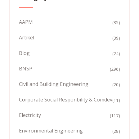
AAPM
(35)
Artikel
(39)
Blog
(24)
BNSP
(296)
Civil and Building Engineering
(20)
Corporate Social Responbility & Comdev
(11)
Electricity
(117)
Environmental Engineering
(28)