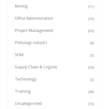
Mining
(11)
Office Administration
(16)
Project Management
(63)
Psikologi Industri
(8)
SDM
(3)
Supply Chain & Logistic
(34)
Technology
(2)
Training
(36)
Uncategorized
(10)