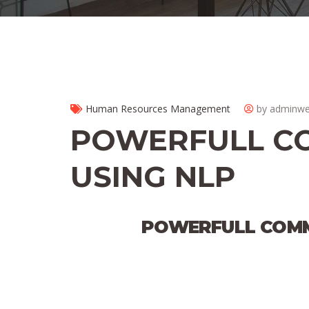
Human Resources Management
by adminw
POWERFULL C
USING NLP
POWERFULL COMM