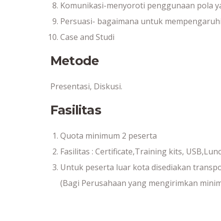
Komunikasi-menyoroti penggunaan pola ya
Persuasi- bagaimana untuk mempengaruhi d
Case and Studi
Metode
Presentasi, Diskusi.
Fasilitas
Quota minimum 2 peserta
Fasilitas : Certificate,Training kits, USB,Lu
Untuk peserta luar kota disediakan transpo
(Bagi Perusahaan yang mengirimkan minima