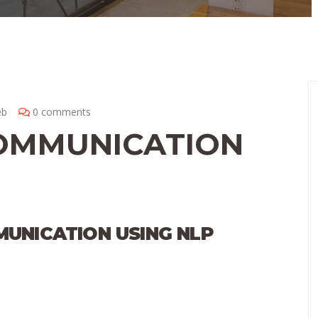
eb
0 comments
OMMUNICATION
UNICATION USING NLP