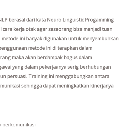
berasal dari kata Neuro Linguistic Progamming
ara kerja otak agar seseorang bisa menjadi tuan
ga metode ini banyak digunakan untuk menyembuhkan
a penggunaan metode ini di terapkan dalam
rang maka akan berdampak bagus dalam
gawai yang dalam pekerjaanya serig berhubungan
pun persuasi. Training ini menggabungkan antara
unikasi sehingga dapat meningk
a
tkan kinerjanya
a berkomunikasi.