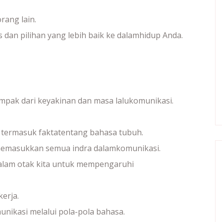
rang lain.
as dan pilihan yang lebih baik ke dalamhidup Anda.
pak dari keyakinan dan masa lalukomunikasi.
ermasuk faktatentang bahasa tubuh.
memasukkan semua indra dalamkomunikasi.
dalam otak kita untuk mempengaruhi
erja.
ikasi melalui pola-pola bahasa.