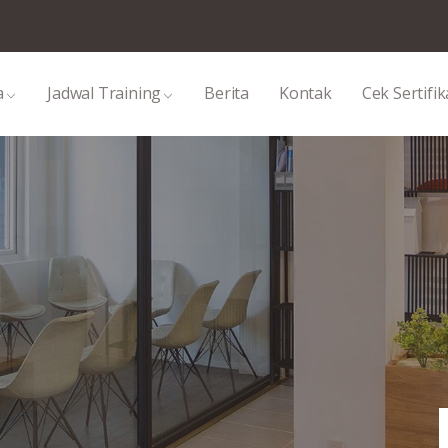
a
Jadwal Training
Berita
Kontak
Cek Sertifik