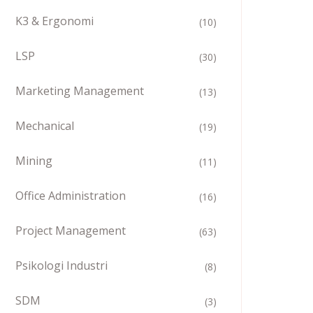
K3 & Ergonomi
(10)
LSP
(30)
Marketing Management
(13)
Mechanical
(19)
Mining
(11)
Office Administration
(16)
Project Management
(63)
Psikologi Industri
(8)
SDM
(3)