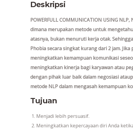
Deskripsi
POWERFULL COMMUNICATION USING NLP, NLP 
dimana merupakan metode untuk mengetahui c
atasnya, bukan menuruti kerja otak. Sehing
Phobia secara singkat kurang dari 2 jam. Jik
meningkatkan kemampuan komunikasi seseo
meningkatkan kinerja bagi karyawan atau pe
dengan pihak luar baik dalam negosiasi atau
metode NLP dalam mengasah kemampuan kom
Tujuan
Menjadi lebih persuasif.
Meningkatkan kepercayaan diri Anda ketik