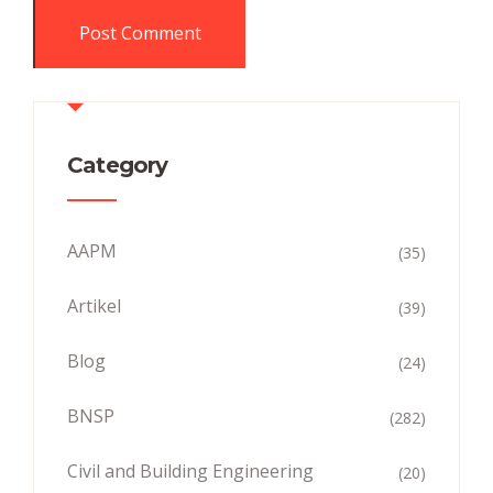
Category
AAPM
(35)
Artikel
(39)
Blog
(24)
BNSP
(282)
Civil and Building Engineering
(20)