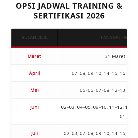
OPSI JADWAL TRAINING &
SERTIFIKASI 2026
BULAN 2026
TANGGAL PELAK
Maret
31 Maret – 01 
April
07–08, 09–10, 14–15, 16–17, 
Mei
05–06, 07–08, 12–13, 19–
Juni
02–03, 04–05, 09–10, 11–12, 18–19,
01 Juli
Juli
02–03, 07–08, 09–10, 14–15, 16–