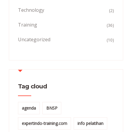
Technology
(2)
Training
(36)
Uncategorized
(10)
Tag cloud
agenda
BNSP
expertindo-training.com
info pelatihan