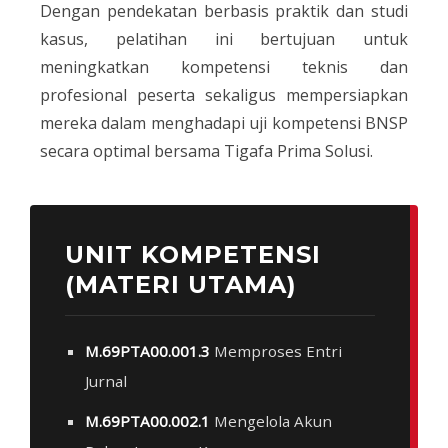
Dengan pendekatan berbasis praktik dan studi
kasus, pelatihan ini bertujuan untuk
meningkatkan kompetensi teknis dan
profesional peserta sekaligus mempersiapkan
mereka dalam menghadapi uji kompetensi BNSP
secara optimal bersama Tigafa Prima Solusi.
UNIT KOMPETENSI
(MATERI UTAMA)
M.69PTA00.001.3
Memproses Entri
Jurnal
M.69PTA00.002.1
Mengelola Akun