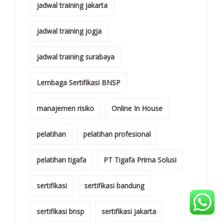
jadwal training jakarta
jadwal training jogja
jadwal training surabaya
Lembaga Sertifikasi BNSP
manajemen risiko
Online In House
pelatihan
pelatihan profesional
pelatihan tigafa
PT Tigafa Prima Solusi
sertifikasi
sertifikasi bandung
sertifikasi bnsp
sertifikasi jakarta