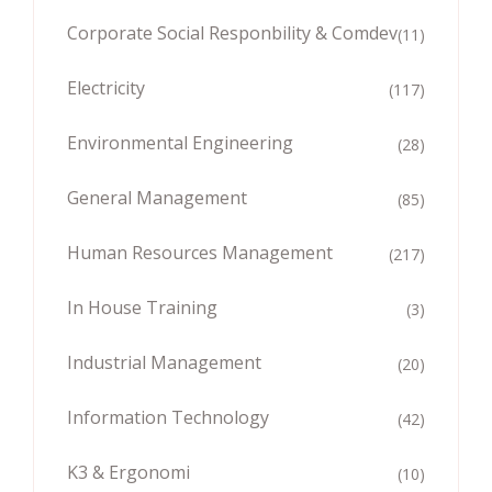
Corporate Social Responbility & Comdev
(11)
Electricity
(117)
Environmental Engineering
(28)
General Management
(85)
Human Resources Management
(217)
In House Training
(3)
Industrial Management
(20)
Information Technology
(42)
K3 & Ergonomi
(10)