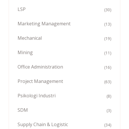
LSP
(30)
Marketing Management
(13)
Mechanical
(19)
Mining
(11)
Office Administration
(16)
Project Management
(63)
Psikologi Industri
(8)
SDM
(3)
Supply Chain & Logistic
(34)