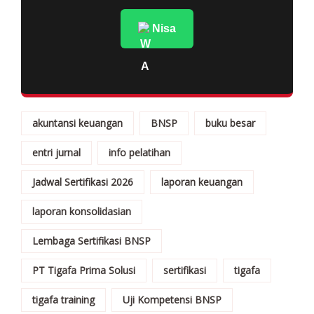
Nisa
akuntansi keuangan
BNSP
buku besar
entri jurnal
info pelatihan
Jadwal Sertifikasi 2026
laporan keuangan
laporan konsolidasian
Lembaga Sertifikasi BNSP
PT Tigafa Prima Solusi
sertifikasi
tigafa
tigafa training
Uji Kompetensi BNSP