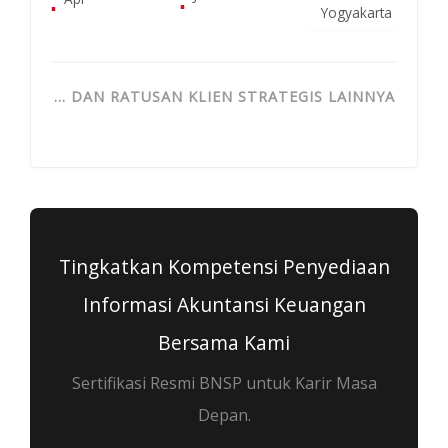
▪
▪
Yogyakarta
… DAN RATUSAN KLIEN STRATEGIS LAINNYA
Tingkatkan Kompetensi Penyediaan
Informasi Akuntansi Keuangan
Bersama Kami
Sertifikasi Resmi BNSP untuk Karir Masa
Depan.