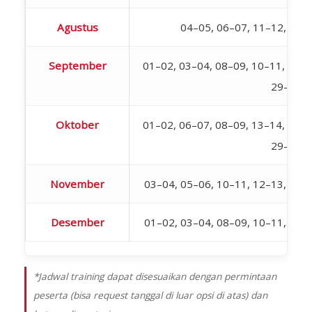
Agustus
04–05, 06–07, 11–12, 18–
September
01–02, 03–04, 08–09, 10–11, 15–1
29–30
Oktober
01–02, 06–07, 08–09, 13–14, 15–1
29–30
November
03–04, 05–06, 10–11, 12–13, 17–
Desember
01–02, 03–04, 08–09, 10–11, 15–
*Jadwal training dapat disesuaikan dengan permintaan
peserta (bisa request tanggal di luar opsi di atas) dan