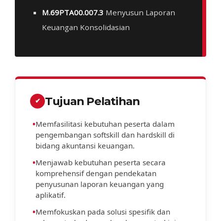
M.69PTA00.007.3
Menyusun Laporan
Keuangan Konsolidasian
Tujuan Pelatihan
✔
•
Memfasilitasi kebutuhan peserta dalam
pengembangan softskill dan hardskill di
bidang akuntansi keuangan.
•
Menjawab kebutuhan peserta secara
komprehensif dengan pendekatan
penyusunan laporan keuangan yang
aplikatif.
•
Memfokuskan pada solusi spesifik dan