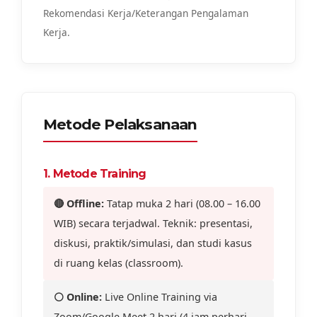
Rekomendasi Kerja/Keterangan Pengalaman
Kerja.
Metode Pelaksanaan
1. Metode Training
🔴 Offline:
Tatap muka 2 hari (08.00 – 16.00
WIB) secara terjadwal. Teknik: presentasi,
diskusi, praktik/simulasi, dan studi kasus
di ruang kelas (classroom).
⚪ Online:
Live Online Training via
Zoom/Google Meet 2 hari (4 jam perhari,