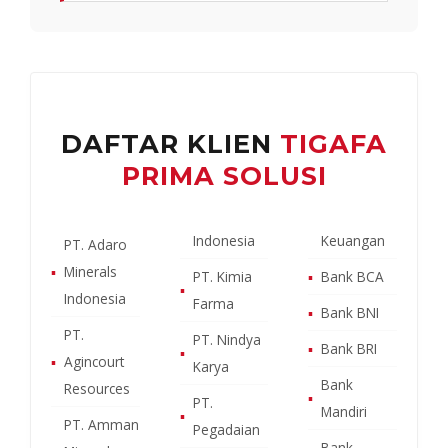
DAFTAR KLIEN
TIGAFA
PRIMA SOLUSI
Indonesia
Keuangan
PT. Adaro
▪
Minerals
PT. Kimia
▪
Bank BCA
▪
Indonesia
Farma
▪
Bank BNI
PT.
PT. Nindya
▪
Bank BRI
▪
▪
Agincourt
Karya
Bank
Resources
▪
PT.
Mandiri
▪
PT. Amman
Pegadaian
Bank