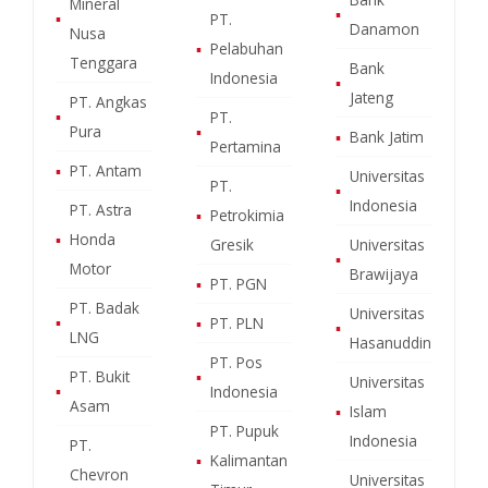
Mineral
▪
▪
PT.
Danamon
Nusa
▪
Pelabuhan
Tenggara
Bank
Indonesia
▪
Jateng
PT. Angkas
▪
PT.
Pura
▪
▪
Bank Jatim
Pertamina
▪
PT. Antam
Universitas
PT.
▪
Indonesia
PT. Astra
▪
Petrokimia
▪
Honda
Gresik
Universitas
▪
Motor
Brawijaya
▪
PT. PGN
PT. Badak
Universitas
▪
▪
PT. PLN
▪
LNG
Hasanuddin
PT. Pos
PT. Bukit
▪
Universitas
▪
Indonesia
Asam
▪
Islam
PT. Pupuk
Indonesia
PT.
▪
Kalimantan
Chevron
Universitas