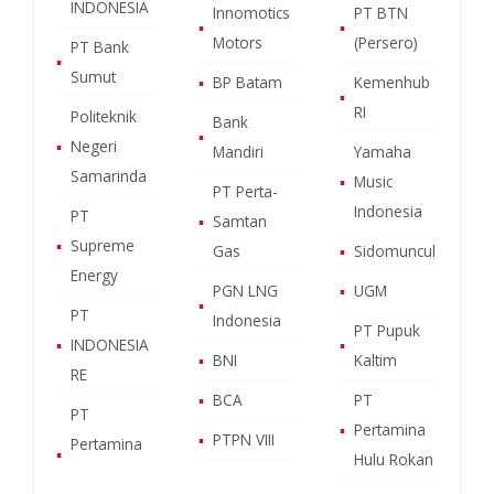
INDONESIA
Innomotics
PT BTN
▪
▪
Motors
(Persero)
PT Bank
▪
Sumut
▪
BP Batam
Kemenhub
▪
RI
Politeknik
Bank
▪
▪
Negeri
Mandiri
Yamaha
Samarinda
▪
Music
PT Perta-
Indonesia
PT
▪
Samtan
▪
Supreme
Gas
▪
Sidomuncul
Energy
PGN LNG
▪
UGM
▪
PT
Indonesia
PT Pupuk
▪
INDONESIA
▪
▪
BNI
Kaltim
RE
▪
BCA
PT
PT
▪
Pertamina
▪
PTPN VIII
Pertamina
▪
Hulu Rokan