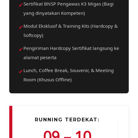
✔
Sertifikat BNSP Pengawas K3 Migas (Bagi
yang dinyatakan Kompeten)
✔
Modul Eksklusif & Training Kits (Hardcopy &
Softcopy)
✔
Pengiriman Hardcopy Sertifikat langsung ke
alamat peserta
✔
Lunch, Coffee Break, Souvenir, & Meeting
Room (Khusus Offline)
RUNNING TERDEKAT:
09 – 10