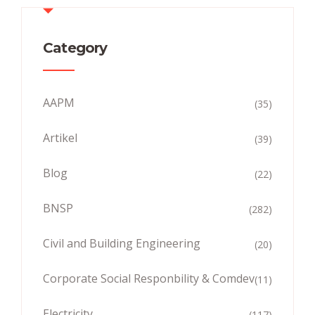
Category
AAPM
(35)
Artikel
(39)
Blog
(22)
BNSP
(282)
Civil and Building Engineering
(20)
Corporate Social Responbility & Comdev
(11)
Electricity
(117)