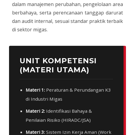
dalam manajemen perubahan, pengelolaan area
berbahaya, serta perencanaan tanggap darurat
dan audit internal, sesuai standar praktik terbaik
di sektor migas.
UNIT KOMPETENSI
(MATERI UTAMA)
Materi 1:
Peraturan & Perundangan K3
di Industri Migas
Materi 2:
Identifikasi Bahaya &
Penilaian Risiko (HIRADC/JSA)
Materi 3:
Sistem Izin Kerja Aman (Work