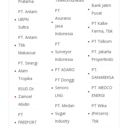
Telekomunikasi
Pratama
Bank Jatim
▪
PT
PT. Antam
Pusat
Asuransi
▪
UBPN
▪
PT Kalbe
Jasa
Sultra
▪
Farma, Tbk
Indonesia
PT. Antam
▪
PT Telkom
PT
▪
Tbk
▪
Surveyor
PT. Jakarta
Makassar
▪
Indonesia
Propertindo
PT. Sinergi
▪
PT ADARO
PT.
▪
Alam
▪
DANAREKSA
Tropika
PT Donggi
▪
Senoro
PT. MEDCO
RSUD Dr.
▪
LNG
ENERGI
▪
Zainoel
Abidin
PT. Medan
PT Wika
▪
Sugar
▪
(Persero)
PT
Industry
Tbk
▪
FREEPORT