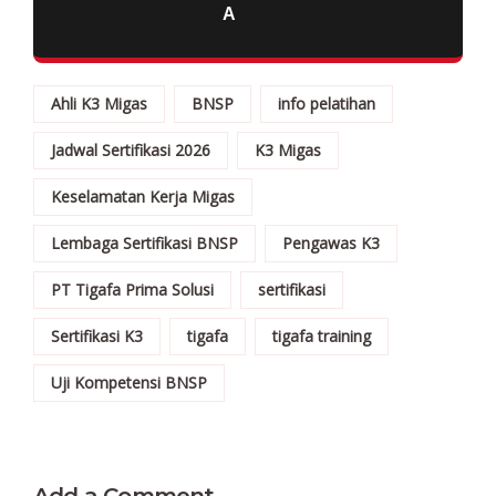
Ahli K3 Migas
BNSP
info pelatihan
Jadwal Sertifikasi 2026
K3 Migas
Keselamatan Kerja Migas
Lembaga Sertifikasi BNSP
Pengawas K3
PT Tigafa Prima Solusi
sertifikasi
Sertifikasi K3
tigafa
tigafa training
Uji Kompetensi BNSP
Add a Comment