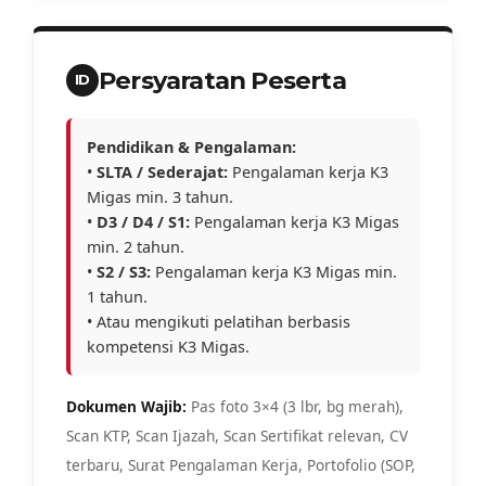
Persyaratan Peserta
ID
Pendidikan & Pengalaman:
•
SLTA / Sederajat:
Pengalaman kerja K3
Migas min. 3 tahun.
•
D3 / D4 / S1:
Pengalaman kerja K3 Migas
min. 2 tahun.
•
S2 / S3:
Pengalaman kerja K3 Migas min.
1 tahun.
• Atau mengikuti pelatihan berbasis
kompetensi K3 Migas.
Dokumen Wajib:
Pas foto 3×4 (3 lbr, bg merah),
Scan KTP, Scan Ijazah, Scan Sertifikat relevan, CV
terbaru, Surat Pengalaman Kerja, Portofolio (SOP,