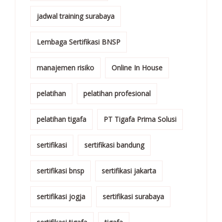
jadwal training surabaya
Lembaga Sertifikasi BNSP
manajemen risiko
Online In House
pelatihan
pelatihan profesional
pelatihan tigafa
PT Tigafa Prima Solusi
sertifikasi
sertifikasi bandung
sertifikasi bnsp
sertifikasi jakarta
sertifikasi jogja
sertifikasi surabaya