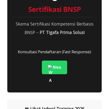
Sertifikasi BNSP
Skema Sertifikasi Kompetensi Berbasis
BNSP –
PT Tigafa Prima Solusi
Konsultasi Pendaftaran (Fast Response):
Nisa
📅 Lihat Jadwal Training 2026