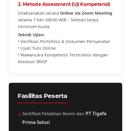
2. Metode Assessment (Uji Kompetensi)
Dilaksanakan secara
Online via Zoom Meeting
selama 1 hari (08:00 WIB – Selesai) tanpa
minimum kuota.
Teknik Ujian:
• Verifikasi Portofolio & Dokumen Persyaratan
• Ujian Tulis Online
• Wawancara Kompetensi Terstruktur dengan
Assessor BNSP
Fasilitas Peserta
✔
Sertifikat Pelatihan Resmi dari
PT Tigafa
Prima Solusi