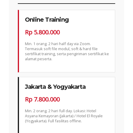
Online Training
Rp 5.800.000
Min. 1 orang. 2 hari half day via Zoom.
Termasuk soft file modul, soft & hard file
sertifikat training, serta pengiriman sertifikat ke
alamat peserta.
Jakarta & Yogyakarta
Rp 7.800.000
Min. 2 orang. 2 hari full day. Lokasi: Hotel
Asyana Kemayoran (Jakarta) / Hotel El Royale
(Yogyakarta). Full fasilitas offline.