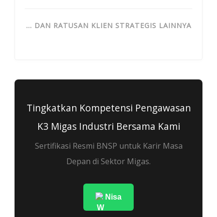
… DAN RATUSAN KLIEN STRATEGIS LAINNYA
Tingkatkan Kompetensi Pengawasan
K3 Migas Industri Bersama Kami
Sertifikasi Resmi BNSP untuk Karir Masa
Depan di Sektor Migas.
Nisa