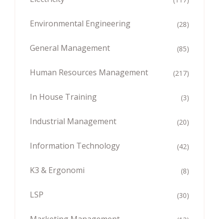
Environmental Engineering
(28)
General Management
(85)
Human Resources Management
(217)
In House Training
(3)
Industrial Management
(20)
Information Technology
(42)
K3 & Ergonomi
(8)
LSP
(30)
Marketing Management