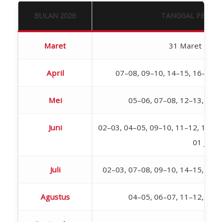
BULAN 2026
TANGGAL PELAK
Maret
31 Maret – 01 
April
07–08, 09–10, 14–15, 16–17, 
Mei
05–06, 07–08, 12–13, 19–
Juni
02–03, 04–05, 09–10, 11–12, 18–19,
01 Juli
Juli
02–03, 07–08, 09–10, 14–15, 16–
Agustus
04–05, 06–07, 11–12, 18–