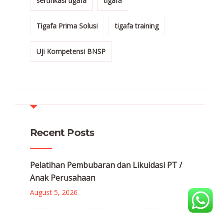
sertifikasi tigafa
tigafa
Tigafa Prima Solusi
tigafa training
Uji Kompetensi BNSP
Recent Posts
Pelatihan Pembubaran dan Likuidasi PT /
Anak Perusahaan
August 5, 2026