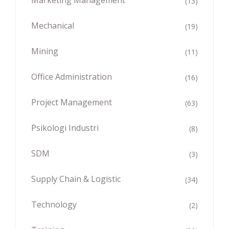
(13)
Mechanical
(19)
Mining
(11)
Office Administration
(16)
Project Management
(63)
Psikologi Industri
(8)
SDM
(3)
Supply Chain & Logistic
(34)
Technology
(2)