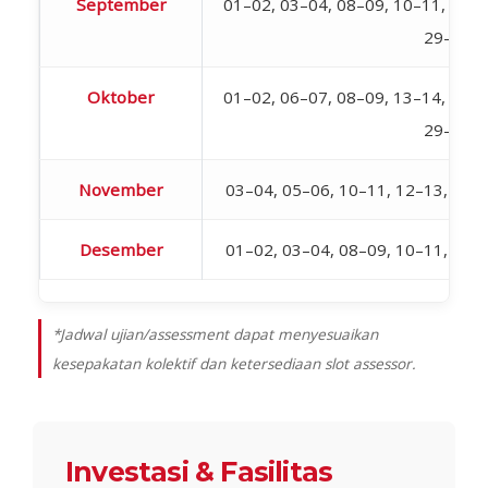
September
01–02, 03–04, 08–09, 10–11, 15–1
29–30
Oktober
01–02, 06–07, 08–09, 13–14, 15–1
29–30
November
03–04, 05–06, 10–11, 12–13, 17–
Desember
01–02, 03–04, 08–09, 10–11, 15–
*Jadwal ujian/assessment dapat menyesuaikan
kesepakatan kolektif dan ketersediaan slot assessor.
Investasi & Fasilitas