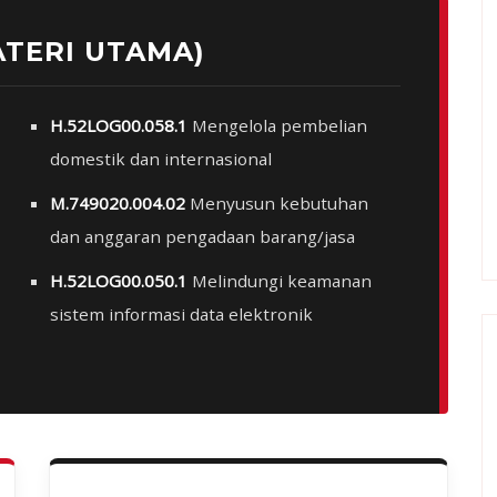
ATERI UTAMA)
H.52LOG00.058.1
Mengelola pembelian
domestik dan internasional
M.749020.004.02
Menyusun kebutuhan
dan anggaran pengadaan barang/jasa
H.52LOG00.050.1
Melindungi keamanan
sistem informasi data elektronik