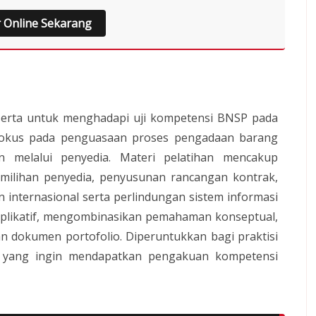
r Online Sekarang
serta untuk menghadapi uji kompetensi BNSP pada
fokus pada penguasaan proses pengadaan barang
n melalui penyedia. Materi pelatihan mencakup
ilihan penyedia, penyusunan rancangan kontrak,
 internasional serta perlindungan sistem informasi
 aplikatif, mengombinasikan pemahaman konseptual,
an dokumen portofolio. Diperuntukkan bagi praktisi
r yang ingin mendapatkan pengakuan kompetensi