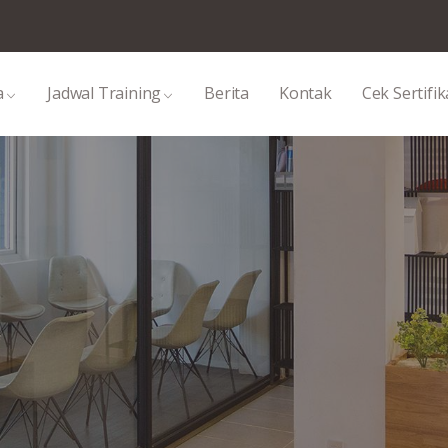
a
Jadwal Training
Berita
Kontak
Cek Sertifik