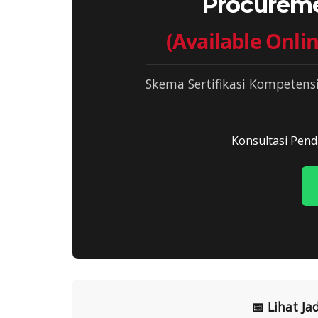
Procureme
(Available Onlin
Skema Sertifikasi Kompetens
Konsultasi Pend
📅 Lihat Ja