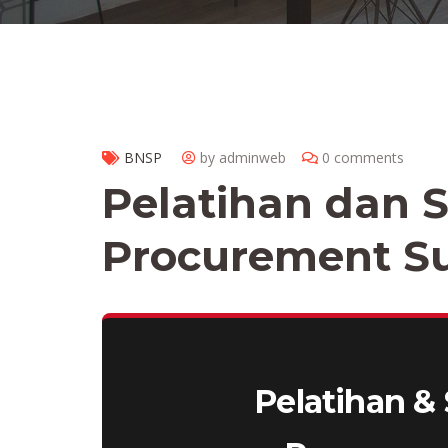
BNSP
by adminweb
0 comments
Pelatihan dan S
Procurement Su
Pelatihan & 