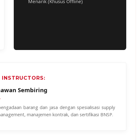
Menarik (Khusus Offline)
 INSTRUCTORS:
awan Sembiring
pengadaan barang dan jasa dengan spesialisasi supply
management, manajemen kontrak, dan sertifikasi BNSP.