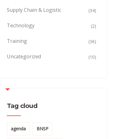
Supply Chain & Logistic
(34)
Technology
(2)
Training
(36)
Uncategorized
(10)
Tag cloud
agenda
BNSP