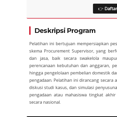
👉
Dafta
Deskripsi Program
Pelatihan ini bertujuan mempersiapkan pe
skema Procurement Supervisor, yang ber
dan jasa, baik secara swakelola maupu
perencanaan kebutuhan dan anggaran, pem
hingga pengelolaan pembelian domestik dan
pengadaan. Pelatihan ini dirancang secara
diskusi studi kasus, dan simulasi penyusun
pengadaan atau mahasiswa tingkat akhi
secara nasional.