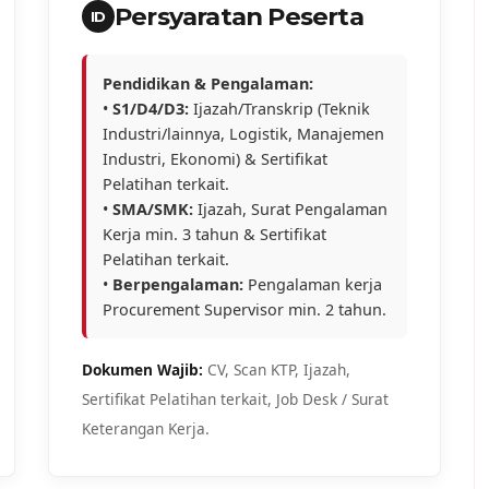
Persyaratan Peserta
ID
Pendidikan & Pengalaman:
•
S1/D4/D3:
Ijazah/Transkrip (Teknik
Industri/lainnya, Logistik, Manajemen
Industri, Ekonomi) & Sertifikat
Pelatihan terkait.
•
SMA/SMK:
Ijazah, Surat Pengalaman
Kerja min. 3 tahun & Sertifikat
Pelatihan terkait.
•
Berpengalaman:
Pengalaman kerja
Procurement Supervisor min. 2 tahun.
Dokumen Wajib:
CV, Scan KTP, Ijazah,
Sertifikat Pelatihan terkait, Job Desk / Surat
Keterangan Kerja.