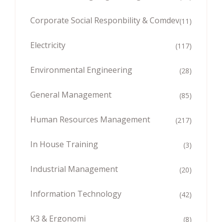
Corporate Social Responbility & Comdev
(11)
Electricity
(117)
Environmental Engineering
(28)
General Management
(85)
Human Resources Management
(217)
In House Training
(3)
Industrial Management
(20)
Information Technology
(42)
K3 & Ergonomi
(8)