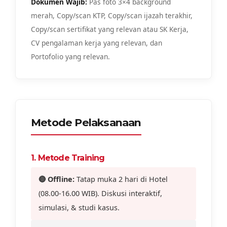
Dokumen Wajib:
Pas foto 3×4 background
merah, Copy/scan KTP, Copy/scan ijazah terakhir,
Copy/scan sertifikat yang relevan atau SK Kerja,
CV pengalaman kerja yang relevan, dan
Portofolio yang relevan.
Metode Pelaksanaan
1. Metode Training
🔴 Offline:
Tatap muka 2 hari di Hotel
(08.00-16.00 WIB). Diskusi interaktif,
simulasi, & studi kasus.