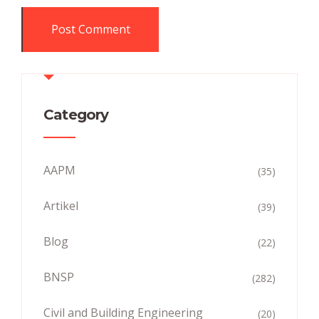
Category
AAPM
(35)
Artikel
(39)
Blog
(22)
BNSP
(282)
Civil and Building Engineering
(20)