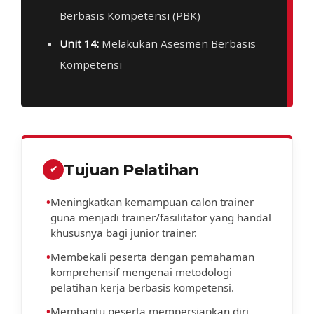
Berbasis Kompetensi (PBK)
Unit 14:
Melakukan Asesmen Berbasis
Kompetensi
Tujuan Pelatihan
✔
•
Meningkatkan kemampuan calon trainer
guna menjadi trainer/fasilitator yang handal
khususnya bagi junior trainer.
•
Membekali peserta dengan pemahaman
komprehensif mengenai metodologi
pelatihan kerja berbasis kompetensi.
•
Membantu peserta mempersiapkan diri