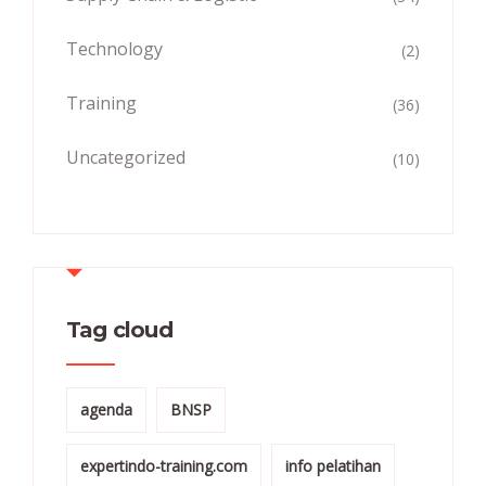
Technology
(2)
Training
(36)
Uncategorized
(10)
Tag cloud
agenda
BNSP
expertindo-training.com
info pelatihan