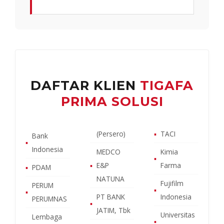
DAFTAR KLIEN
TIGAFA
PRIMA SOLUSI
(Persero)
▪
TACI
Bank
▪
Indonesia
MEDCO
Kimia
▪
▪
E&P
Farma
▪
PDAM
NATUNA
Fujifilm
PERUM
▪
▪
PT BANK
Indonesia
PERUMNAS
▪
JATIM, Tbk
Universitas
Lembaga
▪