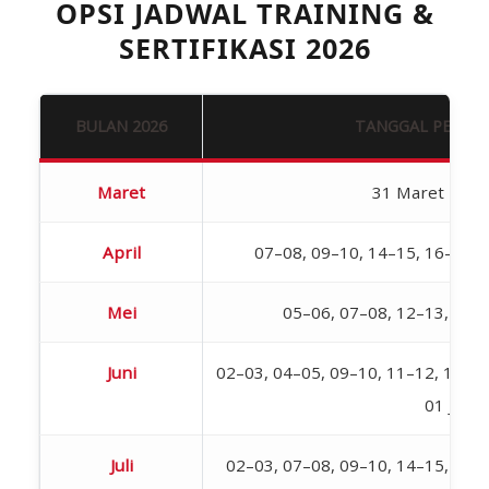
OPSI JADWAL TRAINING &
SERTIFIKASI 2026
BULAN 2026
TANGGAL PELAK
Maret
31 Maret – 01 
April
07–08, 09–10, 14–15, 16–17, 
Mei
05–06, 07–08, 12–13, 19–
Juni
02–03, 04–05, 09–10, 11–12, 18–19,
01 Juli
Juli
02–03, 07–08, 09–10, 14–15, 16–