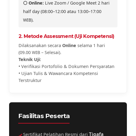
⚪ Online:
Live Zoom / Google Meet 2 hari
half day (08:00–12:00 atau 13:00–17:00
WIB).
2. Metode Assessment (Uji Kompetensi)
Dilaksanakan secara
Online
selama 1 hari
(09.00 WIB – Selesai).
Teknik Uji:
• Verifikasi Portofolio & Dokumen Persyaratan
• Ujian Tulis & Wawancara Kompetensi
Terstruktur
Fasilitas Peserta
✔
Sertifikat Pelatihan Resmi dari
Tigafa