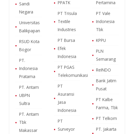
▪
PPATK
Pertamina
▪
Sandi
Negara
PT Trisula
PT Vale
▪
Textile
▪
Indonesia
Universitas
▪
Industries
Tbk
Balikpapan
PT Bursa
▪
KPPU
RSUD Kota
▪
▪
Efek
Bogor
PLN
▪
Indonesia
Semarang
PT.
PT PGAS
▪
Indonesia
▪
ReINDO
▪
Telekomunikasi
Pratama
Bank Jatim
▪
PT
PT. Antam
Pusat
Asuransi
▪
UBPN
▪
PT Kalbe
Jasa
Sultra
▪
Farma, Tbk
Indonesia
PT. Antam
▪
PT Telkom
PT
▪
Tbk
▪
Surveyor
PT. Jakarta
Makassar
▪