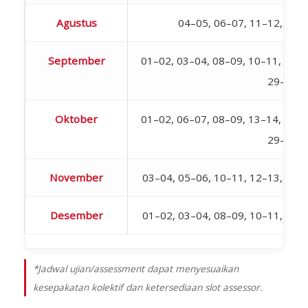
Agustus
04–05, 06–07, 11–12, 18–
September
01–02, 03–04, 08–09, 10–11, 15–1
29–30
Oktober
01–02, 06–07, 08–09, 13–14, 15–1
29–30
November
03–04, 05–06, 10–11, 12–13, 17–
Desember
01–02, 03–04, 08–09, 10–11, 15–
*Jadwal ujian/assessment dapat menyesuaikan
kesepakatan kolektif dan ketersediaan slot assessor.