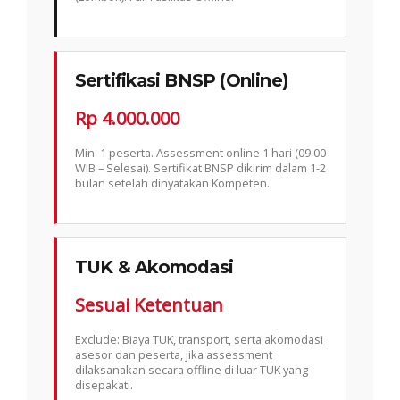
Sertifikasi BNSP (Online)
Rp 4.000.000
Min. 1 peserta. Assessment online 1 hari (09.00
WIB – Selesai). Sertifikat BNSP dikirim dalam 1-2
bulan setelah dinyatakan Kompeten.
TUK & Akomodasi
Sesuai Ketentuan
Exclude: Biaya TUK, transport, serta akomodasi
asesor dan peserta, jika assessment
dilaksanakan secara offline di luar TUK yang
disepakati.