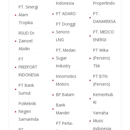
Indonesia
Propertindo
PT. Sinergi
▪
PT ADARO
PT.
▪
Alam
▪
DANAREKSA
Tropika
PT Donggi
▪
Senoro
PT. MEDCO
RSUD Dr.
▪
LNG
ENERGI
▪
Zainoel
Abidin
PT. Medan
PT Wika
▪
Sugar
▪
(Persero)
PT
Industry
Tbk
▪
FREEPORT
INDONESIA
Innomotics
PT BTN
▪
▪
Motors
(Persero)
PT Bank
▪
Sumut
▪
BP Batam
Kemenhub
▪
RI
Politeknik
Bank
▪
▪
Negeri
Mandiri
Yamaha
Samarinda
▪
Music
PT Perta-
Indonesia
PT