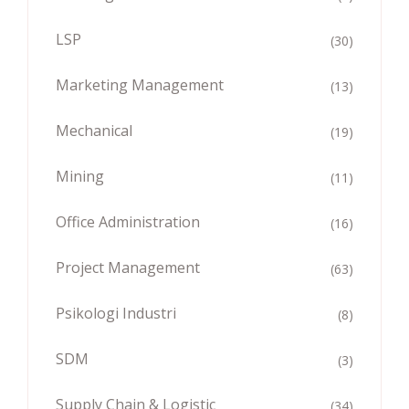
LSP
(30)
Marketing Management
(13)
Mechanical
(19)
Mining
(11)
Office Administration
(16)
Project Management
(63)
Psikologi Industri
(8)
SDM
(3)
Supply Chain & Logistic
(34)