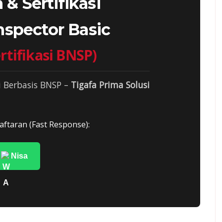
 & Sertifikasi
nspector Basic
rtifikasi BNSP)
i Berbasis BNSP –
Tigafa Prima Solusi
aftaran (Fast Response):
Nisa