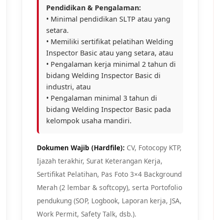
Pendidikan & Pengalaman:
• Minimal pendidikan SLTP atau yang
setara.
• Memiliki sertifikat pelatihan Welding
Inspector Basic atau yang setara, atau
• Pengalaman kerja minimal 2 tahun di
bidang Welding Inspector Basic di
industri, atau
• Pengalaman minimal 3 tahun di
bidang Welding Inspector Basic pada
kelompok usaha mandiri.
Dokumen Wajib (Hardfile):
CV, Fotocopy KTP,
Ijazah terakhir, Surat Keterangan Kerja,
Sertifikat Pelatihan, Pas Foto 3×4 Background
Merah (2 lembar & softcopy), serta Portofolio
pendukung (SOP, Logbook, Laporan kerja, JSA,
Work Permit, Safety Talk, dsb.).