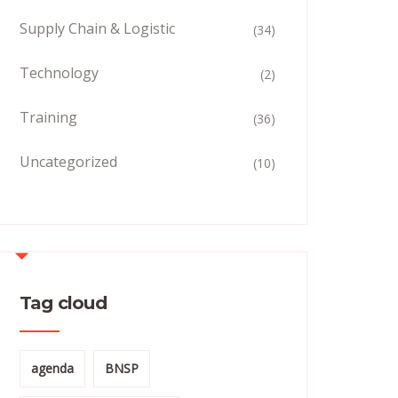
Supply Chain & Logistic
(34)
Technology
(2)
Training
(36)
Uncategorized
(10)
Tag cloud
agenda
BNSP