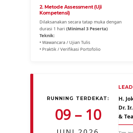
2. Metode Assessment (Uji
Kompetensi)
Dilaksanakan secara tatap muka dengan
durasi 1 hari
(Minimal 3 Peserta)
Teknik:
• Wawancara / Ujian Tulis
• Praktik / Verifikasi Portofolio
LEAD
H. Jo
RUNNING TERDEKAT:
Dr. I
09 – 10
& Te
JUNI 2026
Tim in