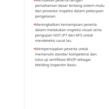
•
Membekali peserta dengan
pemahaman dasar tentang sistem mutu
dan prosedur inspeksi dalam pekerjaan
pengelasan.
•
Meningkatkan kemampuan peserta
dalam melakukan inspeksi visual serta
pengujian NDT (PT dan MT) untuk
mendeteksi cacat las.
•
Mempersiapkan peserta untuk
memenuhi standar kompetensi dan
lulus uji sertifikasi BNSP sebagai
Welding Inspector Basic.