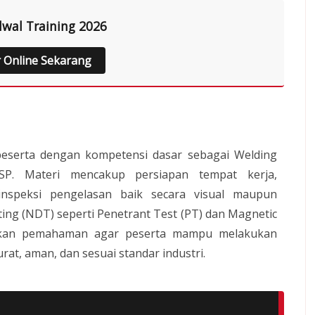
dwal Training 2026
r Online Sekarang
peserta dengan kompetensi dasar sebagai Welding
BNSP. Materi mencakup persiapan tempat kerja,
nspeksi pengelasan baik secara visual maupun
ng (NDT) seperti Penetrant Test (PT) dan Magnetic
erikan pemahaman agar peserta mampu melakukan
urat, aman, dan sesuai standar industri.