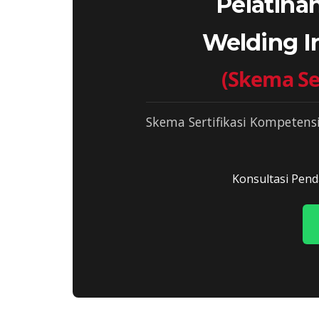
Pelatihan
Welding I
(Skema Se
Skema Sertifikasi Kompetens
Konsultasi Pend