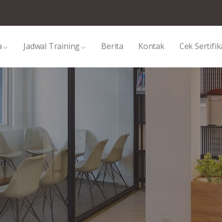
a
Jadwal Training
Berita
Kontak
Cek Sertifik