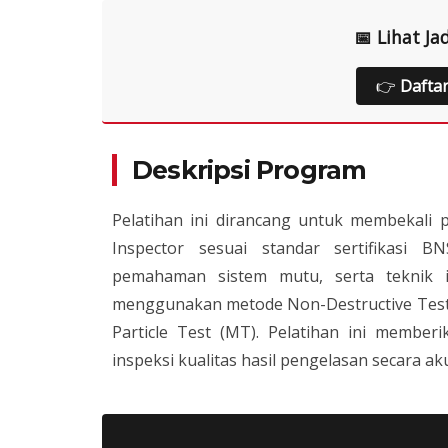
📅 Lihat Ja
👉
Dafta
Deskripsi Program
Pelatihan ini dirancang untuk membekali 
Inspector sesuai standar sertifikasi 
pemahaman sistem mutu, serta teknik i
menggunakan metode Non-Destructive Testi
Particle Test (MT). Pelatihan ini memb
inspeksi kualitas hasil pengelasan secara ak