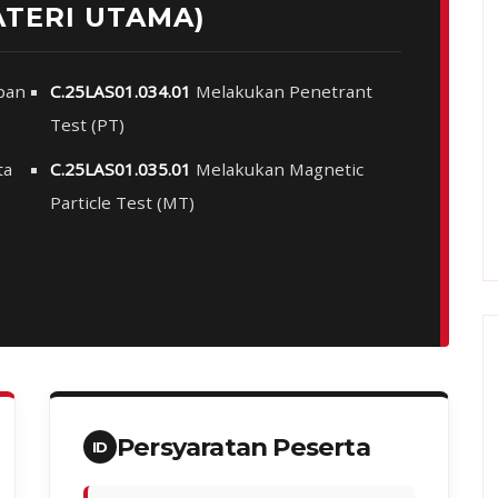
ATERI UTAMA)
pan
C.25LAS01.034.01
Melakukan Penetrant
Test (PT)
ta
C.25LAS01.035.01
Melakukan Magnetic
Particle Test (MT)
Persyaratan Peserta
ID