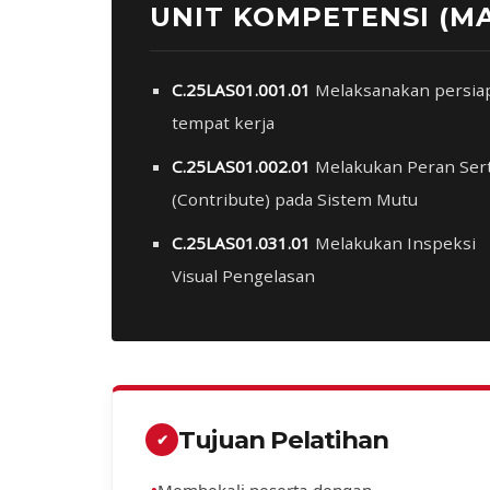
UNIT KOMPETENSI (M
C.25LAS01.001.01
Melaksanakan persia
tempat kerja
C.25LAS01.002.01
Melakukan Peran Ser
(Contribute) pada Sistem Mutu
C.25LAS01.031.01
Melakukan Inspeksi
Visual Pengelasan
Tujuan Pelatihan
✔