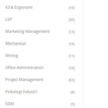
K3 & Ergonomi
(10)
LSP
(30)
Marketing Management
(13)
Mechanical
(19)
Mining
(11)
Office Administration
(16)
Project Management
(63)
Psikologi Industri
(8)
SDM
(3)