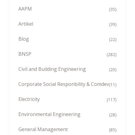
AAPM
(35)
Artikel
(39)
Blog
(22)
BNSP
(282)
Civil and Building Engineering
(20)
Corporate Social Responbility & Comdev
(11)
Electricity
(117)
Environmental Engineering
(28)
General Management
(85)