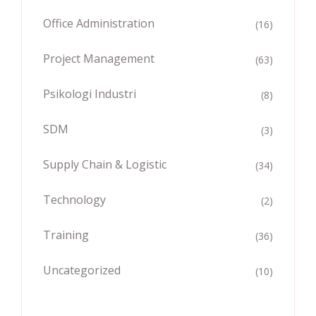
Office Administration
(16)
Project Management
(63)
Psikologi Industri
(8)
SDM
(3)
Supply Chain & Logistic
(34)
Technology
(2)
Training
(36)
Uncategorized
(10)