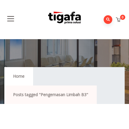
0
Pengemasan Limbah B3
Home
Posts tagged "Pengemasan Limbah B3"