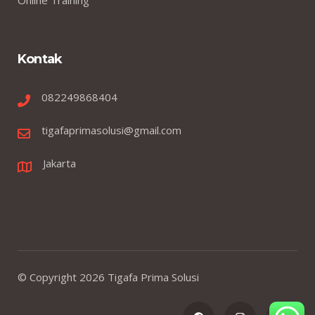
Kontak
082249868404
tigafaprimasolusi@gmail.com
Jakarta
© Copyright
2026
Tigafa Prima Solusi