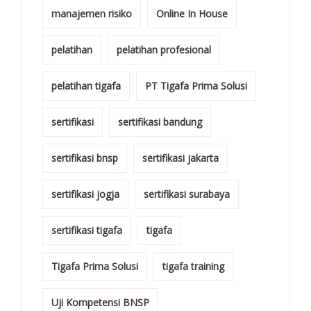
manajemen risiko
Online In House
pelatihan
pelatihan profesional
pelatihan tigafa
PT Tigafa Prima Solusi
sertifikasi
sertifikasi bandung
sertifikasi bnsp
sertifikasi jakarta
sertifikasi jogja
sertifikasi surabaya
sertifikasi tigafa
tigafa
Tigafa Prima Solusi
tigafa training
Uji Kompetensi BNSP