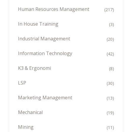
Human Resources Management
(217)
In House Training
(3)
Industrial Management
(20)
Information Technology
(42)
K3 & Ergonomi
(8)
LSP
(30)
Marketing Management
(13)
Mechanical
(19)
Mining
(11)