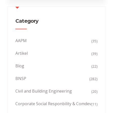
Category
AAPM
(35)
Artikel
(39)
Blog
(22)
BNSP
(282)
Civil and Building Engineering
(20)
Corporate Social Responbility & Comdev
(11)