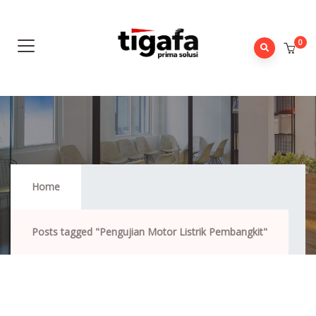
0
Pengujian Motor Listrik Pembangkit
Home
Posts tagged "Pengujian Motor Listrik Pembangkit"