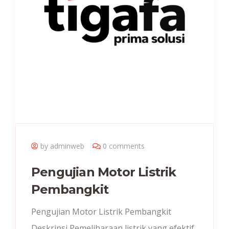
by adminweb
0 comments
Pengujian Motor Listrik
Pembangkit
Pengujian Motor Listrik Pembangkit
Deskripsi Pemeliharaan listrik yang efektif