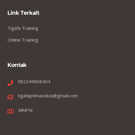
Link Terkait
Tigafa Training
Online Training
Kontak
082249868404
tigafaprimasolusi@gmail.com
Jakarta