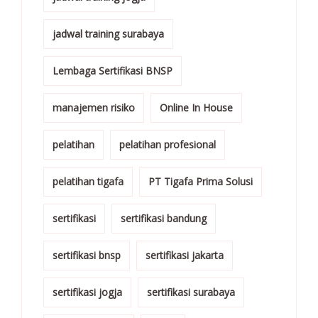
jadwal training surabaya
Lembaga Sertifikasi BNSP
manajemen risiko
Online In House
pelatihan
pelatihan profesional
pelatihan tigafa
PT Tigafa Prima Solusi
sertifikasi
sertifikasi bandung
sertifikasi bnsp
sertifikasi jakarta
sertifikasi jogja
sertifikasi surabaya