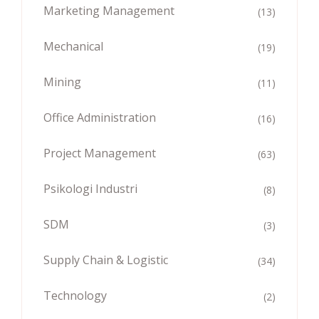
Marketing Management
(13)
Mechanical
(19)
Mining
(11)
Office Administration
(16)
Project Management
(63)
Psikologi Industri
(8)
SDM
(3)
Supply Chain & Logistic
(34)
Technology
(2)