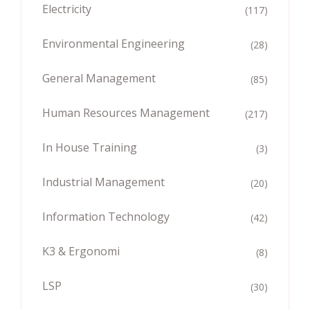
Electricity
(117)
Environmental Engineering
(28)
General Management
(85)
Human Resources Management
(217)
In House Training
(3)
Industrial Management
(20)
Information Technology
(42)
K3 & Ergonomi
(8)
LSP
(30)