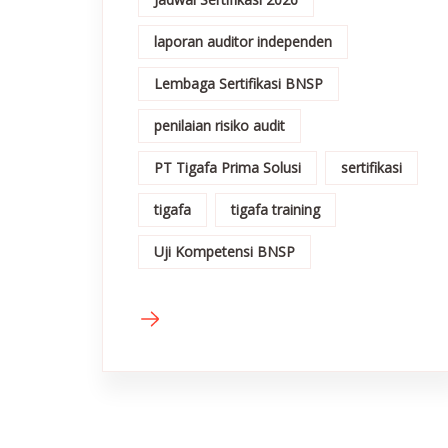
laporan auditor independen
Lembaga Sertifikasi BNSP
penilaian risiko audit
PT Tigafa Prima Solusi
sertifikasi
tigafa
tigafa training
Uji Kompetensi BNSP