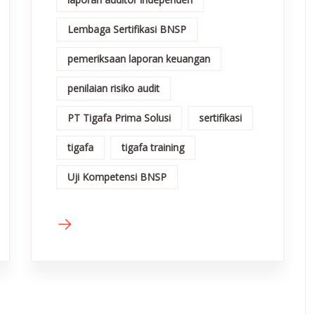
Lembaga Sertifikasi BNSP
pemeriksaan laporan keuangan
penilaian risiko audit
PT Tigafa Prima Solusi
sertifikasi
tigafa
tigafa training
Uji Kompetensi BNSP