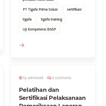
PT Tigafa Prima Solusi
sertifikasi
tigafa
tigafa training
Uji Kompetensi BNSP
by adminweb
0 comments
Pelatihan dan
Sertifikasi Pelaksanaan
Pemeriksaan Laporan