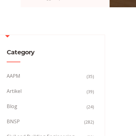
Category
AAPM
(35)
Artikel
(39)
Blog
(24)
BNSP
(282)