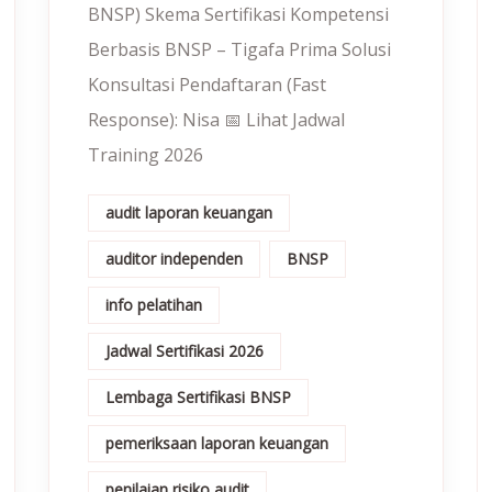
BNSP) Skema Sertifikasi Kompetensi
Berbasis BNSP – Tigafa Prima Solusi
Konsultasi Pendaftaran (Fast
Response): Nisa 📅 Lihat Jadwal
Training 2026
audit laporan keuangan
auditor independen
BNSP
info pelatihan
Jadwal Sertifikasi 2026
Lembaga Sertifikasi BNSP
pemeriksaan laporan keuangan
penilaian risiko audit