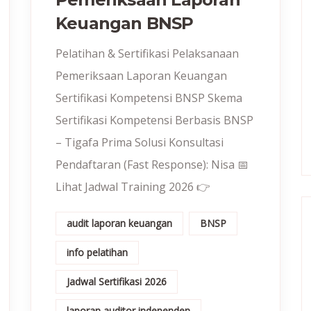
Keuangan BNSP
Pelatihan & Sertifikasi Pelaksanaan
Pemeriksaan Laporan Keuangan
Sertifikasi Kompetensi BNSP Skema
Sertifikasi Kompetensi Berbasis BNSP
– Tigafa Prima Solusi Konsultasi
Pendaftaran (Fast Response): Nisa 📅
Lihat Jadwal Training 2026 👉
audit laporan keuangan
BNSP
info pelatihan
Jadwal Sertifikasi 2026
laporan auditor independen