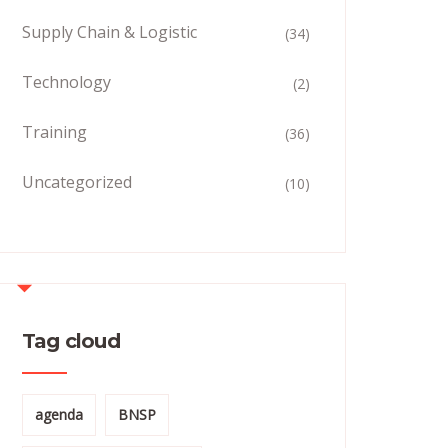
Supply Chain & Logistic
(34)
Technology
(2)
Training
(36)
Uncategorized
(10)
Tag cloud
agenda
BNSP