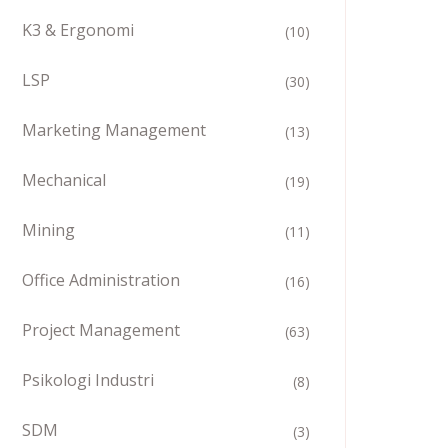
K3 & Ergonomi
(10)
LSP
(30)
Marketing Management
(13)
Mechanical
(19)
Mining
(11)
Office Administration
(16)
Project Management
(63)
Psikologi Industri
(8)
SDM
(3)