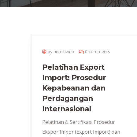
by adminweb
0 comments
Pelatihan Export
Import: Prosedur
Kepabeanan dan
Perdagangan
Internasional
Pelatihan & Sertifikasi Prosedur
Ekspor Impor (Export Import) dan