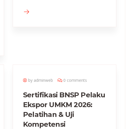
by adminweb
0 comments
Sertifikasi BNSP Pelaku
Ekspor UMKM 2026:
Pelatihan & Uji
Kompetensi