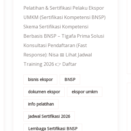
Pelatihan & Sertifikasi Pelaku Ekspor
UMKM (Sertifikasi Kompetensi BNSP)
Skema Sertifikasi Kompetensi
Berbasis BNSP – Tigafa Prima Solusi
Konsultasi Pendaftaran (Fast
Response): Nisa 📅 Lihat Jadwal
Training 2026 👉 Daftar
bisnis ekspor
BNSP
dokumen ekspor
ekspor umkm
info pelatihan
Jadwal Sertifikasi 2026
Lembaga Sertifikasi BNSP