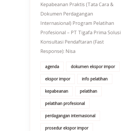
Kepabeanan Praktis (Tata Cara &
Dokumen Perdagangan
Internasional) Program Pelatihan
Profesional – PT Tigafa Prima Solusi
Konsultasi Pendaftaran (Fast
Response): Nisa
agenda
dokumen ekspor impor
ekspor impor
info pelatihan
kepabeanan
pelatihan
pelatihan profesional
perdagangan internasional
prosedur ekspor impor