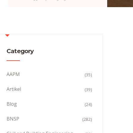
Category
AAPM
(35)
Artikel
(39)
Blog
(24)
BNSP
(282)