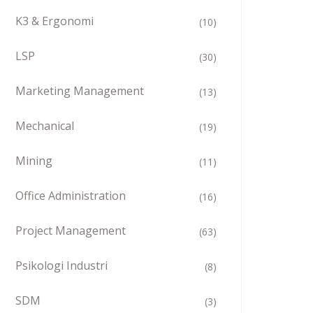
K3 & Ergonomi
(10)
LSP
(30)
Marketing Management
(13)
Mechanical
(19)
Mining
(11)
Office Administration
(16)
Project Management
(63)
Psikologi Industri
(8)
SDM
(3)