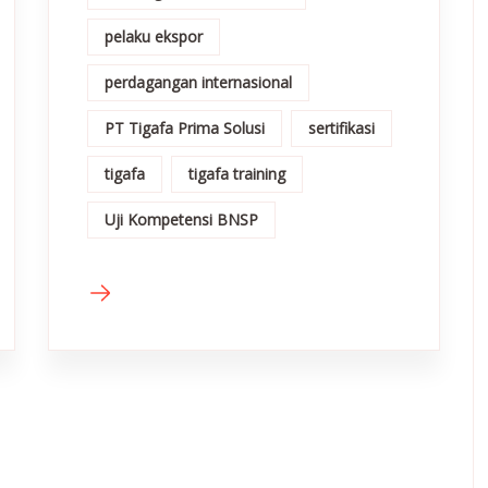
pelaku ekspor
perdagangan internasional
PT Tigafa Prima Solusi
sertifikasi
tigafa
tigafa training
Uji Kompetensi BNSP