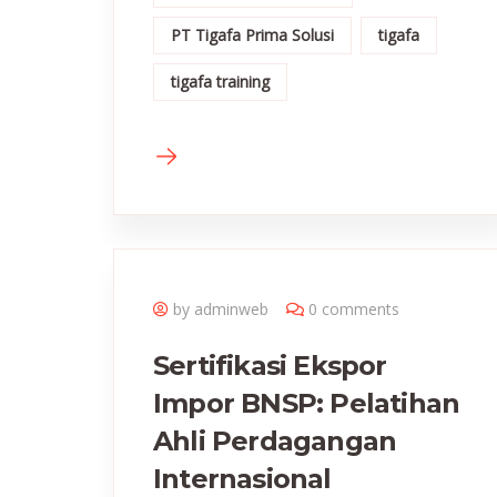
PT Tigafa Prima Solusi
tigafa
tigafa training
by adminweb
0 comments
Sertifikasi Ekspor
Impor BNSP: Pelatihan
Ahli Perdagangan
Internasional