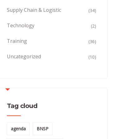
Supply Chain & Logistic
(34)
Technology
(2)
Training
(36)
Uncategorized
(10)
Tag cloud
agenda
BNSP