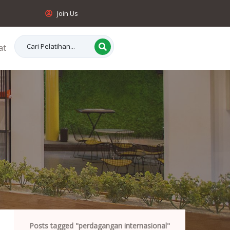
Join Us
at
Posts tagged "perdagangan internasional"