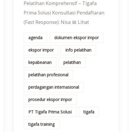
Pelatihan Komprehensif – Tigafa
Prima Solusi Konsultasi Pendaftaran
(Fast Response): Nisa 📅 Lihat
agenda
dokumen ekspor impor
ekspor impor
info pelatihan
kepabeanan
pelatihan
pelatihan profesional
perdagangan internasional
prosedur ekspor impor
PT Tigafa Prima Solusi
tigafa
tigafa training