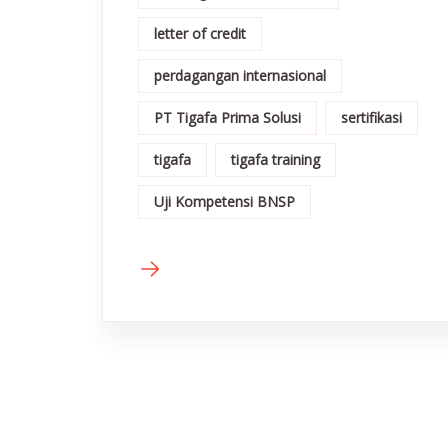
letter of credit
perdagangan internasional
PT Tigafa Prima Solusi
sertifikasi
tigafa
tigafa training
Uji Kompetensi BNSP