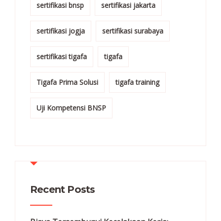
sertifikasi bnsp
sertifikasi jakarta
sertifikasi jogja
sertifikasi surabaya
sertifikasi tigafa
tigafa
Tigafa Prima Solusi
tigafa training
Uji Kompetensi BNSP
Recent Posts