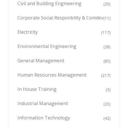
Civil and Building Engineering
(20)
Corporate Social Responbility & Comdev
(11)
Electricity
(117)
Environmental Engineering
(28)
General Management
(85)
Human Resources Management
(217)
In House Training
(3)
Industrial Management
(20)
Information Technology
(42)