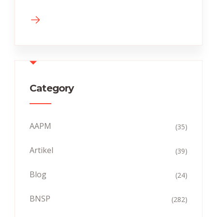
Category
AAPM
(35)
Artikel
(39)
Blog
(24)
BNSP
(282)