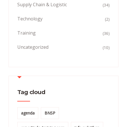
Supply Chain & Logistic
(34)
Technology
(2)
Training
(36)
Uncategorized
(10)
Tag cloud
agenda
BNSP