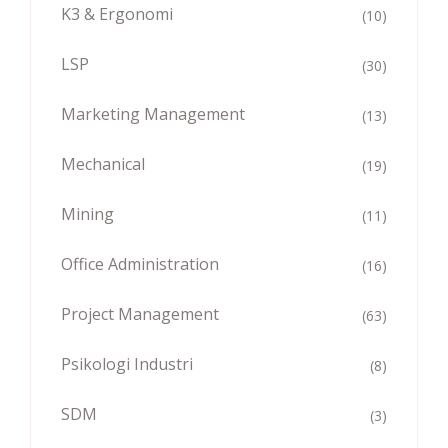
K3 & Ergonomi
(10)
LSP
(30)
Marketing Management
(13)
Mechanical
(19)
Mining
(11)
Office Administration
(16)
Project Management
(63)
Psikologi Industri
(8)
SDM
(3)