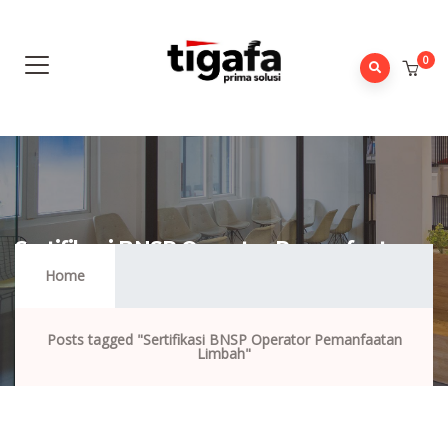
0
Sertifikasi BNSP Operator Pemanfaatan
Limbah
Home
Posts tagged "Sertifikasi BNSP Operator Pemanfaatan
Limbah"