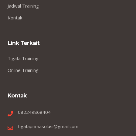
Jadwal Training
Kontak
Link Terkait
Tigafa Training
Online Training
Kontak
082249868404
tigafaprimasolusi@gmail.com