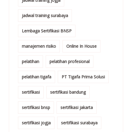
jadwal training jogja
jadwal training surabaya
Lembaga Sertifikasi BNSP
manajemen risiko
Online In House
pelatihan
pelatihan profesional
pelatihan tigafa
PT Tigafa Prima Solusi
sertifikasi
sertifikasi bandung
sertifikasi bnsp
sertifikasi jakarta
sertifikasi jogja
sertifikasi surabaya