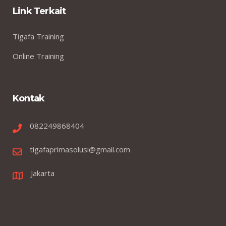
Link Terkait
Tigafa Training
Online Training
Kontak
082249868404
tigafaprimasolusi@gmail.com
Jakarta