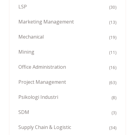
LSP
(30)
Marketing Management
(13)
Mechanical
(19)
Mining
(11)
Office Administration
(16)
Project Management
(63)
Psikologi Industri
(8)
SDM
(3)
Supply Chain & Logistic
(34)