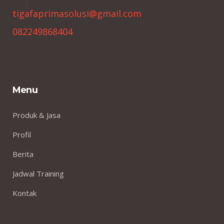
tigafaprimasolusi@gmail.com
082249868404
Menu
Produk & Jasa
Profil
Berita
Jadwal Training
Kontak