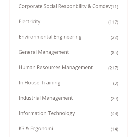
Corporate Social Responbility & Comdev
(11)
Electricity
(117)
Environmental Engineering
(28)
General Management
(85)
Human Resources Management
(217)
In House Training
(3)
Industrial Management
(20)
Information Technology
(44)
K3 & Ergonomi
(14)