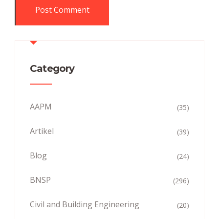
Category
AAPM
(35)
Artikel
(39)
Blog
(24)
BNSP
(296)
Civil and Building Engineering
(20)