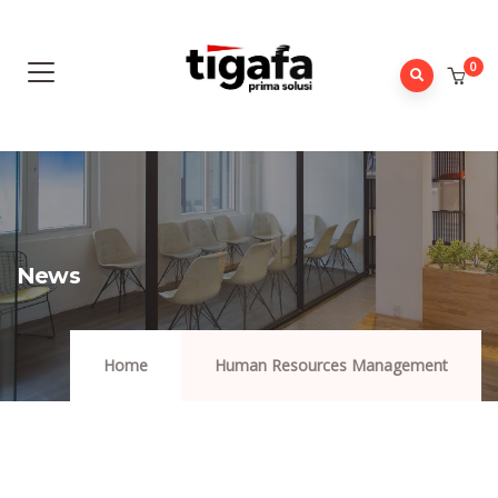
0
News
Home
Human Resources Management