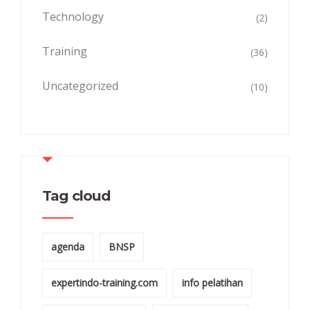
Technology
(2)
Training
(36)
Uncategorized
(10)
Tag cloud
agenda
BNSP
expertindo-training.com
info pelatihan