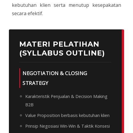
kebutuhan klien serta menutup kesepakatan
secara efektif.
MATERI PELATIHAN
(SYLLABUS OUTLINE)
NEGOTIATION & CLOSING
STRATEGY
Karakteristik Penjualan & Decision Making
B2B
Value Proposition berbasis kebutuhan klien
Prinsip Negosiasi Win-Win & Taktik Konsesi