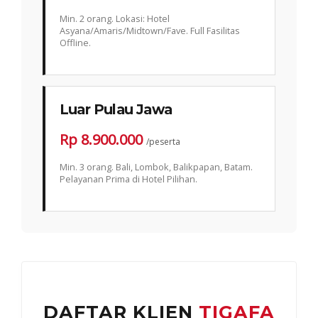
Min. 2 orang. Lokasi: Hotel
Asyana/Amaris/Midtown/Fave. Full Fasilitas
Offline.
Luar Pulau Jawa
Rp 8.900.000
/peserta
Min. 3 orang. Bali, Lombok, Balikpapan, Batam.
Pelayanan Prima di Hotel Pilihan.
DAFTAR KLIEN
TIGAFA