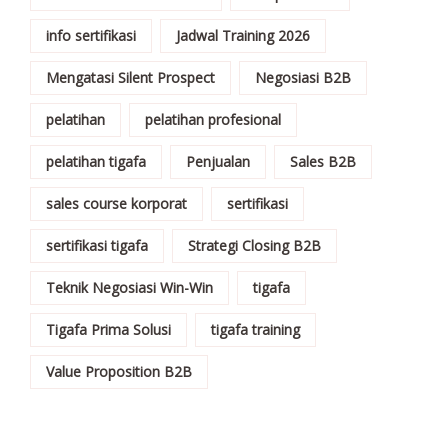
info sertifikasi
Jadwal Training 2026
Mengatasi Silent Prospect
Negosiasi B2B
pelatihan
pelatihan profesional
pelatihan tigafa
Penjualan
Sales B2B
sales course korporat
sertifikasi
sertifikasi tigafa
Strategi Closing B2B
Teknik Negosiasi Win-Win
tigafa
Tigafa Prima Solusi
tigafa training
Value Proposition B2B