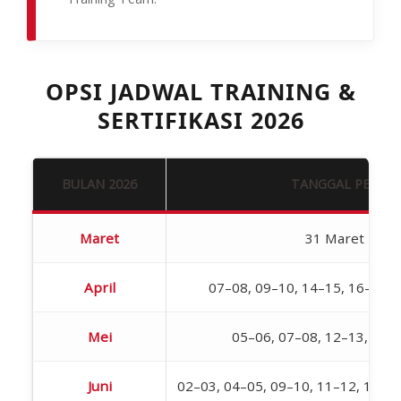
OPSI JADWAL TRAINING &
SERTIFIKASI 2026
BULAN 2026
TANGGAL PELAK
Maret
31 Maret – 01 
April
07–08, 09–10, 14–15, 16–17, 
Mei
05–06, 07–08, 12–13, 19–
Juni
02–03, 04–05, 09–10, 11–12, 18–19,