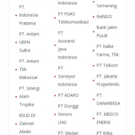
▪
Indonesia
Semarang
PT.
PT PGAS
▪
Indonesia
▪
ReINDO
▪
Telekomunikasi
Pratama
Bank Jatim
▪
PT
PT. Antam
Pusat
Asuransi
▪
UBPN
▪
PT Kalbe
Jasa
Sultra
▪
Farma, Tbk
Indonesia
PT. Antam
▪
PT Telkom
PT
▪
Tbk
▪
Surveyor
PT. Jakarta
Makassar
▪
Indonesia
Propertindo
PT. Sinergi
▪
PT ADARO
PT.
▪
Alam
▪
DANAREKSA
Tropika
PT Donggi
▪
Senoro
PT. MEDCO
RSUD Dr.
▪
LNG
ENERGI
▪
Zainoel
Abidin
PT. Medan
PT Wika