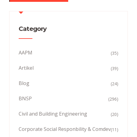
Category
AAPM
(35)
Artikel
(39)
Blog
(24)
BNSP
(296)
Civil and Building Engineering
(20)
Corporate Social Responbility & Comdev
(11)