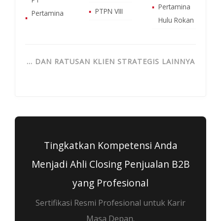
▪
Pertamina
▪
PTPN VIII
Pertamina
▪
Hulu Rokan
… DAN RATUSAN KLIEN STRATEGIS LAINNYA
Tingkatkan Kompetensi Anda
Menjadi Ahli Closing Penjualan B2B
yang Profesional
Sertifikasi Resmi Profesional untuk Karir
Masa Depan.