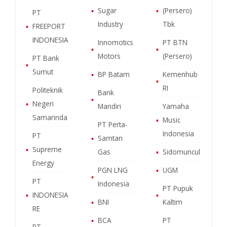
▪
Sugar
▪
(Persero)
PT
Industry
Tbk
▪
FREEPORT
INDONESIA
Innomotics
PT BTN
▪
▪
Motors
(Persero)
PT Bank
▪
Sumut
▪
BP Batam
Kemenhub
▪
RI
Politeknik
Bank
▪
▪
Negeri
Mandiri
Yamaha
Samarinda
▪
Music
PT Perta-
Indonesia
PT
▪
Samtan
▪
Supreme
Gas
▪
Sidomuncul
Energy
PGN LNG
▪
UGM
▪
PT
Indonesia
PT Pupuk
▪
INDONESIA
▪
▪
BNI
Kaltim
RE
▪
BCA
PT
PT