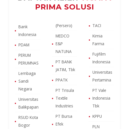
PRIMA SOLUSI
(Persero)
▪
TACI
Bank
▪
Indonesia
MEDCO
Kimia
▪
▪
E&P
Farma
▪
PDAM
NATUNA
Fujifilm
PERUM
▪
▪
PT BANK
Indonesia
PERUMNAS
▪
JATIM, Tbk
Universitas
Lembaga
▪
▪
PPATK
Pertamina
▪
Sandi
Negara
PT Trisula
PT Vale
▪
Textile
▪
Indonesia
Universitas
▪
Industries
Tbk
Balikpapan
PT Bursa
▪
KPPU
RSUD Kota
▪
▪
Efek
Bogor
PLN