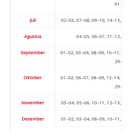
01 Juli
Juli
02–03, 07–08, 09–10, 14–15, 16–
Agustus
04–05, 06–07, 11–12, 18–
September
01–02, 03–04, 08–09, 10–11, 15–1
29–30
Oktober
01–02, 06–07, 08–09, 13–14, 15–1
29–30
November
03–04, 05–06, 10–11, 12–13, 17–
Desember
01–02, 03–04, 08–09, 10–11, 15–