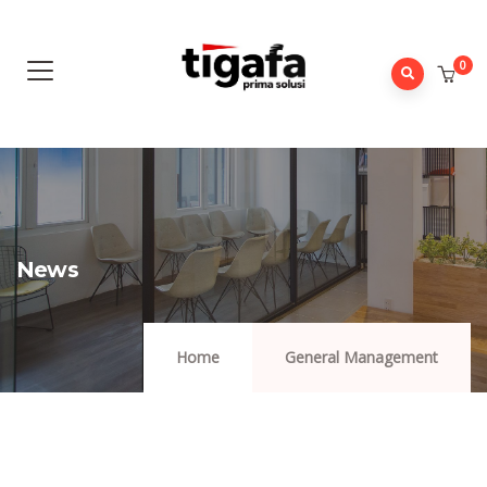
0
News
Home
General Management