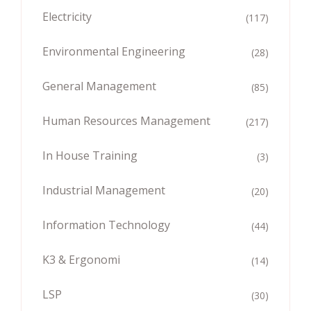
Electricity
(117)
Environmental Engineering
(28)
General Management
(85)
Human Resources Management
(217)
In House Training
(3)
Industrial Management
(20)
Information Technology
(44)
K3 & Ergonomi
(14)
LSP
(30)