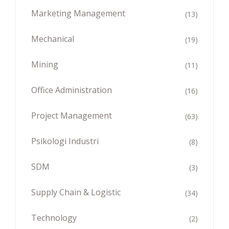
Marketing Management
(13)
Mechanical
(19)
Mining
(11)
Office Administration
(16)
Project Management
(63)
Psikologi Industri
(8)
SDM
(3)
Supply Chain & Logistic
(34)
Technology
(2)