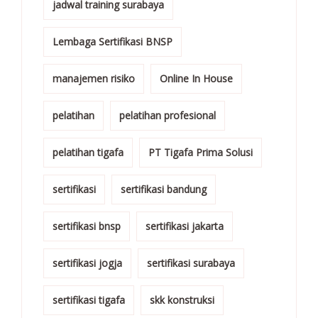
jadwal training surabaya
Lembaga Sertifikasi BNSP
manajemen risiko
Online In House
pelatihan
pelatihan profesional
pelatihan tigafa
PT Tigafa Prima Solusi
sertifikasi
sertifikasi bandung
sertifikasi bnsp
sertifikasi jakarta
sertifikasi jogja
sertifikasi surabaya
sertifikasi tigafa
skk konstruksi