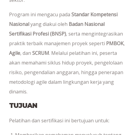
Program ini mengacu pada
Standar Kompetensi
Nasional
yang diakui oleh
Badan Nasional
Sertifikasi Profesi (BNSP)
, serta mengintegrasikan
praktik terbaik manajemen proyek seperti
PMBOK
,
Agile
, dan
SCRUM
. Melalui pelatihan ini, peserta
akan memahami siklus hidup proyek, pengelolaan
risiko, pengendalian anggaran, hingga penerapan
metodologi agile dalam lingkungan kerja yang
dinamis.
TUJUAN
Pelatihan dan sertifikasi ini bertujuan untuk:
Memberikan pemahaman menyeluruh tentang