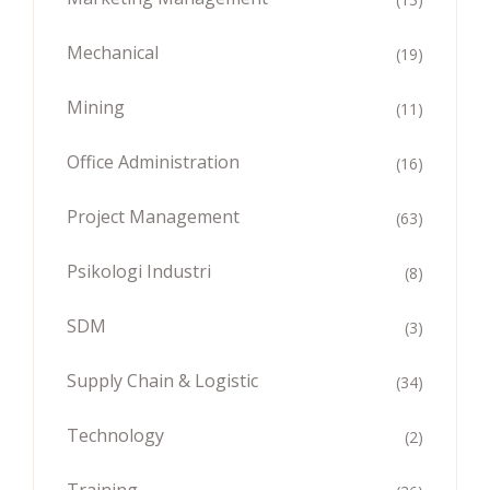
Mechanical
(19)
Mining
(11)
Office Administration
(16)
Project Management
(63)
Psikologi Industri
(8)
SDM
(3)
Supply Chain & Logistic
(34)
Technology
(2)
Training