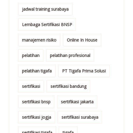
jadwal training surabaya
Lembaga Sertifikasi BNSP
manajemen risiko
Online In House
pelatihan
pelatihan profesional
pelatihan tigafa
PT Tigafa Prima Solusi
sertifikasi
sertifikasi bandung
sertifikasi bnsp
sertifikasi jakarta
sertifikasi jogja
sertifikasi surabaya
sertifikasi tigafa
tigafa