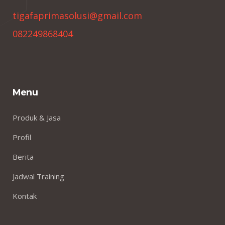
tigafaprimasolusi@gmail.com
082249868404
Menu
Produk & Jasa
Profil
Berita
Jadwal Training
Kontak