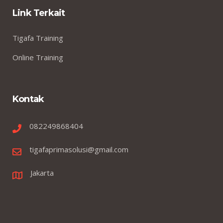
Link Terkait
Tigafa Training
Online Training
Kontak
082249868404
tigafaprimasolusi@gmail.com
Jakarta