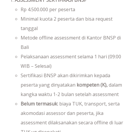
Rp 4.500.000 per peserta
Minimal kuota 2 peserta dan bisa request
tanggal
Metode offline assessment di Kantor BNSP di
Bali
Pelaksanaan assessment selama 1 hari (09:00
WIB – Selesai)
Sertifikasi BNSP akan dikirimkan kepada
peserta yang dinyatakan
kompeten (K),
dalam
kangka waktu 1-2 bulan setelah assessment
Belum termasuk:
biaya TUK, transport, serta
akomodasi assessor dan peserta, jika
assessment dilaksanakan secara offline di luar
TUK yg disepakati