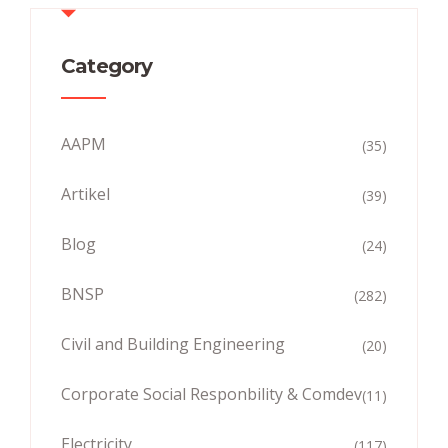
Category
AAPM
(35)
Artikel
(39)
Blog
(24)
BNSP
(282)
Civil and Building Engineering
(20)
Corporate Social Responbility & Comdev
(11)
Electricity
(117)