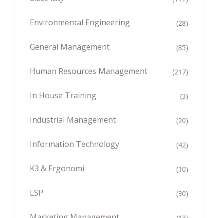
Environmental Engineering
(28)
General Management
(85)
Human Resources Management
(217)
In House Training
(3)
Industrial Management
(20)
Information Technology
(42)
K3 & Ergonomi
(10)
LSP
(30)
Marketing Management
(13)