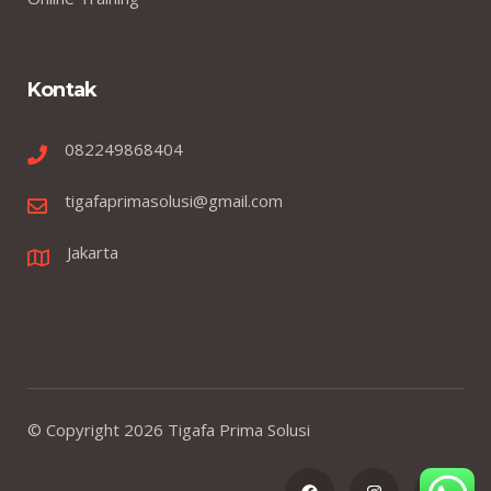
Kontak
082249868404
tigafaprimasolusi@gmail.com
Jakarta
© Copyright
2026
Tigafa Prima Solusi