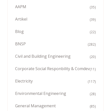
AAPM
(35)
Artikel
(39)
Blog
(22)
BNSP
(282)
Civil and Building Engineering
(20)
Corporate Social Responbility & Comdev
(11)
Electricity
(117)
Environmental Engineering
(28)
General Management
(85)