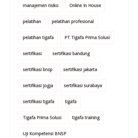
manajemen risiko
Online In House
pelatihan
pelatihan profesional
pelatihan tigafa
PT Tigafa Prima Solusi
sertifikasi
sertifikasi bandung
sertifikasi bnsp
sertifikasi jakarta
sertifikasi jogja
sertifikasi surabaya
sertifikasi tigafa
tigafa
Tigafa Prima Solusi
tigafa training
Uji Kompetensi BNSP