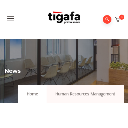
0
News
Home
Human Resources Management