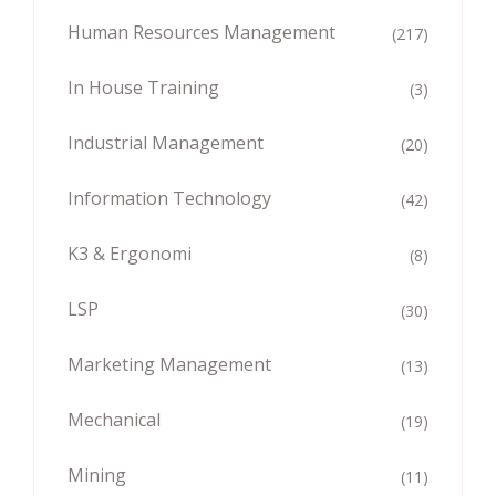
Human Resources Management
(217)
In House Training
(3)
Industrial Management
(20)
Information Technology
(42)
K3 & Ergonomi
(8)
LSP
(30)
Marketing Management
(13)
Mechanical
(19)
Mining
(11)