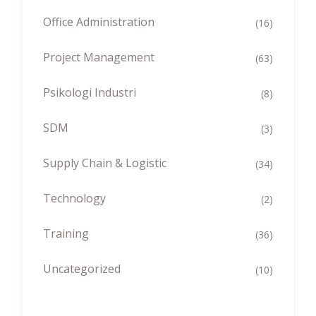
Office Administration
(16)
Project Management
(63)
Psikologi Industri
(8)
SDM
(3)
Supply Chain & Logistic
(34)
Technology
(2)
Training
(36)
Uncategorized
(10)