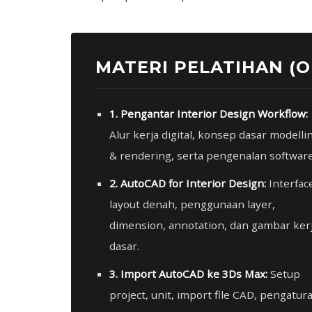
MATERI PELATIHAN (
1. Pengantar Interior Design Workflow:
Alur kerja digital, konsep dasar modelli
& rendering, serta pengenalan software
2. AutoCAD for Interior Design:
Interfac
layout denah, penggunaan layer,
dimension, annotation, dan gambar ker
dasar.
3. Import AutoCAD ke 3Ds Max:
Setup
project, unit, import file CAD, pengatur