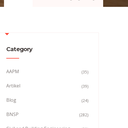
Category
AAPM
(35)
Artikel
(39)
Blog
(24)
BNSP
(282)