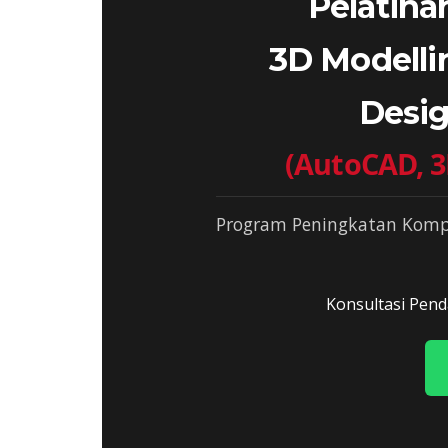
Pelatiha
3D Modelli
Desig
(AutoCAD, 3
Program Peningkatan Komp
Konsultasi Pend