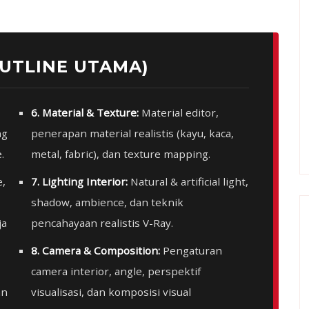
OUTLINE UTAMA)
6. Material & Texture:
Material editor,
ng
penerapan material realistis (kayu, kaca,
.
metal, fabric), dan texture mapping.
e,
7. Lighting Interior:
Natural & artificial light,
shadow, ambience, dan teknik
ja
pencahayaan realistis V-Ray.
8. Camera & Composition:
Pengaturan
camera interior, angle, perspektif
an
visualisasi, dan komposisi visual