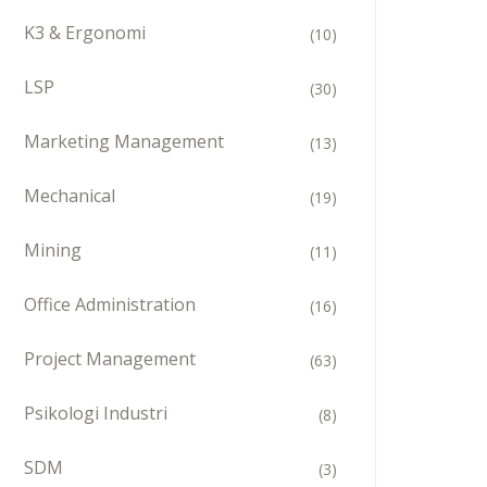
K3 & Ergonomi
(10)
LSP
(30)
Marketing Management
(13)
Mechanical
(19)
Mining
(11)
Office Administration
(16)
Project Management
(63)
Psikologi Industri
(8)
SDM
(3)