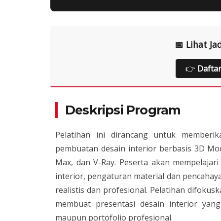
📅 Lihat Ja
👉
Dafta
Deskripsi Program
Pelatihan ini dirancang untuk memberi
pembuatan desain interior berbasis 3D M
Max, dan V-Ray. Peserta akan mempelajar
interior, pengaturan material dan pencahay
realistis dan profesional. Pelatihan difok
membuat presentasi desain interior yang
maupun portofolio profesional.