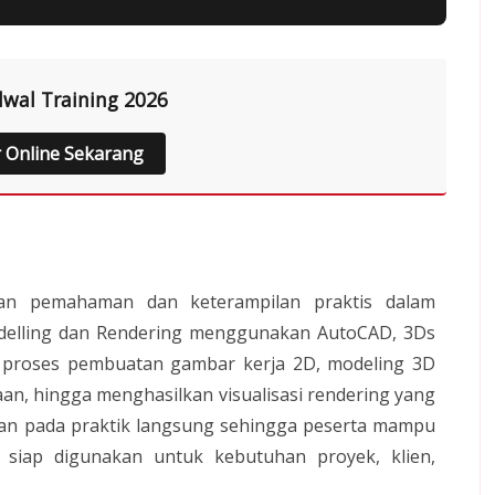
dwal Training 2026
r Online Sekarang
kan pemahaman dan keterampilan praktis dalam
odelling dan Rendering menggunakan AutoCAD, 3Ds
i proses pembuatan gambar kerja 2D, modeling 3D
aan, hingga menghasilkan visualisasi rendering yang
uskan pada praktik langsung sehingga peserta mampu
 siap digunakan untuk kebutuhan proyek, klien,