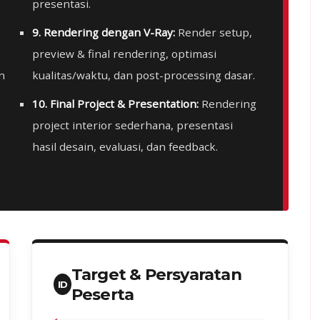
presentasi.
9. Rendering dengan V-Ray:
Render setup,
preview & final rendering, optimasi
n
kualitas/waktu, dan post-processing dasar.
10. Final Project & Presentation:
Rendering
project interior sederhana, presentasi
hasil desain, evaluasi, dan feedback.
Target & Persyaratan
ID
Peserta