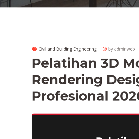
Civil and Building Engineering
by adminweb
Pelatihan 3D M
Rendering Desig
Profesional 202