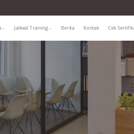
a
Jadwal Training
Berita
Kontak
Cek Sertifik