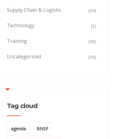
Supply Chain & Logistic
(34)
Technology
(2)
Training
(36)
Uncategorized
(10)
Tag cloud
agenda
BNSP