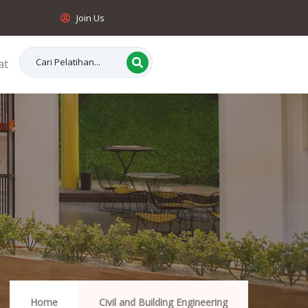
Join Us
at
Home
Civil and Building Engineering