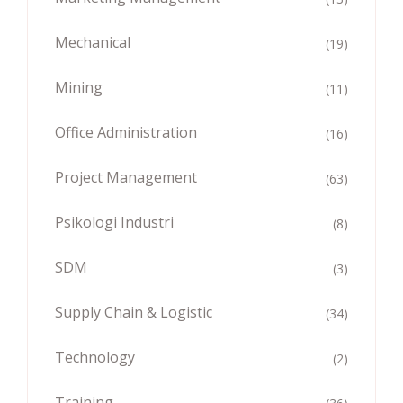
Mechanical
(19)
Mining
(11)
Office Administration
(16)
Project Management
(63)
Psikologi Industri
(8)
SDM
(3)
Supply Chain & Logistic
(34)
Technology
(2)
Training