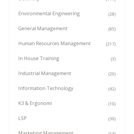
Environmental Engineering
(28)
General Management
(85)
Human Resources Management
(217)
In House Training
(3)
Industrial Management
(20)
Information Technology
(42)
K3 & Ergonomi
(10)
LSP
(30)
Marketing Management
(13)