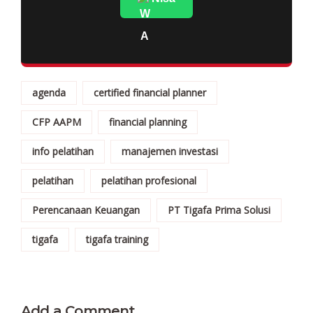
agenda
certified financial planner
CFP AAPM
financial planning
info pelatihan
manajemen investasi
pelatihan
pelatihan profesional
Perencanaan Keuangan
PT Tigafa Prima Solusi
tigafa
tigafa training
Add a Comment