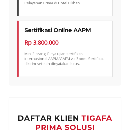
Pelayanan Prima di Hotel Pilihan.
Sertifikasi Online AAPM
Rp 3.800.000
Min. 3 orang. Biaya ujian sertifikasi
internasional AAPM/GAFM via Zoom. Sertifikat
dikirim setelah dinyatakan lulus.
DAFTAR KLIEN
TIGAFA
PRIMA SOLUSI