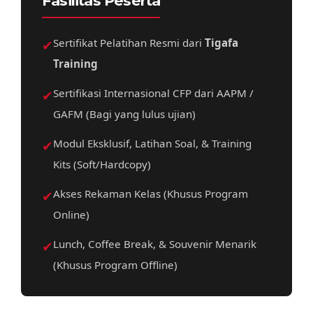
Fasilitas Peserta
✔
Sertifikat Pelatihan Resmi dari
Tigafa
Training
✔
Sertifikasi Internasional CFP dari AAPM /
GAFM (Bagi yang lulus ujian)
✔
Modul Eksklusif, Latihan Soal, & Training
Kits (Soft/Hardcopy)
✔
Akses Rekaman Kelas (Khusus Program
Online)
✔
Lunch, Coffee Break, & Souvenir Menarik
(Khusus Program Offline)