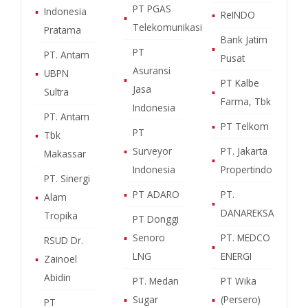
PT PGAS
▪
Indonesia
▪
ReINDO
▪
Telekomunikasi
Pratama
Bank Jatim
▪
PT
PT. Antam
Pusat
Asuransi
▪
UBPN
▪
PT Kalbe
Jasa
Sultra
▪
Farma, Tbk
Indonesia
PT. Antam
▪
PT Telkom
PT
▪
Tbk
▪
Surveyor
PT. Jakarta
Makassar
▪
Indonesia
Propertindo
PT. Sinergi
▪
PT ADARO
PT.
▪
Alam
▪
DANAREKSA
Tropika
PT Donggi
▪
Senoro
PT. MEDCO
RSUD Dr.
▪
LNG
ENERGI
▪
Zainoel
Abidin
PT. Medan
PT Wika
▪
Sugar
▪
(Persero)
PT