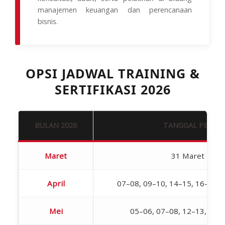
manajemen keuangan dan perencanaan
bisnis.
OPSI JADWAL TRAINING &
SERTIFIKASI 2026
BULAN 2026
TANGGAL PELAK
Maret
31 Maret – 01 
April
07–08, 09–10, 14–15, 16–17, 
Mei
05–06, 07–08, 12–13, 19–