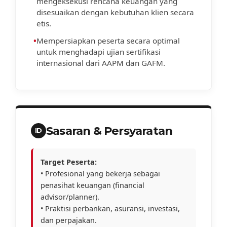
mengeksekusi rencana keuangan yang
disesuaikan dengan kebutuhan klien secara
etis.
•
Mempersiapkan peserta secara optimal
untuk menghadapi ujian sertifikasi
internasional dari AAPM dan GAFM.
Sasaran & Persyaratan
ID
Target Peserta:
• Profesional yang bekerja sebagai
penasihat keuangan (financial
advisor/planner).
• Praktisi perbankan, asuransi, investasi,
dan perpajakan.