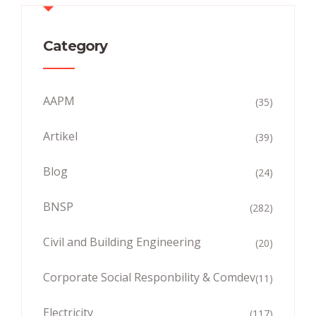
Category
AAPM
(35)
Artikel
(39)
Blog
(24)
BNSP
(282)
Civil and Building Engineering
(20)
Corporate Social Responbility & Comdev
(11)
Electricity
(117)