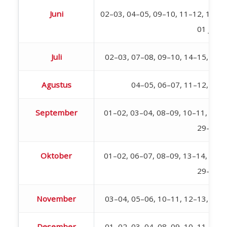
Juni
02–03, 04–05, 09–10, 11–12, 18–19,
01 Juli
Juli
02–03, 07–08, 09–10, 14–15, 16–
Agustus
04–05, 06–07, 11–12, 18–
September
01–02, 03–04, 08–09, 10–11, 15–1
29–30
Oktober
01–02, 06–07, 08–09, 13–14, 15–1
29–30
November
03–04, 05–06, 10–11, 12–13, 17–
Desember
01–02, 03–04, 08–09, 10–11, 15–