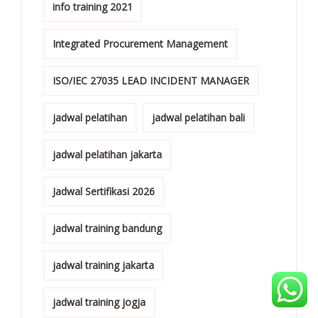
info training 2021
Integrated Procurement Management
ISO/IEC 27035 LEAD INCIDENT MANAGER
jadwal pelatihan
jadwal pelatihan bali
jadwal pelatihan jakarta
Jadwal Sertifikasi 2026
jadwal training bandung
jadwal training jakarta
jadwal training jogja