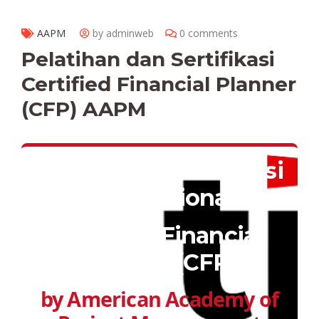
AAPM
by adminweb
0 comments
Pelatihan dan Sertifikasi
Certified Financial Planner
(CFP) AAPM
Pelatihan & Sertifikasi
Internasional
Certified Financial
Planner (CFP)
by American Academy of