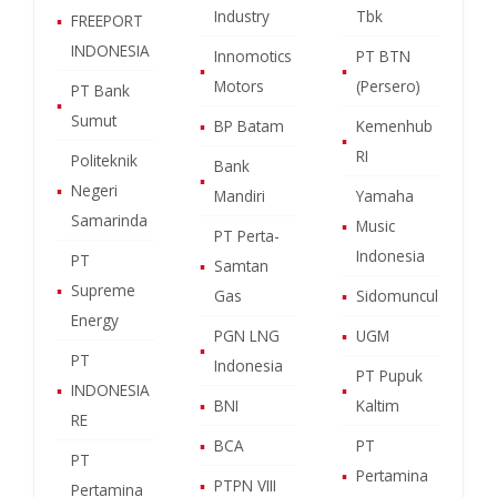
Industry
Tbk
▪
FREEPORT
INDONESIA
Innomotics
PT BTN
▪
▪
Motors
(Persero)
PT Bank
▪
Sumut
▪
BP Batam
Kemenhub
▪
RI
Politeknik
Bank
▪
▪
Negeri
Mandiri
Yamaha
Samarinda
▪
Music
PT Perta-
Indonesia
PT
▪
Samtan
▪
Supreme
Gas
▪
Sidomuncul
Energy
PGN LNG
▪
UGM
▪
PT
Indonesia
PT Pupuk
▪
INDONESIA
▪
▪
BNI
Kaltim
RE
▪
BCA
PT
PT
▪
Pertamina
▪
PTPN VIII
Pertamina