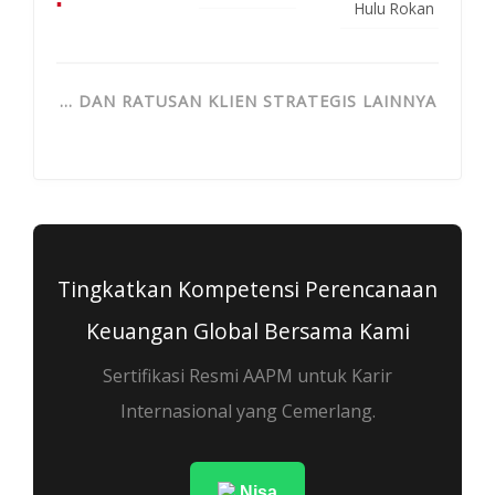
▪
Hulu Rokan
… DAN RATUSAN KLIEN STRATEGIS LAINNYA
Tingkatkan Kompetensi Perencanaan
Keuangan Global Bersama Kami
Sertifikasi Resmi AAPM untuk Karir
Internasional yang Cemerlang.
Nisa