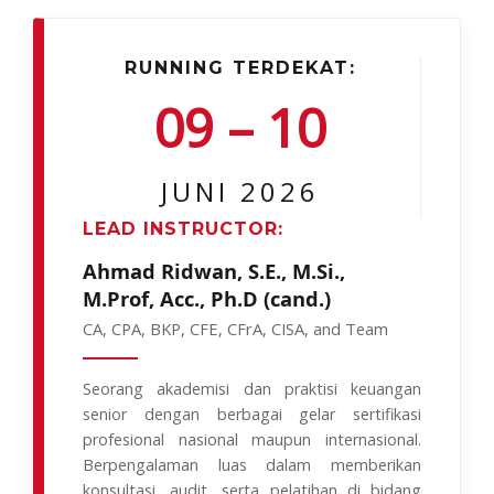
RUNNING TERDEKAT:
09 – 10
JUNI 2026
LEAD INSTRUCTOR:
Ahmad Ridwan, S.E., M.Si.,
M.Prof, Acc., Ph.D (cand.)
CA, CPA, BKP, CFE, CFrA, CISA, and Team
Seorang akademisi dan praktisi keuangan
senior dengan berbagai gelar sertifikasi
profesional nasional maupun internasional.
Berpengalaman luas dalam memberikan
konsultasi, audit, serta pelatihan di bidang