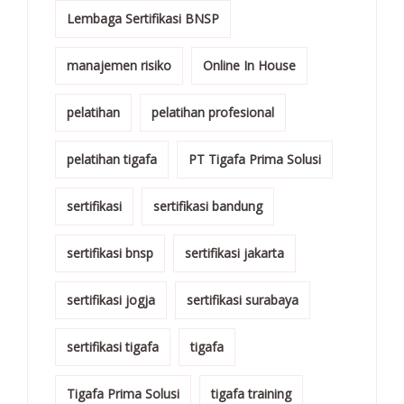
Lembaga Sertifikasi BNSP
manajemen risiko
Online In House
pelatihan
pelatihan profesional
pelatihan tigafa
PT Tigafa Prima Solusi
sertifikasi
sertifikasi bandung
sertifikasi bnsp
sertifikasi jakarta
sertifikasi jogja
sertifikasi surabaya
sertifikasi tigafa
tigafa
Tigafa Prima Solusi
tigafa training