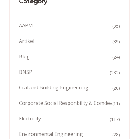
Category
AAPM
(35)
Artikel
(39)
Blog
(24)
BNSP
(282)
Civil and Building Engineering
(20)
Corporate Social Responbility & Comdev
(11)
Electricity
(117)
Environmental Engineering
(28)