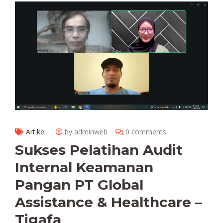
Artikel
by adminweb
0 comments
Sukses Pelatihan Audit
Internal Keamanan
Pangan PT Global
Assistance & Healthcare –
Tigafa