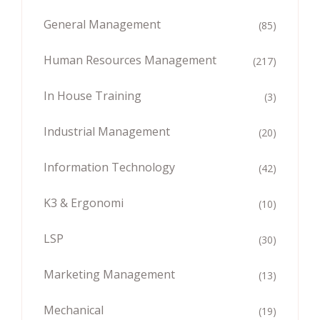
General Management
(85)
Human Resources Management
(217)
In House Training
(3)
Industrial Management
(20)
Information Technology
(42)
K3 & Ergonomi
(10)
LSP
(30)
Marketing Management
(13)
Mechanical
(19)