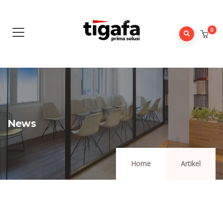
0
News
Home
Artikel