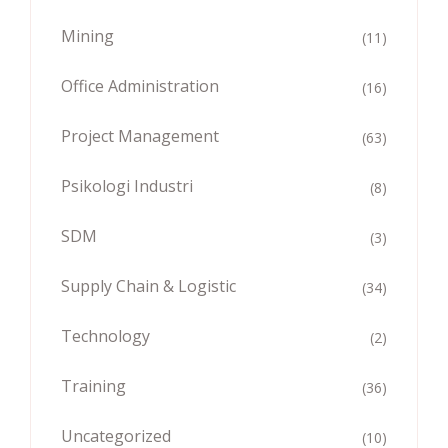
Mining
(11)
Office Administration
(16)
Project Management
(63)
Psikologi Industri
(8)
SDM
(3)
Supply Chain & Logistic
(34)
Technology
(2)
Training
(36)
Uncategorized
(10)