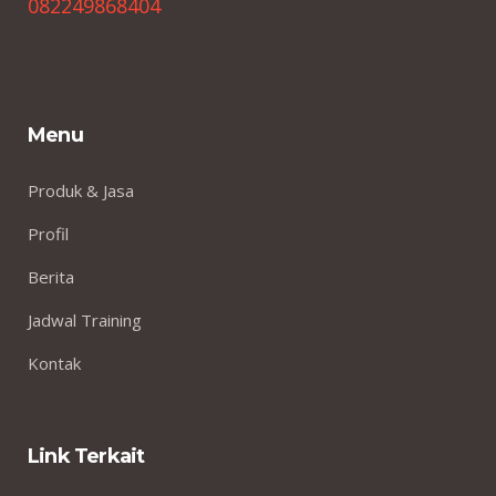
082249868404
Menu
Produk & Jasa
Profil
Berita
Jadwal Training
Kontak
Link Terkait