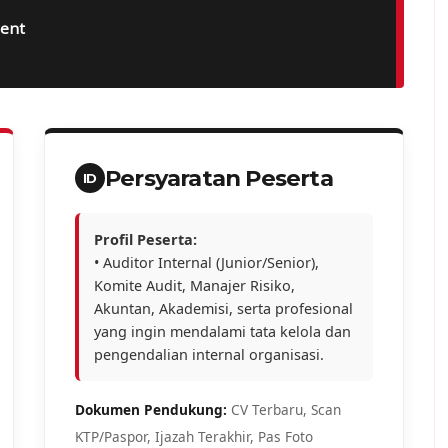
ment
Persyaratan Peserta
ID
Profil Peserta:
• Auditor Internal (Junior/Senior),
Komite Audit, Manajer Risiko,
Akuntan, Akademisi, serta profesional
yang ingin mendalami tata kelola dan
pengendalian internal organisasi.
Dokumen Pendukung:
CV Terbaru, Scan
KTP/Paspor, Ijazah Terakhir, Pas Foto