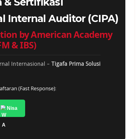
 & Sertifikasi
l Internal Auditor (CIPA)
cation by American Academy
M & IBS)
rnal Internasional –
Tigafa Prima Solusi
aftaran (Fast Response):
Nisa