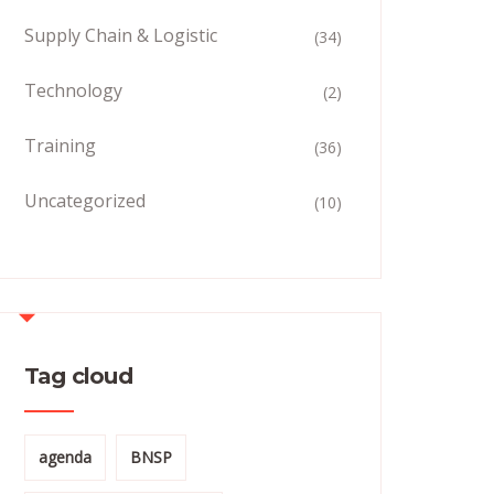
Supply Chain & Logistic
(34)
Technology
(2)
Training
(36)
Uncategorized
(10)
Tag cloud
agenda
BNSP