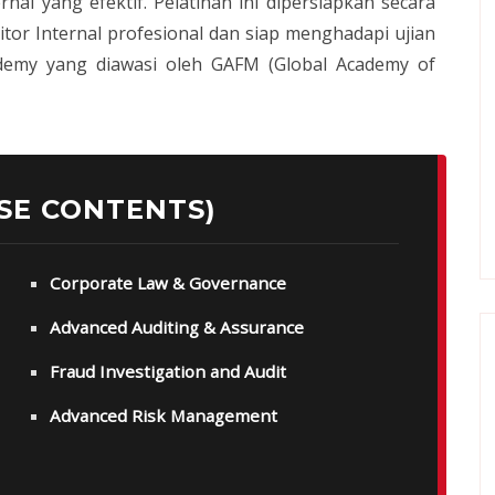
rnal yang efektif. Pelatihan ini dipersiapkan secara
or Internal profesional dan siap menghadapi ujian
Academy yang diawasi oleh GAFM (Global Academy of
SE CONTENTS)
Corporate Law & Governance
Advanced Auditing & Assurance
Fraud Investigation and Audit
Advanced Risk Management