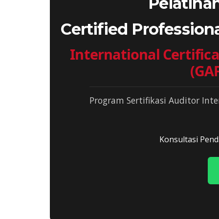
Pelatihan
Certified Professiona
International Certifi
(GAF
Program Sertifikasi Auditor Inte
Konsultasi Pend