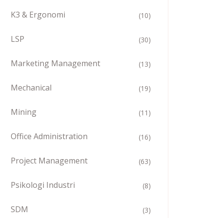
K3 & Ergonomi
(10)
LSP
(30)
Marketing Management
(13)
Mechanical
(19)
Mining
(11)
Office Administration
(16)
Project Management
(63)
Psikologi Industri
(8)
SDM
(3)