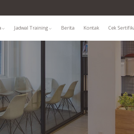
a
Jadwal Training
Berita
Kontak
Cek Sertifik