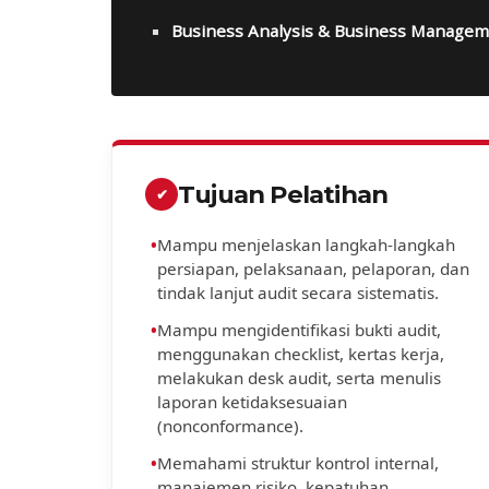
Business Analysis & Business Manage
Tujuan Pelatihan
✔
•
Mampu menjelaskan langkah-langkah
persiapan, pelaksanaan, pelaporan, dan
tindak lanjut audit secara sistematis.
•
Mampu mengidentifikasi bukti audit,
menggunakan checklist, kertas kerja,
melakukan desk audit, serta menulis
laporan ketidaksesuaian
(nonconformance).
•
Memahami struktur kontrol internal,
manajemen risiko, kepatuhan