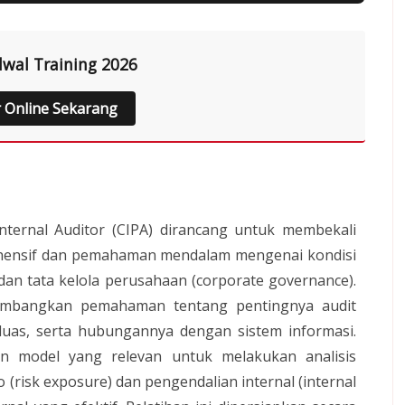
dwal Training 2026
r Online Sekarang
 Internal Auditor (CIPA) dirancang untuk membekali
hensif dan pemahaman mendalam mengenai kondisi
dan tata kelola perusahaan (corporate governance).
gembangkan pemahaman tentang pentingnya audit
 luas, serta hubungannya dengan sistem informasi.
n model yang relevan untuk melakukan analisis
 (risk exposure) dan pengendalian internal (internal