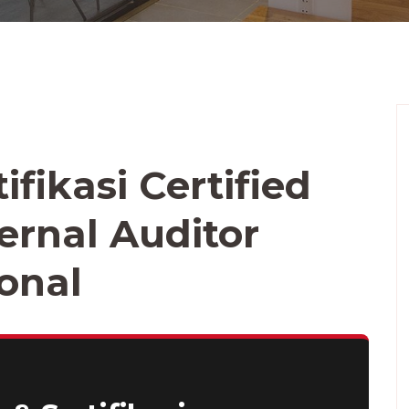
ifikasi Certified
ternal Auditor
ional