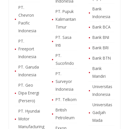
Indonesia
PT.
Bank
PT. Pupuk
▪
Chevron
Indonesia
▪
▪
Kalimantan
Pacific
Timur
▪
Bank BCA
Indonesia
PT. Sasa
▪
Bank BNI
PT.
▪
Inti
▪
Bank BRI
▪
Freeport
PT.
Indonesia
▪
Bank BTN
▪
Sucofindo
PT. Garuda
Bank
▪
▪
PT.
Indonesia
Mandiri
▪
Surveyor
PT. Geo
Universitas
Indonesia
▪
▪
Dipa Energi
Indonesia
▪
PT. Telkom
(Persero)
Universitas
British
PT. Hyundai
▪
Gadjah
▪
Petroleum
▪
Motor
Mada
Manufacturing
Exxon