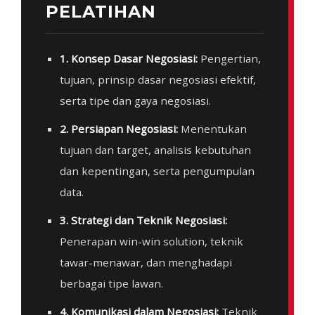
PELATIHAN
1. Konsep Dasar Negosiasi:
Pengertian,
tujuan, prinsip dasar negosiasi efektif,
serta tipe dan gaya negosiasi.
2. Persiapan Negosiasi:
Menentukan
tujuan dan target, analisis kebutuhan
dan kepentingan, serta pengumpulan
data.
3. Strategi dan Teknik Negosiasi:
Penerapan win-win solution, teknik
tawar-menawar, dan menghadapi
berbagai tipe lawan.
4. Komunikasi dalam Negosiasi:
Teknik