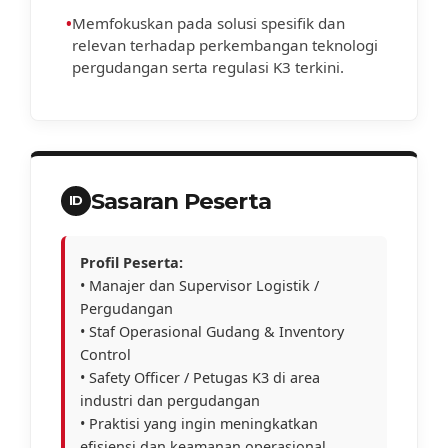
•
Memfokuskan pada solusi spesifik dan
relevan terhadap perkembangan teknologi
pergudangan serta regulasi K3 terkini.
Sasaran Peserta
ID
Profil Peserta:
• Manajer dan Supervisor Logistik /
Pergudangan
• Staf Operasional Gudang & Inventory
Control
• Safety Officer / Petugas K3 di area
industri dan pergudangan
• Praktisi yang ingin meningkatkan
efisiensi dan keamanan operasional