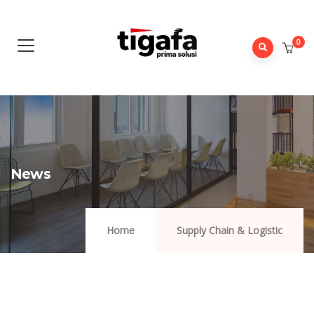
0
News
Home
Supply Chain & Logistic