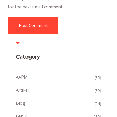
for the next time I comment.
Category
AAPM
(35)
Artikel
(39)
Blog
(24)
BNSP
(282)