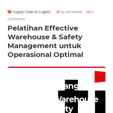
Supply Chain & Logistic
by adminweb
0
comments
Pelatihan Effective
Warehouse & Safety
Management untuk
Operasional Optimal
Pelatihan &
Pengembangan
Effective Warehouse
& Safety