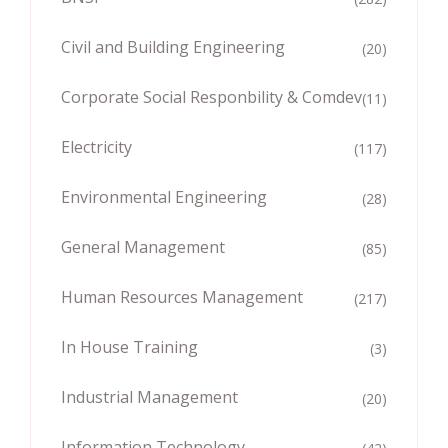
Civil and Building Engineering
(20)
Corporate Social Responbility & Comdev
(11)
Electricity
(117)
Environmental Engineering
(28)
General Management
(85)
Human Resources Management
(217)
In House Training
(3)
Industrial Management
(20)
Information Technology