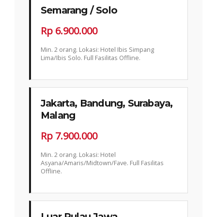
Semarang / Solo
Rp 6.900.000
Min. 2 orang. Lokasi: Hotel Ibis Simpang
Lima/Ibis Solo. Full Fasilitas Offline.
Jakarta, Bandung, Surabaya,
Malang
Rp 7.900.000
Min. 2 orang. Lokasi: Hotel
Asyana/Amaris/Midtown/Fave. Full Fasilitas
Offline.
Luar Pulau Jawa