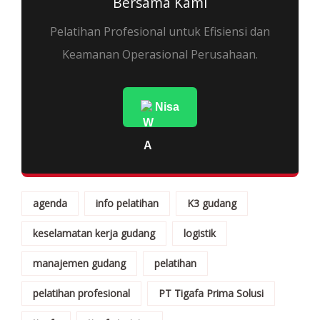
Bersama Kami
Pelatihan Profesional untuk Efisiensi dan
Keamanan Operasional Perusahaan.
Nisa
agenda
info pelatihan
K3 gudang
keselamatan kerja gudang
logistik
manajemen gudang
pelatihan
pelatihan profesional
PT Tigafa Prima Solusi