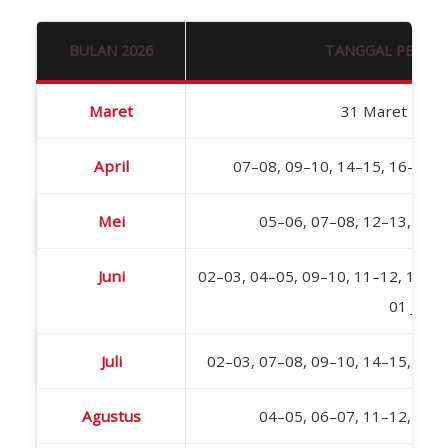
BULAN 2026
TANGGAL PELAK
Maret
31 Maret – 01 
April
07–08, 09–10, 14–15, 16–17, 
Mei
05–06, 07–08, 12–13, 19–
Juni
02–03, 04–05, 09–10, 11–12, 18–19,
01 Juli
Juli
02–03, 07–08, 09–10, 14–15, 16–
Agustus
04–05, 06–07, 11–12, 18–