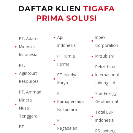
DAFTAR KLIEN
TIGAFA
PRIMA SOLUSI
▪
Api
Inpex
PT. Adaro
▪
Indonesia
Corporation
▪
Minerals
Indonesia
PT. Kimia
▪
Mitsubishi
▪
Farma
PT.
Petrochina
▪
Agincourt
PT. Nindya
▪
International
▪
Resources
Karya
Jabung Ltd
PT. Amman
PT.
Star Energy
▪
Mineral
▪
Pamapersada
Geothermal
▪
Nusa
Nusantara
Total E&P
Tenggara
▪
PT.
Indonesia
▪
PT.
Pegadaian
RS Jantung