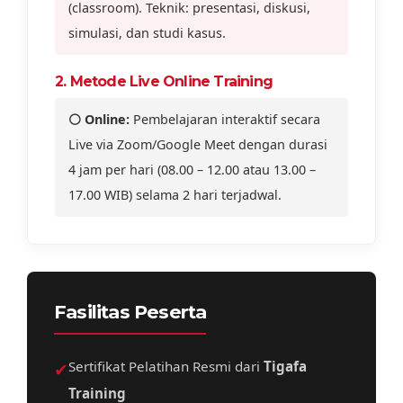
(classroom). Teknik: presentasi, diskusi,
simulasi, dan studi kasus.
2. Metode Live Online Training
⚪ Online:
Pembelajaran interaktif secara
Live via Zoom/Google Meet dengan durasi
4 jam per hari (08.00 – 12.00 atau 13.00 –
17.00 WIB) selama 2 hari terjadwal.
Fasilitas Peserta
✔
Sertifikat Pelatihan Resmi dari
Tigafa
Training