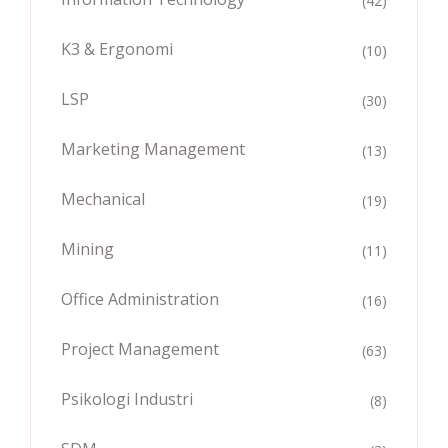
(42)
K3 & Ergonomi
(10)
LSP
(30)
Marketing Management
(13)
Mechanical
(19)
Mining
(11)
Office Administration
(16)
Project Management
(63)
Psikologi Industri
(8)