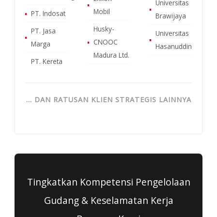
Universitas
▪
▪
Mobil
▪
PT. Indosat
Brawijaya
Husky-
PT. Jasa
Universitas
▪
▪
▪
CNOOC
Marga
Hasanuddin
Madura Ltd.
PT. Kereta
… DAN RATUSAN KLIEN STRATEGIS LAINNYA
Tingkatkan Kompetensi Pengelolaan
Gudang & Keselamatan Kerja