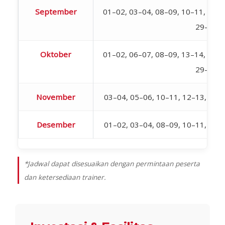
September
01–02, 03–04, 08–09, 10–11, 15–1
29–30
Oktober
01–02, 06–07, 08–09, 13–14, 15–1
29–30
November
03–04, 05–06, 10–11, 12–13, 17–
Desember
01–02, 03–04, 08–09, 10–11, 15–
*Jadwal dapat disesuaikan dengan permintaan peserta
dan ketersediaan trainer.