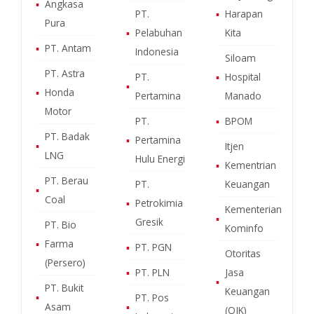
▪
Angkasa
PT.
▪
Harapan
Pura
▪
Pelabuhan
Kita
▪
PT. Antam
Indonesia
Siloam
PT. Astra
PT.
▪
Hospital
▪
▪
Honda
Pertamina
Manado
Motor
PT.
▪
BPOM
PT. Badak
▪
Pertamina
▪
Itjen
LNG
Hulu Energi
▪
Kementrian
PT. Berau
PT.
Keuangan
▪
Coal
▪
Petrokimia
Kementerian
▪
Gresik
PT. Bio
Kominfo
▪
Farma
▪
PT. PGN
Otoritas
(Persero)
▪
PT. PLN
Jasa
▪
PT. Bukit
Keuangan
▪
PT. Pos
Asam
▪
(OJK)