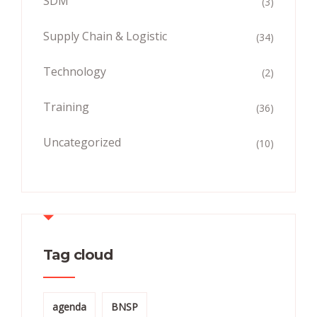
SDM
(3)
Supply Chain & Logistic
(34)
Technology
(2)
Training
(36)
Uncategorized
(10)
Tag cloud
agenda
BNSP