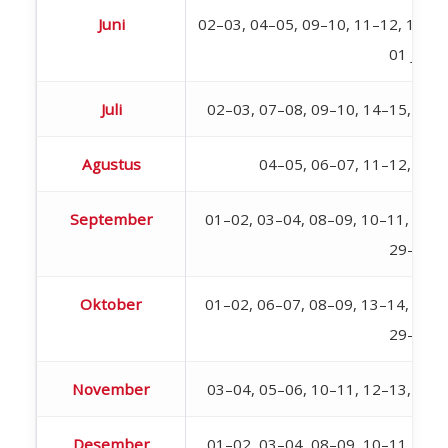
Juni
02–03, 04–05, 09–10, 11–12, 18–19,
01 Juli
Juli
02–03, 07–08, 09–10, 14–15, 16–
Agustus
04–05, 06–07, 11–12, 18–
September
01–02, 03–04, 08–09, 10–11, 15–1
29–30
Oktober
01–02, 06–07, 08–09, 13–14, 15–1
29–30
November
03–04, 05–06, 10–11, 12–13, 17–
Desember
01–02, 03–04, 08–09, 10–11, 15–