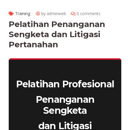
Training
by adminweb
0 comments
Pelatihan Penanganan
Sengketa dan Litigasi
Pertanahan
Pelatihan Profesional
Penanganan
Sengketa
dan Litigasi