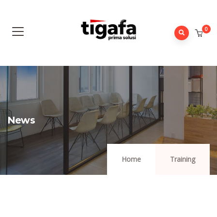
0
News
Home
Training