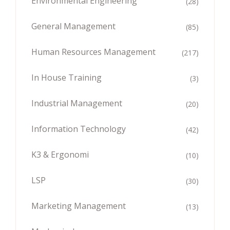
Environmental Engineering
(28)
General Management
(85)
Human Resources Management
(217)
In House Training
(3)
Industrial Management
(20)
Information Technology
(42)
K3 & Ergonomi
(10)
LSP
(30)
Marketing Management
(13)