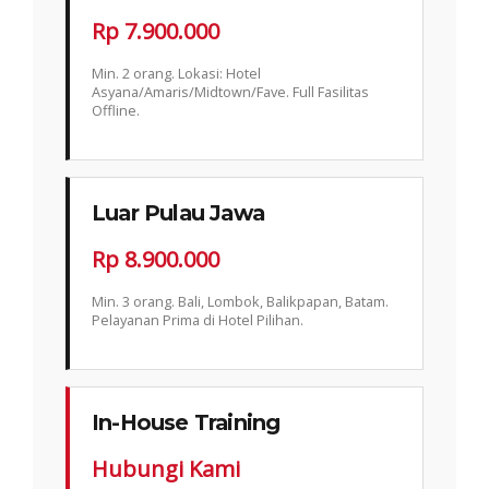
Rp 7.900.000
Min. 2 orang. Lokasi: Hotel
Asyana/Amaris/Midtown/Fave. Full Fasilitas
Offline.
Luar Pulau Jawa
Rp 8.900.000
Min. 3 orang. Bali, Lombok, Balikpapan, Batam.
Pelayanan Prima di Hotel Pilihan.
In-House Training
Hubungi Kami