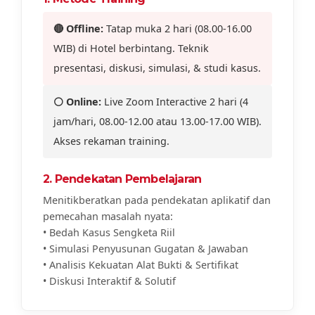
🔴 Offline:
Tatap muka 2 hari (08.00-16.00
WIB) di Hotel berbintang. Teknik
presentasi, diskusi, simulasi, & studi kasus.
⚪ Online:
Live Zoom Interactive 2 hari (4
jam/hari, 08.00-12.00 atau 13.00-17.00 WIB).
Akses rekaman training.
2. Pendekatan Pembelajaran
Menitikberatkan pada pendekatan aplikatif dan
pemecahan masalah nyata:
• Bedah Kasus Sengketa Riil
• Simulasi Penyusunan Gugatan & Jawaban
• Analisis Kekuatan Alat Bukti & Sertifikat
• Diskusi Interaktif & Solutif