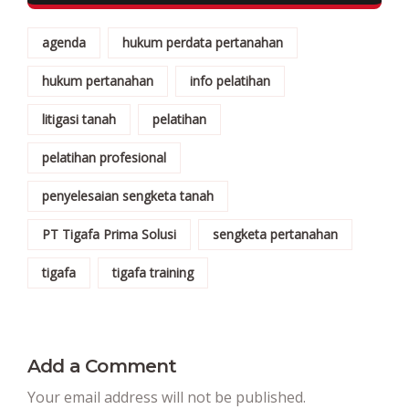
agenda
hukum perdata pertanahan
hukum pertanahan
info pelatihan
litigasi tanah
pelatihan
pelatihan profesional
penyelesaian sengketa tanah
PT Tigafa Prima Solusi
sengketa pertanahan
tigafa
tigafa training
Add a Comment
Your email address will not be published.