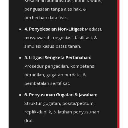
Kesalahan administrasi, konflik waris,
penguasaan tanpa alas hak, &
perbedaan data fisik.
4. Penyelesaian Non-Litigasi:
Mediasi,
musyawarah, negosiasi, fasilitasi, &
simulasi kasus batas tanah.
5. Litigasi Sengketa Pertanahan:
Prosedur pengadilan, kompetensi
peradilan, gugatan perdata, &
pembatalan sertifikat.
6. Penyusunan Gugatan & Jawaban:
Struktur gugatan, posita/petitum,
replik-duplik, & latihan penyusunan
draf.