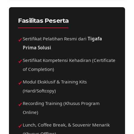
Fasilitas Peserta
✔
Sertifikat Pelatihan Resmi dari
Tigafa
Prima Solusi
✔
Sertifikat Kompetensi Kehadiran (Certificate
of Completion)
✔
Modul Eksklusif & Training Kits
(Hard/Softcopy)
✔
Recording Training (Khusus Program
Online)
✔
Lunch, Coffee Break, & Souvenir Menarik
(Khusus Offline)