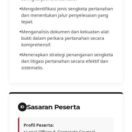
•
Mengidentifikasi jenis sengketa pertanahan
dan menentukan jalur penyelesaian yang
tepat.
•
Menganalisis dokumen dan kekuatan alat
bukti dalam perkara pertanahan secara
komprehensif.
•
Menerapkan strategi penanganan sengketa
dan litigasi pertanahan secara efektif dan
sistematis.
Sasaran Peserta
ID
Profil Peserta:
• Legal Officer & Corporate Counsel