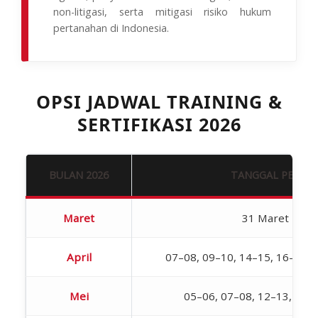
non-litigasi, serta mitigasi risiko hukum
pertanahan di Indonesia.
OPSI JADWAL TRAINING &
SERTIFIKASI 2026
BULAN 2026
TANGGAL PELAK
Maret
31 Maret – 01 
April
07–08, 09–10, 14–15, 16–17, 
Mei
05–06, 07–08, 12–13, 19–