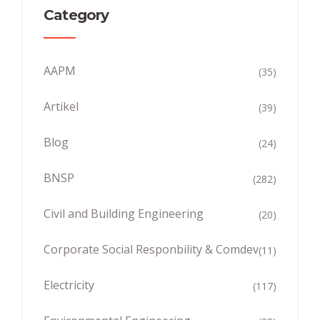
Category
AAPM
(35)
Artikel
(39)
Blog
(24)
BNSP
(282)
Civil and Building Engineering
(20)
Corporate Social Responbility & Comdev
(11)
Electricity
(117)