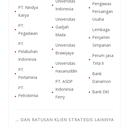
Universitas
Pengawas
▪
PT. Nindya
▪
Indonesia
▪
Persaingan
Karya
Universitas
Usaha
PT.
▪
Gadjah
▪
Lembaga
Pegadaian
Mada
▪
Penjamin
PT.
Universitas
Simpanan
▪
▪
Pelabuhan
Brawijaya
Perum Jasa
Indonesia
▪
Universitas
Tirta II
▪
PT.
Hasanuddin
▪
Bank
Pertamina
▪
PT. ASDP
Danamon
PT.
Indonesia
▪
Bank DKI
▪
Petrokimia
▪
Ferry
… DAN RATUSAN KLIEN STRATEGIS LAINNYA