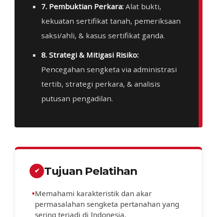
7. Pembuktian Perkara:
Alat bukti,
kekuatan sertifikat tanah, pemeriksaan
saksi/ahli, & kasus sertifikat ganda.
8. Strategi & Mitigasi Risiko:
Pencegahan sengketa via administrasi
tertib, strategi perkara, & analisis
putusan pengadilan.
Tujuan Pelatihan
✔
•
Memahami karakteristik dan akar
permasalahan sengketa pertanahan yang
sering terjadi di Indonesia.