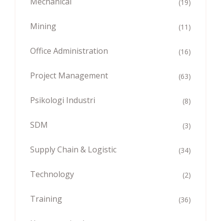
Mechanical
(19)
Mining
(11)
Office Administration
(16)
Project Management
(63)
Psikologi Industri
(8)
SDM
(3)
Supply Chain & Logistic
(34)
Technology
(2)
Training
(36)