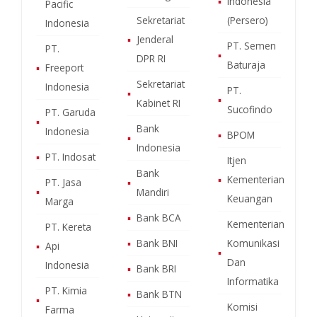
▪
Indonesia
Pacific
Sekretariat
(Persero)
Indonesia
▪
Jenderal
PT. Semen
PT.
▪
DPR RI
Baturaja
▪
Freeport
Sekretariat
Indonesia
PT.
▪
▪
Kabinet RI
Sucofindo
PT. Garuda
▪
Bank
Indonesia
▪
BPOM
▪
Indonesia
▪
PT. Indosat
Itjen
Bank
▪
Kementerian
PT. Jasa
▪
▪
Mandiri
Keuangan
Marga
▪
Bank BCA
Kementerian
PT. Kereta
▪
Bank BNI
Komunikasi
▪
Api
▪
Dan
Indonesia
▪
Bank BRI
Informatika
PT. Kimia
▪
Bank BTN
▪
Komisi
Farma