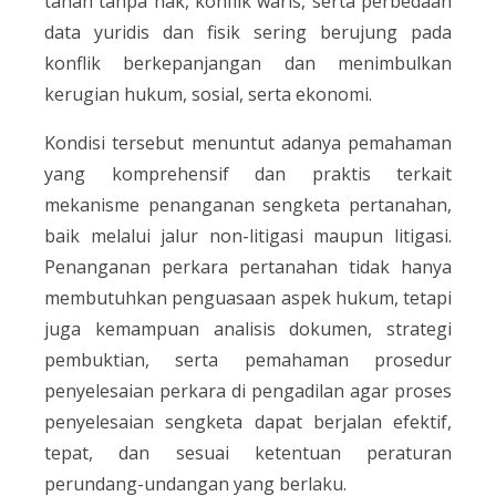
tanah tanpa hak, konflik waris, serta perbedaan
data yuridis dan fisik sering berujung pada
konflik berkepanjangan dan menimbulkan
kerugian hukum, sosial, serta ekonomi.
Kondisi tersebut menuntut adanya pemahaman
yang komprehensif dan praktis terkait
mekanisme penanganan sengketa pertanahan,
baik melalui jalur non-litigasi maupun litigasi.
Penanganan perkara pertanahan tidak hanya
membutuhkan penguasaan aspek hukum, tetapi
juga kemampuan analisis dokumen, strategi
pembuktian, serta pemahaman prosedur
penyelesaian perkara di pengadilan agar proses
penyelesaian sengketa dapat berjalan efektif,
tepat, dan sesuai ketentuan peraturan
perundang-undangan yang berlaku.