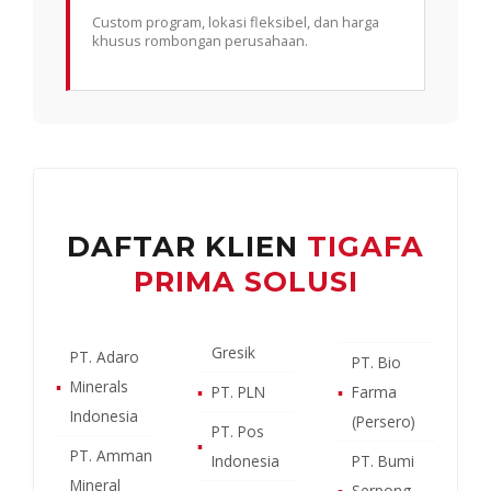
Custom program, lokasi fleksibel, dan harga
khusus rombongan perusahaan.
DAFTAR KLIEN
TIGAFA
PRIMA SOLUSI
Gresik
PT. Adaro
PT. Bio
▪
Minerals
▪
PT. PLN
▪
Farma
Indonesia
(Persero)
PT. Pos
▪
PT. Amman
Indonesia
PT. Bumi
Mineral
▪
Serpong