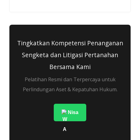
Tingkatkan Kompetensi Penanganan
Sengketa dan Litigasi Pertanahan
Bersama Kami
Pelatihan Resmi dan Terpercaya untuk
Perlindungan Aset & Kepatuhan Hukum.
Nisa