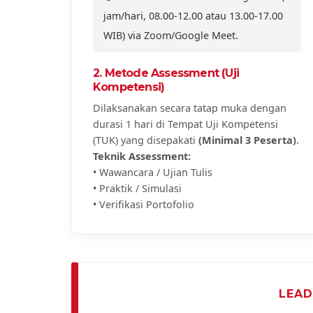
jam/hari, 08.00-12.00 atau 13.00-17.00
WIB) via Zoom/Google Meet.
2. Metode Assessment (Uji
Kompetensi)
Dilaksanakan secara tatap muka dengan
durasi 1 hari di Tempat Uji Kompetensi
(TUK) yang disepakati
(Minimal 3 Peserta)
.
Teknik Assessment:
• Wawancara / Ujian Tulis
• Praktik / Simulasi
• Verifikasi Portofolio
LEAD