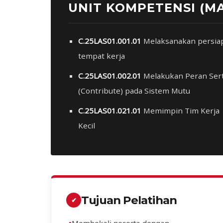
UNIT KOMPETENSI (M
C.25LAS01.001.01
Melaksanakan persia
tempat kerja
C.25LAS01.002.01
Melakukan Peran Ser
(Contribute) pada Sistem Mutu
C.25LAS01.021.01
Memimpin Tim Kerja
Kecil
Tujuan Pelatihan
✔