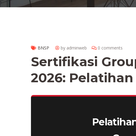
BNSP
by adminweb
0 comments
Sertifikasi Gro
2026: Pelatiha
Pelatihan