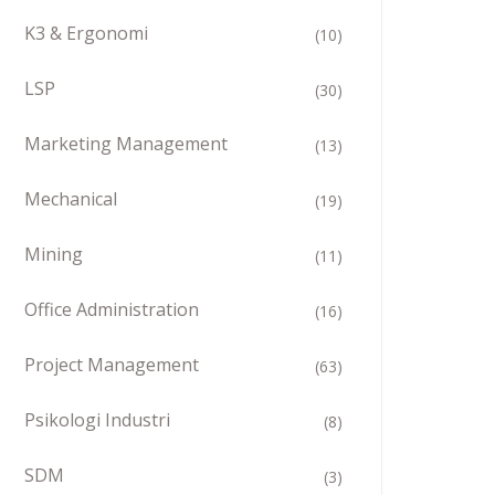
K3 & Ergonomi
(10)
LSP
(30)
Marketing Management
(13)
Mechanical
(19)
Mining
(11)
Office Administration
(16)
Project Management
(63)
Psikologi Industri
(8)
SDM
(3)