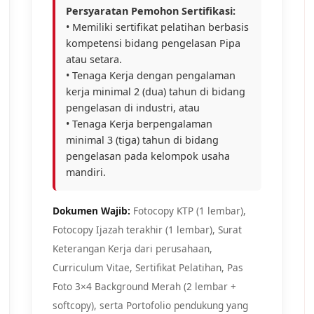
Persyaratan Pemohon Sertifikasi:
• Memiliki sertifikat pelatihan berbasis
kompetensi bidang pengelasan Pipa
atau setara.
• Tenaga Kerja dengan pengalaman
kerja minimal 2 (dua) tahun di bidang
pengelasan di industri, atau
• Tenaga Kerja berpengalaman
minimal 3 (tiga) tahun di bidang
pengelasan pada kelompok usaha
mandiri.
Dokumen Wajib:
Fotocopy KTP (1 lembar),
Fotocopy Ijazah terakhir (1 lembar), Surat
Keterangan Kerja dari perusahaan,
Curriculum Vitae, Sertifikat Pelatihan, Pas
Foto 3×4 Background Merah (2 lembar +
softcopy), serta Portofolio pendukung yang