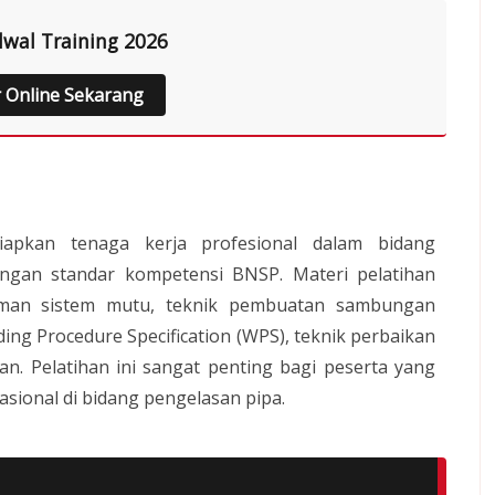
dwal Training 2026
r Online Sekarang
iapkan tenaga kerja profesional dalam bidang
engan standar kompetensi BNSP. Materi pelatihan
aman sistem mutu, teknik pembuatan sambungan
ng Procedure Specification (WPS), teknik perbaikan
asan. Pelatihan ini sangat penting bagi peserta yang
ional di bidang pengelasan pipa.