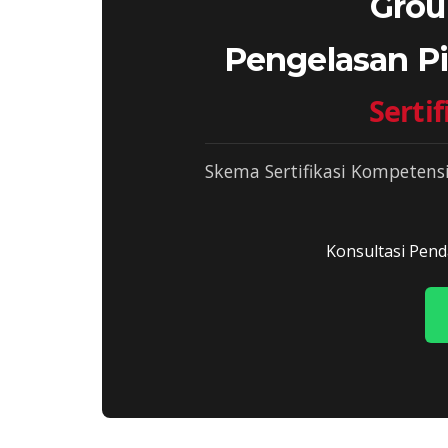
Grou
Pengelasan Pi
Serti
Skema Sertifikasi Kompetens
Konsultasi Pend