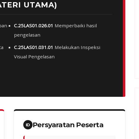
ATERI UTAMA)
pan
C.25LAS01.026.01
Memperbaiki hasil
pengelasan
ta
C.25LAS01.031.01
Melakukan Inspeksi
Visual Pengelasan
Persyaratan Peserta
ID