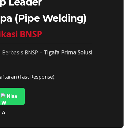
p Leader
pa (Pipe Welding)
fikasi BNSP
i Berbasis BNSP –
Tigafa Prima Solusi
aftaran (Fast Response):
Nisa