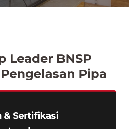
up Leader BNSP
n Pengelasan Pipa
 & Sertifikasi