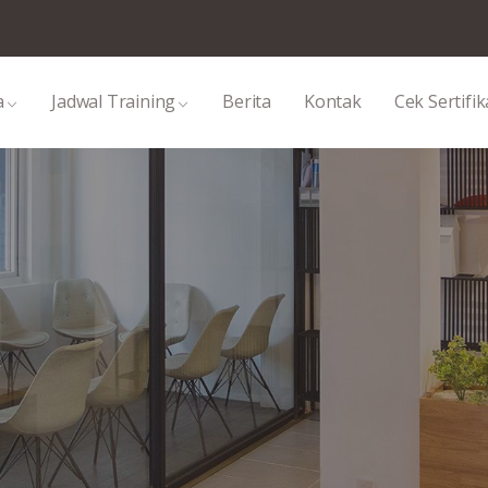
a
Jadwal Training
Berita
Kontak
Cek Sertifik