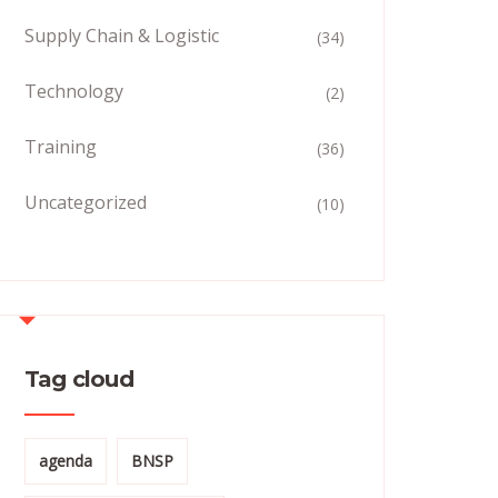
Supply Chain & Logistic
(34)
Technology
(2)
Training
(36)
Uncategorized
(10)
Tag cloud
agenda
BNSP