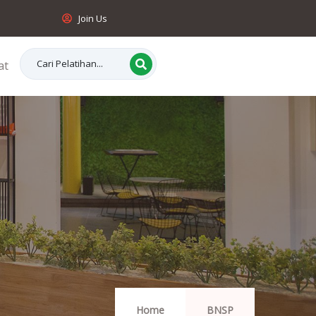
Join Us
at
Home
BNSP