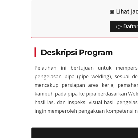
📅 Lihat Ja
👉
Dafta
Deskripsi Program
Pelatihan ini bertujuan untuk mempers
pengelasan pipa (pipe welding), sesuai d
mencakup persiapan area kerja, pemah
kampuh pada pipa ke pipa berdasarkan Weldi
hasil las, dan inspeksi visual hasil pengel
ingin memperoleh pengakuan kompetensi nas