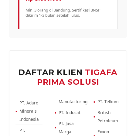
Min. 3 orang di Bandung. Sertifikasi BNSP
dikirim 1-3 bulan setelah lulus.
DAFTAR KLIEN
TIGAFA
PRIMA SOLUSI
Manufacturing
▪
PT. Telkom
PT. Adaro
▪
Minerals
▪
PT. Indosat
British
▪
Indonesia
Petroleum
PT. Jasa
▪
PT.
Marga
Exxon
▪