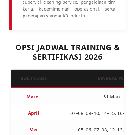
supervisi cleaning service, pengelolaan tim
kerja, kepemimpinan operasional, serta
penerapan standar K3 industri.
OPSI JADWAL TRAINING &
SERTIFIKASI 2026
BULAN 2026
TANGGAL PELAK
Maret
31 Maret – 01 
April
07–08, 09–10, 14–15, 16–17, 
Mei
05–06, 07–08, 12–13, 19–