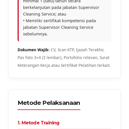
minimal 1 (satu) tahun secara
berkelanjutan pada jabatan Supervisor
Cleaning Service; atau
• Memiliki sertifikat kompetensi pada
jabatan Supervisor Cleaning Service
sebelumnya.
Dokumen Wajib:
CV, Scan KTP, Ijazah Terakhir,
Pas foto 3×4 (3 lembar), Portofolio relevan, Surat
Keterangan Kerja atau Sertifikat Pelatihan terkait.
Metode Pelaksanaan
1. Metode Training