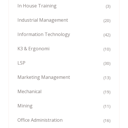
In House Training
(3)
Industrial Management
(20)
Information Technology
(42)
K3 & Ergonomi
(10)
LSP
(30)
Marketing Management
(13)
Mechanical
(19)
Mining
(11)
Office Administration
(16)