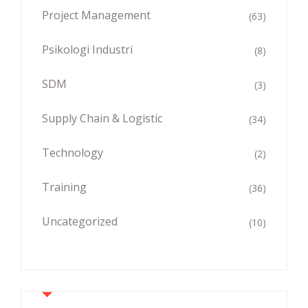
Project Management
(63)
Psikologi Industri
(8)
SDM
(3)
Supply Chain & Logistic
(34)
Technology
(2)
Training
(36)
Uncategorized
(10)