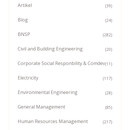
Artikel
(39)
Blog
(24)
BNSP
(282)
Civil and Building Engineering
(20)
Corporate Social Responbility & Comdev
(11)
Electricity
(117)
Environmental Engineering
(28)
General Management
(85)
Human Resources Management
(217)