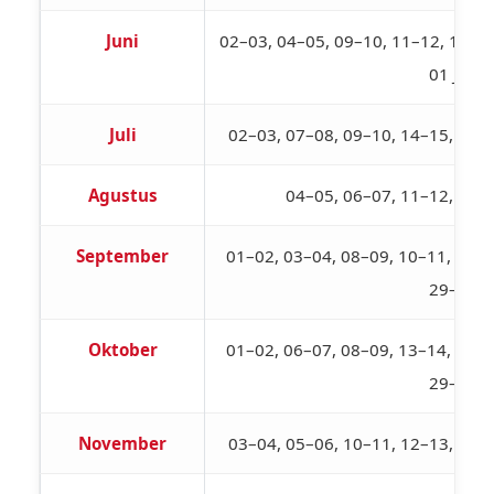
Juni
02–03, 04–05, 09–10, 11–12, 18–19,
01 Juli
Juli
02–03, 07–08, 09–10, 14–15, 16–
Agustus
04–05, 06–07, 11–12, 18–
September
01–02, 03–04, 08–09, 10–11, 15–1
29–30
Oktober
01–02, 06–07, 08–09, 13–14, 15–1
29–30
November
03–04, 05–06, 10–11, 12–13, 17–