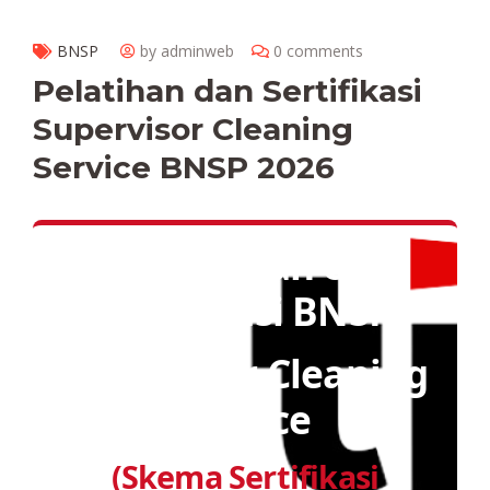
BNSP
by adminweb
0 comments
Pelatihan dan Sertifikasi
Supervisor Cleaning
Service BNSP 2026
Pelatihan &
Sertifikasi BNSP
Supervisor Cleaning
Service
(Skema Sertifikasi