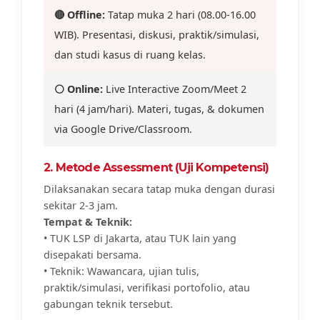
🔴 Offline:
Tatap muka 2 hari (08.00-16.00
WIB). Presentasi, diskusi, praktik/simulasi,
dan studi kasus di ruang kelas.
⚪ Online:
Live Interactive Zoom/Meet 2
hari (4 jam/hari). Materi, tugas, & dokumen
via Google Drive/Classroom.
2. Metode Assessment (Uji Kompetensi)
Dilaksanakan secara tatap muka dengan durasi
sekitar 2-3 jam.
Tempat & Teknik:
• TUK LSP di Jakarta, atau TUK lain yang
disepakati bersama.
• Teknik: Wawancara, ujian tulis,
praktik/simulasi, verifikasi portofolio, atau
gabungan teknik tersebut.