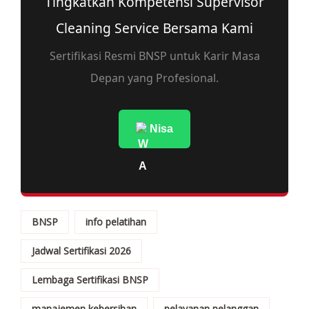
Tingkatkan Kompetensi Supervisor
Cleaning Service Bersama Kami
Sertifikasi Resmi BNSP untuk Karir Masa
Depan yang Profesional.
Nisa
BNSP
info pelatihan
Jadwal Sertifikasi 2026
Lembaga Sertifikasi BNSP
manajemen kebersihan
pelayanan pelanggan