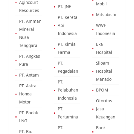
▪
Agincourt
Mobil
▪
PT. JNE
Resources
▪
Mitsubishi
PT. Kereta
PT. Amman
▪
Api
WWF
Mineral
▪
▪
Indonesia
Indonesia
Nusa
PT. Kimia
Eka
Tenggara
▪
▪
Farma
Hospital
PT. Angkas
▪
PT.
Siloam
Pura
▪
Pegadaian
▪
Hospital
▪
PT. Antam
Manado
PT.
PT. Astra
▪
Pelabuhan
▪
BPOM
▪
Honda
Indonesia
Otoritas
Motor
PT.
▪
Jasa
PT. Badak
▪
▪
Pertamina
Keuangan
LNG
PT.
Bank
PT. Bio
▪