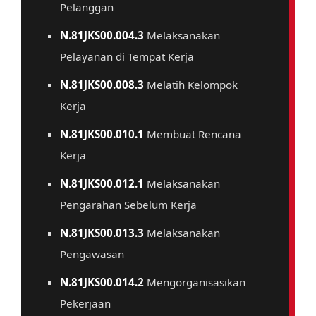
Pelanggan
N.81JKS00.004.3
Melaksanakan
Pelayanan di Tempat Kerja
N.81JKS00.008.3
Melatih Kelompok
Kerja
N.81JKS00.010.1
Membuat Rencana
Kerja
N.81JKS00.012.1
Melaksanakan
Pengarahan Sebelum Kerja
N.81JKS00.013.3
Melaksanakan
Pengawasan
N.81JKS00.014.2
Mengorganisasikan
Pekerjaan