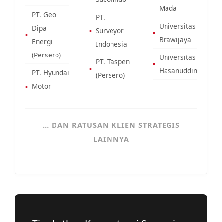
Mada
PT. Geo
PT.
Universitas
Dipa
▪
Surveyor
▪
▪
Brawijaya
Energi
Indonesia
(Persero)
Universitas
PT. Taspen
▪
▪
Hasanuddin
PT. Hyundai
(Persero)
▪
Motor
… DAN RATUSAN KLIEN STRATEGIS
LAINNYA