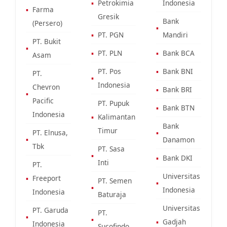
▪
Petrokimia
Indonesia
▪
Farma
Gresik
Bank
(Persero)
▪
▪
PT. PGN
Mandiri
PT. Bukit
▪
▪
PT. PLN
▪
Bank BCA
Asam
PT. Pos
▪
Bank BNI
PT.
▪
Indonesia
Chevron
▪
Bank BRI
▪
Pacific
PT. Pupuk
▪
Bank BTN
Indonesia
▪
Kalimantan
Bank
Timur
PT. Elnusa,
▪
▪
Danamon
Tbk
PT. Sasa
▪
▪
Bank DKI
Inti
PT.
Universitas
▪
Freeport
PT. Semen
▪
▪
Indonesia
Indonesia
Baturaja
Universitas
PT. Garuda
PT.
▪
▪
▪
Gadjah
Indonesia
Sucofindo