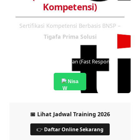
Kompetensi)
Sertifikasi Kompetensi Berbasis BNSP –
Tigafa Prima Solusi
Konsultasi Pendaftaran (Fast Response):
Nisa
📅 Lihat Jadwal Training 2026
👉
Daftar Online Sekarang