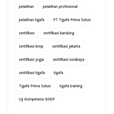
pelatihan
pelatihan profesional
pelatihan tigafa
PT Tigafa Prima Solusi
sertifikasi
sertifikasi bandung
sertifikasi bnsp
sertifikasi jakarta
sertifikasi jogja
sertifikasi surabaya
sertifikasi tigafa
tigafa
Tigafa Prima Solusi
tigafa training
Uji Kompetensi BNSP