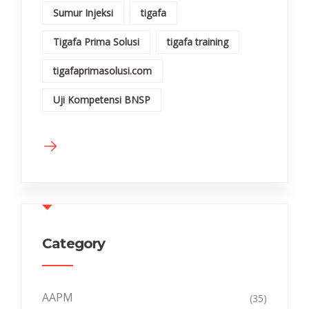
Sumur Injeksi
tigafa
Tigafa Prima Solusi
tigafa training
tigafaprimasolusi.com
Uji Kompetensi BNSP
Category
AAPM
(35)