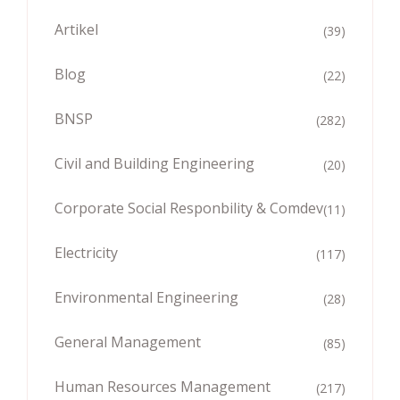
Artikel
(39)
Blog
(22)
BNSP
(282)
Civil and Building Engineering
(20)
Corporate Social Responbility & Comdev
(11)
Electricity
(117)
Environmental Engineering
(28)
General Management
(85)
Human Resources Management
(217)