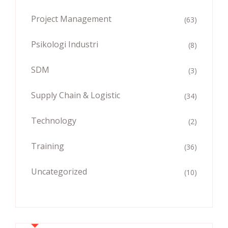
Project Management
(63)
Psikologi Industri
(8)
SDM
(3)
Supply Chain & Logistic
(34)
Technology
(2)
Training
(36)
Uncategorized
(10)