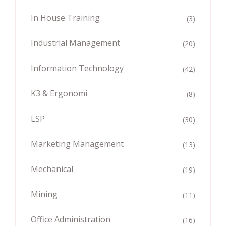
In House Training
(3)
Industrial Management
(20)
Information Technology
(42)
K3 & Ergonomi
(8)
LSP
(30)
Marketing Management
(13)
Mechanical
(19)
Mining
(11)
Office Administration
(16)