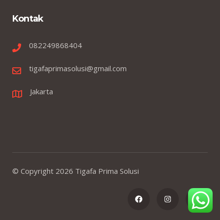
Kontak
082249868404
tigafaprimasolusi@gmail.com
Jakarta
© Copyright
2026
Tigafa Prima Solusi