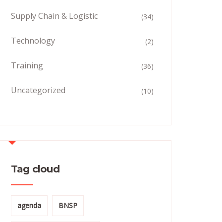
Supply Chain & Logistic
(34)
Technology
(2)
Training
(36)
Uncategorized
(10)
Tag cloud
agenda
BNSP