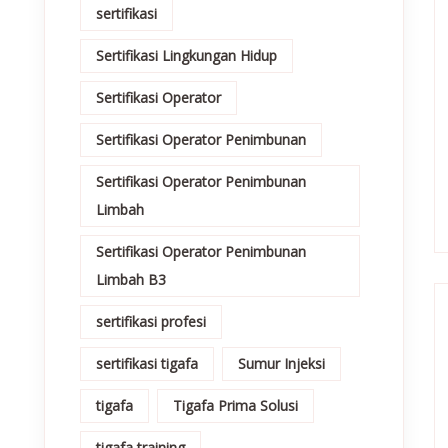
sertifikasi
Sertifikasi Lingkungan Hidup
Sertifikasi Operator
Sertifikasi Operator Penimbunan
Sertifikasi Operator Penimbunan
Limbah
Sertifikasi Operator Penimbunan
Limbah B3
sertifikasi profesi
sertifikasi tigafa
Sumur Injeksi
tigafa
Tigafa Prima Solusi
tigafa training