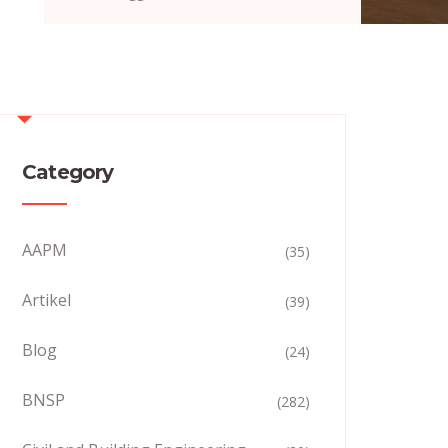
Category
AAPM
(35)
Artikel
(39)
Blog
(24)
BNSP
(282)