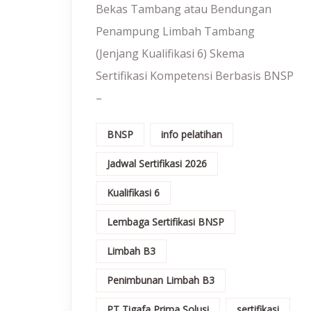
Bekas Tambang atau Bendungan
Penampung Limbah Tambang
(Jenjang Kualifikasi 6) Skema
Sertifikasi Kompetensi Berbasis BNSP
–
BNSP
info pelatihan
Jadwal Sertifikasi 2026
Kualifikasi 6
Lembaga Sertifikasi BNSP
Limbah B3
Penimbunan Limbah B3
PT Tigafa Prima Solusi
sertifikasi