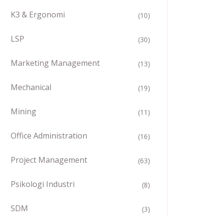
K3 & Ergonomi
(10)
LSP
(30)
Marketing Management
(13)
Mechanical
(19)
Mining
(11)
Office Administration
(16)
Project Management
(63)
Psikologi Industri
(8)
SDM
(3)