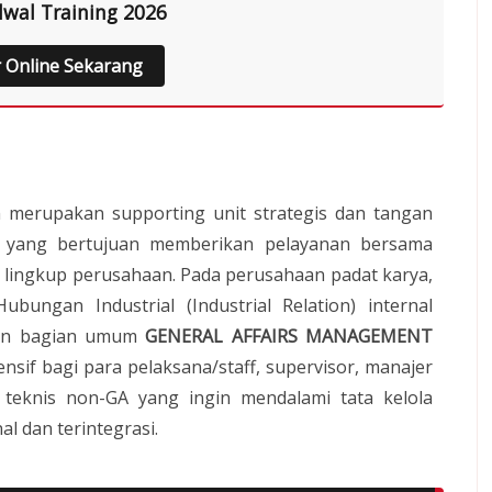
dwal Training 2026
r Online Sekarang
um merupakan supporting unit strategis dan tangan
 yang bertujuan memberikan pelayanan bersama
ruh lingkup perusahaan. Pada perusahaan padat karya,
ungan Industrial (Industrial Relation) internal
gan bagian umum
GENERAL AFFAIRS MANAGEMENT
nsif bagi para pelaksana/staff, supervisor, manajer
teknis non-GA yang ingin mendalami tata kelola
l dan terintegrasi.