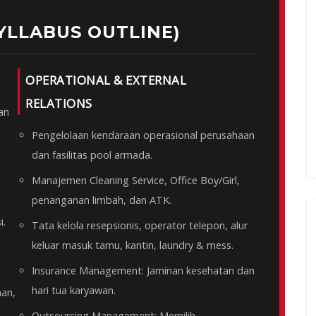
YLLABUS OUTLINE)
OPERATIONAL & EXTERNAL
RELATIONS
an
Pengelolaan kendaraan operasional perusahaan
dan fasilitas pool armada.
Manajemen Cleaning Service, Office Boy/Girl,
penanganan limbah, dan ATK.
i.
Tata kelola resepsionis, operator telepon, alur
keluar masuk tamu, kantin, laundry & mess.
Insurance Management: Jaminan kesehatan dan
hari tua karyawan.
han,
Outsourcing Management: Memilih,