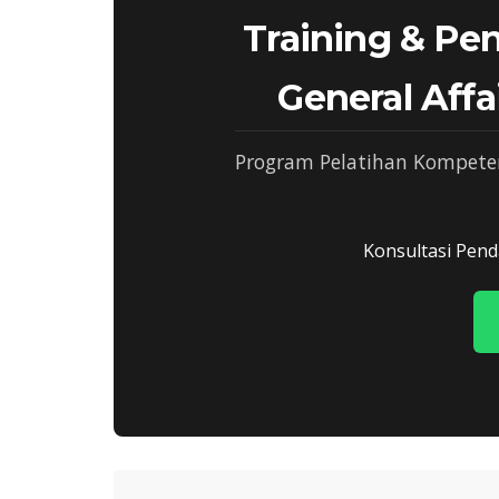
Training & P
General Aff
Program Pelatihan Kompeten
Konsultasi Pend