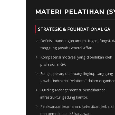
MATERI PELATIHAN (S
STRATEGIC & FOUNDATIONAL GA
Definisi, pandangan umum, tugas, fungsi, d
tanggung jawab General Affair.
Kompetensi motivasi yang diperlukan oleh
profesional GA.
Fungsi, peran, dan ruang lingkup tanggung
jawab “Industrial Relations” dalam organisas
Building Management & pemeliharaan
infrastruktur gedung kantor.
Pelaksanaan keamanan, ketertiban, kebersi
dan pengelolaan k3 karyawan.