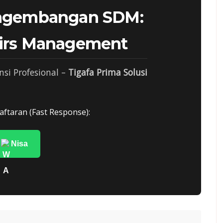
engembangan SDM:
airs Management
si Profesional –
Tigafa Prima Solusi
aftaran (Fast Response):
Nisa