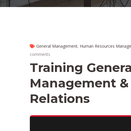
General Management
,
Human Resources Manag
comments
Training Genera
Management & I
Relations