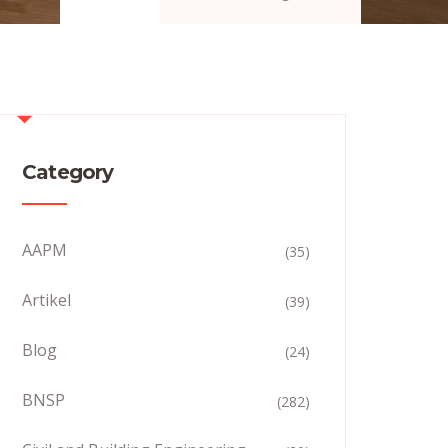
Category
AAPM
(35)
Artikel
(39)
Blog
(24)
BNSP
(282)