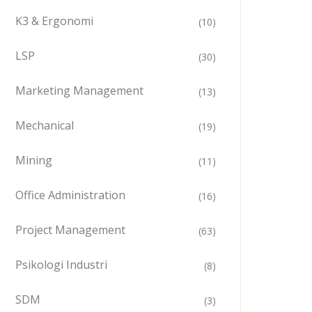
K3 & Ergonomi
(10)
LSP
(30)
Marketing Management
(13)
Mechanical
(19)
Mining
(11)
Office Administration
(16)
Project Management
(63)
Psikologi Industri
(8)
SDM
(3)