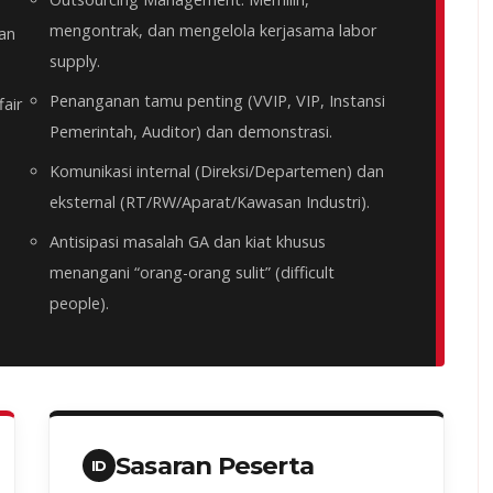
mengontrak, dan mengelola kerjasama labor
an
supply.
Penanganan tamu penting (VVIP, VIP, Instansi
air
Pemerintah, Auditor) dan demonstrasi.
Komunikasi internal (Direksi/Departemen) dan
eksternal (RT/RW/Aparat/Kawasan Industri).
Antisipasi masalah GA dan kiat khusus
menangani “orang-orang sulit” (difficult
people).
Sasaran Peserta
ID