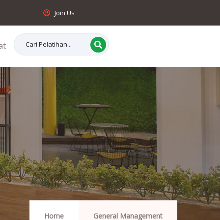
Join Us
at
Home
General Management