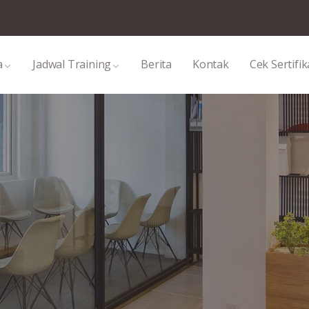
a
Jadwal Training
Berita
Kontak
Cek Sertifik