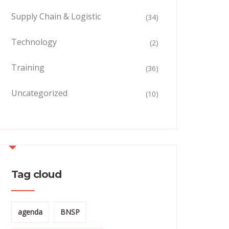
Supply Chain & Logistic
(34)
Technology
(2)
Training
(36)
Uncategorized
(10)
Tag cloud
agenda
BNSP