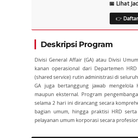
📅 Lihat Ja
👉
Dafta
Deskripsi Program
Divisi General Affair (GA) atau Divisi Um
kanan operasional dari Departemen HRD
(shared service) rutin administrasi di selu
GA juga bertanggung jawab mengelola Hub
maupun eksternal. Program pengemban
selama 2 hari ini dirancang secara komprehe
bagian umum, hingga praktisi HRD serta 
pelayanan umum korporasi secara profesiona