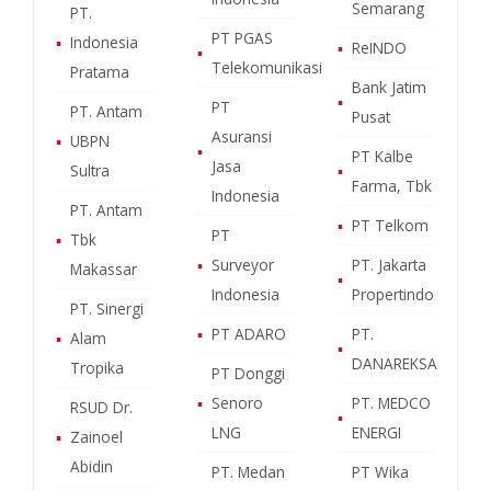
Semarang
PT.
PT PGAS
▪
Indonesia
▪
ReINDO
▪
Telekomunikasi
Pratama
Bank Jatim
▪
PT
PT. Antam
Pusat
Asuransi
▪
UBPN
▪
PT Kalbe
Jasa
Sultra
▪
Farma, Tbk
Indonesia
PT. Antam
▪
PT Telkom
PT
▪
Tbk
▪
Surveyor
PT. Jakarta
Makassar
▪
Indonesia
Propertindo
PT. Sinergi
▪
PT ADARO
PT.
▪
Alam
▪
DANAREKSA
Tropika
PT Donggi
▪
Senoro
PT. MEDCO
RSUD Dr.
▪
LNG
ENERGI
▪
Zainoel
Abidin
PT. Medan
PT Wika