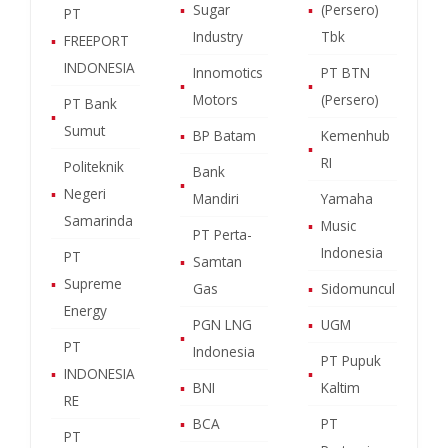
▪
Sugar
▪
(Persero)
PT
Industry
Tbk
▪
FREEPORT
INDONESIA
Innomotics
PT BTN
▪
▪
Motors
(Persero)
PT Bank
▪
Sumut
▪
BP Batam
Kemenhub
▪
RI
Politeknik
Bank
▪
▪
Negeri
Mandiri
Yamaha
Samarinda
▪
Music
PT Perta-
Indonesia
PT
▪
Samtan
▪
Supreme
Gas
▪
Sidomuncul
Energy
PGN LNG
▪
UGM
▪
PT
Indonesia
PT Pupuk
▪
INDONESIA
▪
▪
BNI
Kaltim
RE
▪
BCA
PT
PT