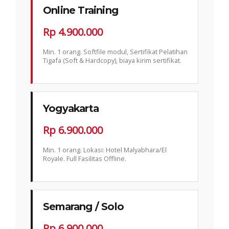
Online Training
Rp 4.900.000
Min. 1 orang. Softfile modul, Sertifikat Pelatihan
Tigafa (Soft & Hardcopy), biaya kirim sertifikat.
Yogyakarta
Rp 6.900.000
Min. 1 orang. Lokasi: Hotel Malyabhara/El
Royale. Full Fasilitas Offline.
Semarang / Solo
Rp 6.900.000