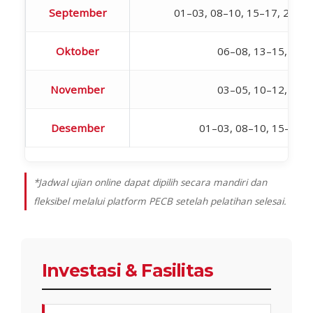
September
01–03, 08–10, 15–17, 22–24
Oktober
06–08, 13–15, 20–
November
03–05, 10–12, 17–
Desember
01–03, 08–10, 15–17, 
*Jadwal ujian online dapat dipilih secara mandiri dan
fleksibel melalui platform PECB setelah pelatihan selesai.
Investasi & Fasilitas