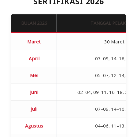
SERTIFIKASI 2026
BULAN 2026
TANGGAL PELAKSANAA
Maret
30 Maret – 01 
April
07–09, 14–16, 21–
Mei
05–07, 12–14, 19–
Juni
02–04, 09–11, 16–18, 23–25,
Juli
07–09, 14–16, 21–
Agustus
04–06, 11–13, 18–