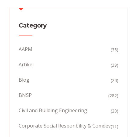
Category
AAPM
(35)
Artikel
(39)
Blog
(24)
BNSP
(282)
Civil and Building Engineering
(20)
Corporate Social Responbility & Comdev
(11)