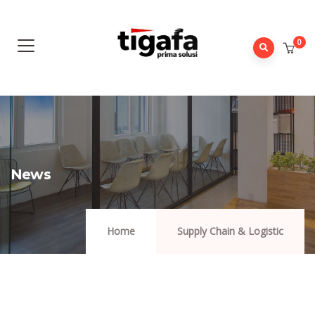
0
News
Home
Supply Chain & Logistic