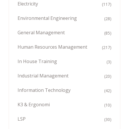
Electricity
(117)
Environmental Engineering
(28)
General Management
(85)
Human Resources Management
(217)
In House Training
(3)
Industrial Management
(20)
Information Technology
(42)
K3 & Ergonomi
(10)
LSP
(30)