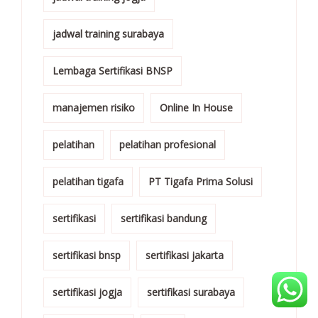
jadwal training surabaya
Lembaga Sertifikasi BNSP
manajemen risiko
Online In House
pelatihan
pelatihan profesional
pelatihan tigafa
PT Tigafa Prima Solusi
sertifikasi
sertifikasi bandung
sertifikasi bnsp
sertifikasi jakarta
sertifikasi jogja
sertifikasi surabaya