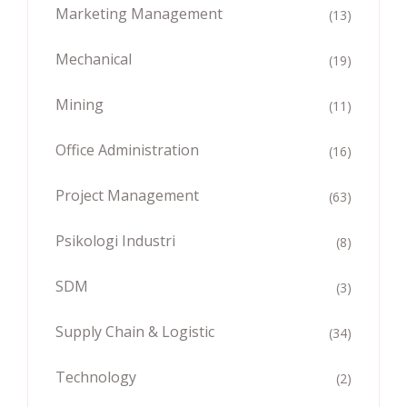
Marketing Management
(13)
Mechanical
(19)
Mining
(11)
Office Administration
(16)
Project Management
(63)
Psikologi Industri
(8)
SDM
(3)
Supply Chain & Logistic
(34)
Technology
(2)