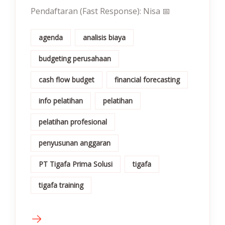
Pendaftaran (Fast Response): Nisa 📅
agenda
analisis biaya
budgeting perusahaan
cash flow budget
financial forecasting
info pelatihan
pelatihan
pelatihan profesional
penyusunan anggaran
PT Tigafa Prima Solusi
tigafa
tigafa training