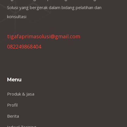
Solusi yang bergerak dalam bidang pelatihan dan
konsultasi
tigafaprimasolusi@gmail.com
082249868404
Menu
Produk & Jasa
Profil
Berita
Jadwal Training