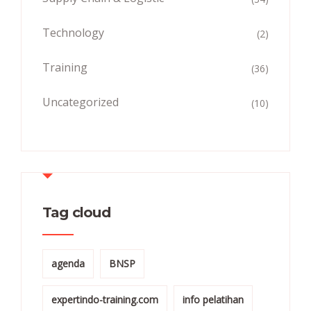
Technology
(2)
Training
(36)
Uncategorized
(10)
Tag cloud
agenda
BNSP
expertindo-training.com
info pelatihan