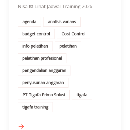
Nisa 📅 Lihat Jadwal Training 2026
agenda
analisis varians
budget control
Cost Control
info pelatihan
pelatihan
pelatihan profesional
pengendalian anggaran
penyusunan anggaran
PT Tigafa Prima Solusi
tigafa
tigafa training