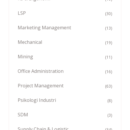
LSP
(30)
Marketing Management
(13)
Mechanical
(19)
Mining
(11)
Office Administration
(16)
Project Management
(63)
Psikologi Industri
(8)
SDM
(3)
Supply Chain & Logistic
(34)