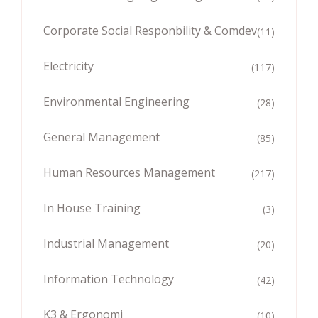
Corporate Social Responbility & Comdev
(11)
Electricity
(117)
Environmental Engineering
(28)
General Management
(85)
Human Resources Management
(217)
In House Training
(3)
Industrial Management
(20)
Information Technology
(42)
K3 & Ergonomi
(10)