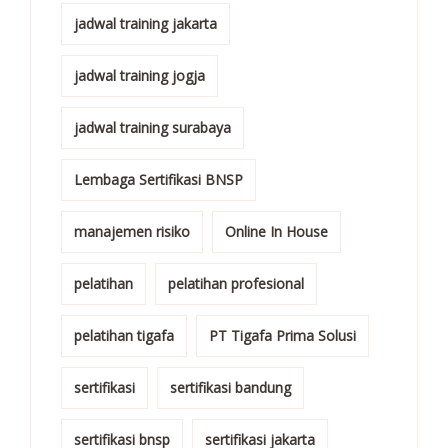
jadwal training jakarta
jadwal training jogja
jadwal training surabaya
Lembaga Sertifikasi BNSP
manajemen risiko
Online In House
pelatihan
pelatihan profesional
pelatihan tigafa
PT Tigafa Prima Solusi
sertifikasi
sertifikasi bandung
sertifikasi bnsp
sertifikasi jakarta