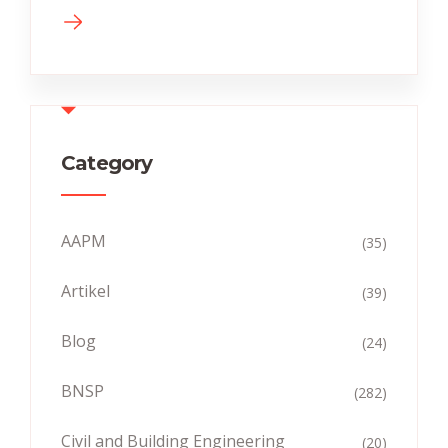
Category
AAPM
(35)
Artikel
(39)
Blog
(24)
BNSP
(282)
Civil and Building Engineering
(20)