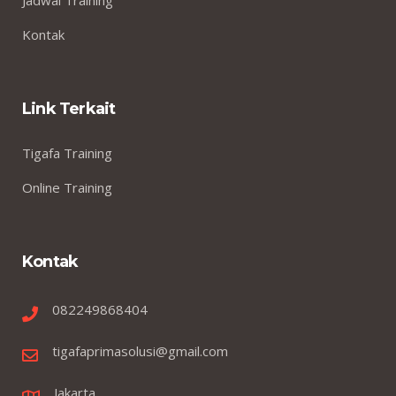
Kontak
Link Terkait
Tigafa Training
Online Training
Kontak
082249868404
tigafaprimasolusi@gmail.com
Jakarta