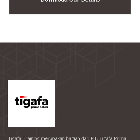
Tigafa Training merupakan bagian dari PT. Tigafa Prima