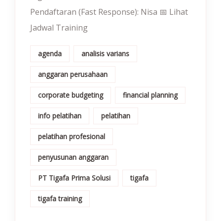
Pendaftaran (Fast Response): Nisa 📅 Lihat
Jadwal Training
agenda
analisis varians
anggaran perusahaan
corporate budgeting
financial planning
info pelatihan
pelatihan
pelatihan profesional
penyusunan anggaran
PT Tigafa Prima Solusi
tigafa
tigafa training